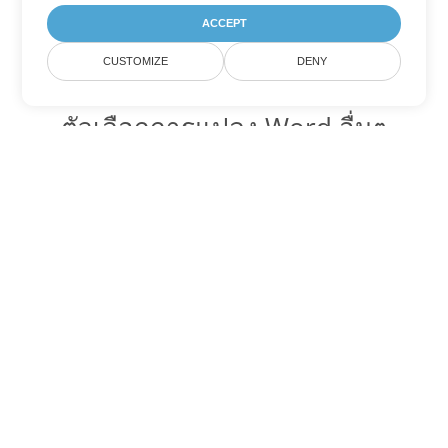
ACCEPT
CUSTOMIZE
DENY
ตัวเลือกการแปลง Word อื่นๆ
แปลง DOTX เป็น DOC
DOC:
Microsoft Word Binary Format
แปลง DOTX เป็น DOT
DOT:
Microsoft Word Template Files
แปลง DOTX เป็น DOCX
DOCX:
Office 2007+ Word Document
แปลง DOTX เป็น DOCM
DOCM:
Microsoft Word 2007 Marco File