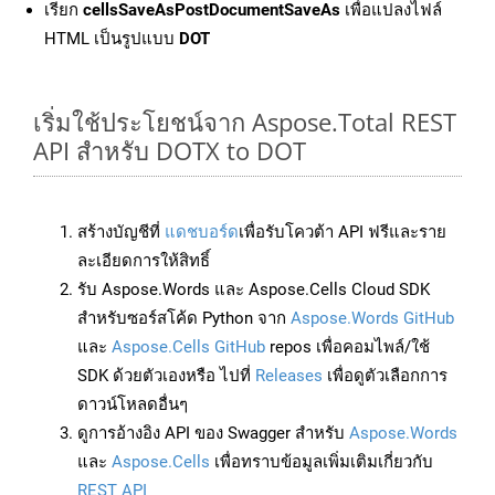
เรียก
cellsSaveAsPostDocumentSaveAs
เพื่อแปลงไฟล์
HTML เป็นรูปแบบ
DOT
เริ่มใช้ประโยชน์จาก Aspose.Total REST
API สำหรับ DOTX to DOT
สร้างบัญชีที่
แดชบอร์ด
เพื่อรับโควต้า API ฟรีและราย
ละเอียดการให้สิทธิ์
รับ Aspose.Words และ Aspose.Cells Cloud SDK
สำหรับซอร์สโค้ด Python จาก
Aspose.Words GitHub
และ
Aspose.Cells GitHub
repos เพื่อคอมไพล์/ใช้
SDK ด้วยตัวเองหรือ ไปที่
Releases
เพื่อดูตัวเลือกการ
ดาวน์โหลดอื่นๆ
ดูการอ้างอิง API ของ Swagger สำหรับ
Aspose.Words
และ
Aspose.Cells
เพื่อทราบข้อมูลเพิ่มเติมเกี่ยวกับ
REST API