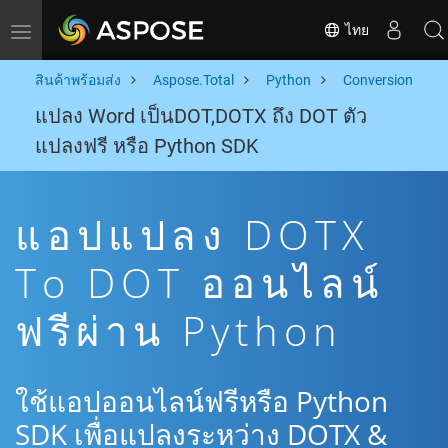
ไทย
Toggle navigation
สินค้าพร้อมส่ง
Aspose.Total
Python
Conversion
แปลง Word เป็นDOT,DOTX ถึง DOT ตัว
แปลงฟรี หรือ Python SDK
แอปแปลง DOTX
To DOT ออนไลน์
ฟรีผ่าน Python
ใช้แอปออนไลน์ฟรีหรือ Python
SDK เพื่อแปลงระหว่าง DOTX &