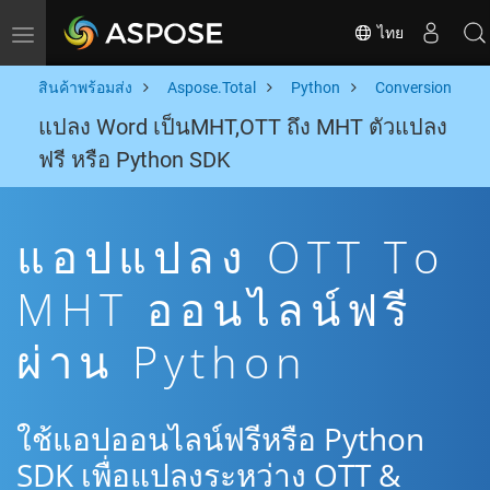
ไทย
Toggle navigation
สินค้าพร้อมส่ง
Aspose.Total
Python
Conversion
แปลง Word เป็นMHT,OTT ถึง MHT ตัวแปลง
ฟรี หรือ Python SDK
แอปแปลง OTT To
MHT ออนไลน์ฟรี
ผ่าน Python
ใช้แอปออนไลน์ฟรีหรือ Python
SDK เพื่อแปลงระหว่าง OTT &