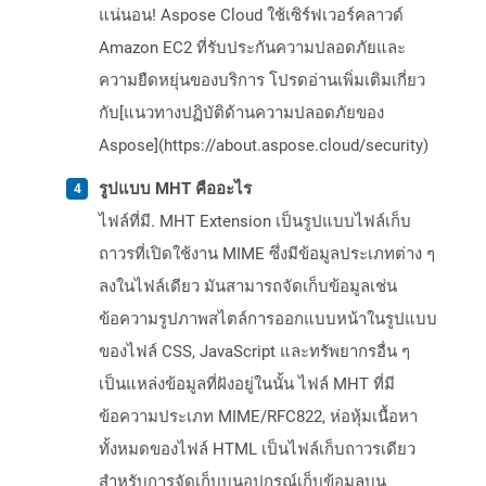
แน่นอน! Aspose Cloud ใช้เซิร์ฟเวอร์คลาวด์
Amazon EC2 ที่รับประกันความปลอดภัยและ
ความยืดหยุ่นของบริการ โปรดอ่านเพิ่มเติมเกี่ยว
กับ[แนวทางปฏิบัติด้านความปลอดภัยของ
Aspose](https://about.aspose.cloud/security)
รูปแบบ MHT คืออะไร
ไฟล์ที่มี. MHT Extension เป็นรูปแบบไฟล์เก็บ
ถาวรที่เปิดใช้งาน MIME ซึ่งมีข้อมูลประเภทต่าง ๆ
ลงในไฟล์เดียว มันสามารถจัดเก็บข้อมูลเช่น
ข้อความรูปภาพสไตล์การออกแบบหน้าในรูปแบบ
ของไฟล์ CSS, JavaScript และทรัพยากรอื่น ๆ
เป็นแหล่งข้อมูลที่ฝังอยู่ในนั้น ไฟล์ MHT ที่มี
ข้อความประเภท MIME/RFC822, ห่อหุ้มเนื้อหา
ทั้งหมดของไฟล์ HTML เป็นไฟล์เก็บถาวรเดียว
สำหรับการจัดเก็บบนอุปกรณ์เก็บข้อมูลบน