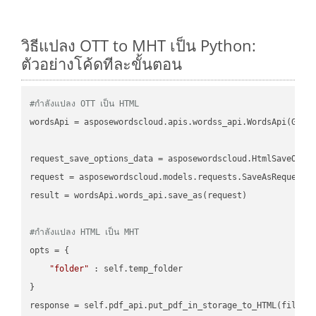
วิธีแปลง OTT to MHT เป็น Python:
ตัวอย่างโค้ดทีละขั้นตอน
#กำลังแปลง OTT เป็น HTML
wordsApi = asposewordscloud.apis.wordss_api.WordsApi(GetC
request_save_options_data = asposewordscloud.HtmlSaveOptio
request = asposewordscloud.models.requests.SaveAsRequest(n
result = wordsApi.words_api.save_as(request)

#กำลังแปลง HTML เป็น MHT
opts = {

"folder"
 : self.temp_folder

}
