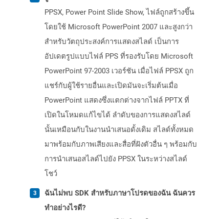
PPSX, Power Point Slide Show, ไฟล์ถูกสร้างขึ้น
โดยใช้ Microsoft PowerPoint 2007 และสูงกว่า
สำหรับวัตถุประสงค์การแสดงสไลด์ เป็นการ
อัปเดตรูปแบบไฟล์ PPS ที่รองรับโดย Microsoft
PowerPoint 97-2003 เวอร์ชัน เมื่อไฟล์ PPSX ถูก
แชร์กับผู้ใช้รายอื่นและเปิดมันจะเริ่มต้นเมื่อ
PowerPoint แสดงซึ่งแตกต่างจากไฟล์ PPTX ที่
เปิดในโหมดแก้ไขได้ ลำดับของการแสดงสไลด์
นั้นเหมือนกับในงานนำเสนอดั้งเดิม สไลด์ทั้งหมด
มาพร้อมกับภาพเสียงและสื่อที่ฝังตัวอื่น ๆ พร้อมกับ
การนำเสนอสไลด์ไปยัง PPSX ในระหว่างสไลด์
โชว์
ฉันไม่พบ SDK สำหรับภาษาโปรดของฉัน ฉันควร
ทำอย่างไรดี?