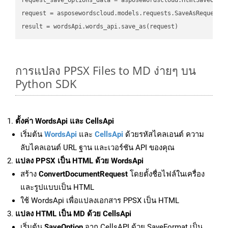
request = asposewordscloud.models.requests.SaveAsRequest(n
การแปลง PPSX Files to MD ง่ายๆ บน
Python SDK
ตั้งค่า WordsApi และ CellsApi
เริ่มต้น
WordsApi
และ
CellsApi
ด้วยรหัสไคลเอนต์ ความ
ลับไคลเอนต์ URL ฐาน และเวอร์ชัน API ของคุณ
แปลง PPSX เป็น HTML ด้วย WordsApi
สร้าง
ConvertDocumentRequest
โดยตั้งชื่อไฟล์ในเครื่อง
และรูปแบบเป็น HTML
ใช้ WordsApi เพื่อแปลงเอกสาร PPSX เป็น HTML
แปลง HTML เป็น MD ด้วย CellsApi
เริ่มต้น
SaveOption
จาก CellsAPI ด้วย SaveFormat เป็น