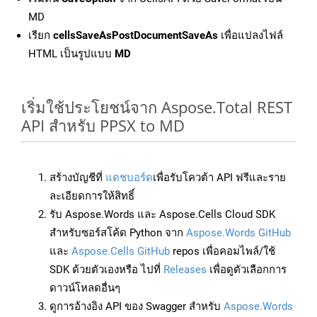
MD
เรียก
cellsSaveAsPostDocumentSaveAs
เพื่อแปลงไฟล์
HTML เป็นรูปแบบ
MD
เริ่มใช้ประโยชน์จาก Aspose.Total REST
API สำหรับ PPSX to MD
สร้างบัญชีที่
แดชบอร์ด
เพื่อรับโควต้า API ฟรีและราย
ละเอียดการให้สิทธิ์
รับ Aspose.Words และ Aspose.Cells Cloud SDK
สำหรับซอร์สโค้ด Python จาก
Aspose.Words GitHub
และ
Aspose.Cells GitHub
repos เพื่อคอมไพล์/ใช้
SDK ด้วยตัวเองหรือ ไปที่
Releases
เพื่อดูตัวเลือกการ
ดาวน์โหลดอื่นๆ
ดูการอ้างอิง API ของ Swagger สำหรับ
Aspose.Words