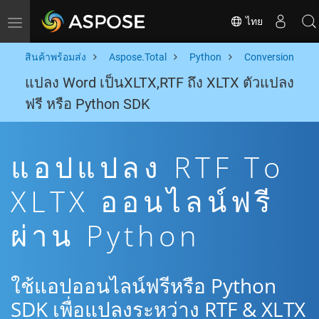
ไทย
Toggle navigation
สินค้าพร้อมส่ง
Aspose.Total
Python
Conversion
แปลง Word เป็นXLTX,RTF ถึง XLTX ตัวแปลง
ฟรี หรือ Python SDK
แอปแปลง RTF To
XLTX ออนไลน์ฟรี
ผ่าน Python
ใช้แอปออนไลน์ฟรีหรือ Python
SDK เพื่อแปลงระหว่าง RTF & XLTX