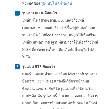
ทั้งหมดของ
รูปแบบไฟล์ที่รองรับ
รูปแบบ XLTX คืออะไร
ไฟล์ที่มีไฟล์ส่วนขยาย. xltx แสดงถึงไฟล์
เทมเพลต Microsoft Excel ที่ขึ้นอยู่กับข้อกำหนด
รูปแบบไฟล์ Office OpenXML มันถูกใช้เพื่อสร้าง
ไฟล์เทมเพลตมาตรฐานที่สามารถใช้เพื่อสร้างไฟล์
XLSX ที่แสดงการตั้งค่าเดียวกันกับที่ระบุในไฟล์
XLTX
รูปแบบ RTF คืออะไร
แนะนำและจัดทำเอกสารโดย Microsoft รูปแบบ
ข้อความ Rich (RTF) แสดงถึงวิธีการเข้ารหัส
ข้อความและกราฟิกที่จัดรูปแบบเพื่อใช้ภายใน
แอปพลิเคชัน รูปแบบนี้อำนวยความสะดวกในการ
แลกเปลี่ยนเอกสารข้ามแพลตฟอร์มกับผลิตภัณฑ์