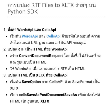
การแปลง RTF Files to XLTX ง่ายๆ บน
Python SDK
ตั้งค่า WordsApi และ CellsApi
เริ่มต้น
WordsApi
และ
CellsApi
ด้วยรหัสไคลเอนต์ ความ
ลับไคลเอนต์ URL ฐาน และเวอร์ชัน API ของคุณ
แปลง RTF เป็น HTML ด้วย WordsApi
สร้าง
ConvertDocumentRequest
โดยตั้งชื่อไฟล์ในเครื่อง
และรูปแบบเป็น HTML
ใช้ WordsApi เพื่อแปลงเอกสาร RTF เป็น HTML
แปลง HTML เป็น XLTX ด้วย CellsApi
เริ่มต้น
SaveOption
จาก CellsAPI ด้วย SaveFormat เป็น
XLTX
เรียก
cellsSaveAsPostDocumentSaveAs
เพื่อแปลงไฟล์
HTML เป็นรูปแบบ
XLTX