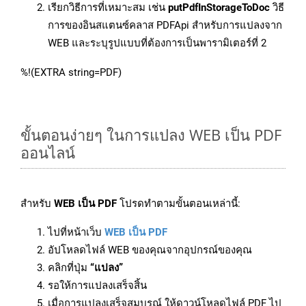
เรียกวิธีการที่เหมาะสม เช่น
putPdfInStorageToDoc
วิธี
การของอินสแตนซ์คลาส PDFApi สำหรับการแปลงจาก
WEB และระบุรูปแบบที่ต้องการเป็นพารามิเตอร์ที่ 2
%!(EXTRA string=PDF)
ขั้นตอนง่ายๆ ในการแปลง WEB เป็น PDF
ออนไลน์
สำหรับ
WEB เป็น PDF
โปรดทำตามขั้นตอนเหล่านี้:
ไปที่หน้าเว็บ
WEB เป็น PDF
อัปโหลดไฟล์ WEB ของคุณจากอุปกรณ์ของคุณ
คลิกที่ปุ่ม
“แปลง”
รอให้การแปลงเสร็จสิ้น
เมื่อการแปลงเสร็จสมบูรณ์ ให้ดาวน์โหลดไฟล์ PDF ไป