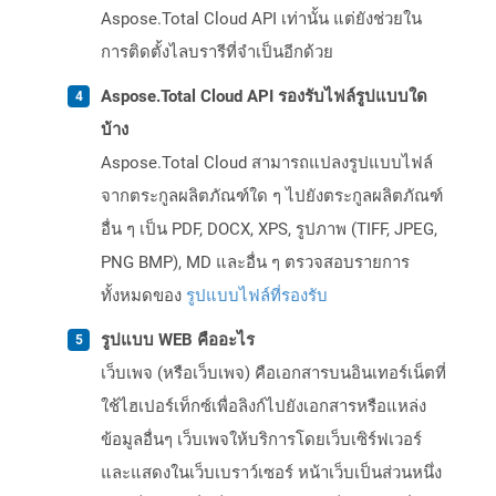
Aspose.Total Cloud API เท่านั้น แต่ยังช่วยใน
การติดตั้งไลบรารีที่จำเป็นอีกด้วย
Aspose.Total Cloud API รองรับไฟล์รูปแบบใด
บ้าง
Aspose.Total Cloud สามารถแปลงรูปแบบไฟล์
จากตระกูลผลิตภัณฑ์ใด ๆ ไปยังตระกูลผลิตภัณฑ์
อื่น ๆ เป็น PDF, DOCX, XPS, รูปภาพ (TIFF, JPEG,
PNG BMP), MD และอื่น ๆ ตรวจสอบรายการ
ทั้งหมดของ
รูปแบบไฟล์ที่รองรับ
รูปแบบ WEB คืออะไร
เว็บเพจ (หรือเว็บเพจ) คือเอกสารบนอินเทอร์เน็ตที่
ใช้ไฮเปอร์เท็กซ์เพื่อลิงก์ไปยังเอกสารหรือแหล่ง
ข้อมูลอื่นๆ เว็บเพจให้บริการโดยเว็บเซิร์ฟเวอร์
และแสดงในเว็บเบราว์เซอร์ หน้าเว็บเป็นส่วนหนึ่ง