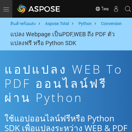
ไทย
Toggle navigation
สินค้าพร้อมส่ง
Aspose.Total
Python
Conversion
แปลง Webpage เป็นPDF,WEB ถึง PDF ตัว
แปลงฟรี หรือ Python SDK
แอปแปลง WEB To
PDF ออนไลน์ฟรี
ผ่าน Python
ใช้แอปออนไลน์ฟรีหรือ Python
SDK เพื่อแปลงระหว่าง WEB & PDF