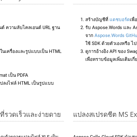
สร้างบัญชีที่
แดชบอร์ด
เพื
นต์ ความลับไคลเอนต์ URL ฐาน
รับ Aspose.Words และ As
จาก
Aspose.Words GitH
ใช้ SDK ด้วยตัวเองหรือ ไปท
ล์ในเครื่องและรูปแบบเป็น HTML
ดูการอ้างอิง API ของ Swa
เพื่อทราบข้อมูลเพิ่มเติมเกี
mat เป็น PDFA
แปลงไฟล์ HTML เป็นรูปแบบ
ีที่รวดเร็วและง่ายดาย
แปลงสเปรดชีต MS Ex
คุณด้วยการแปลงไฟล์ XLS เป็น
Aspose.Cells Cloud SDK นำเสน