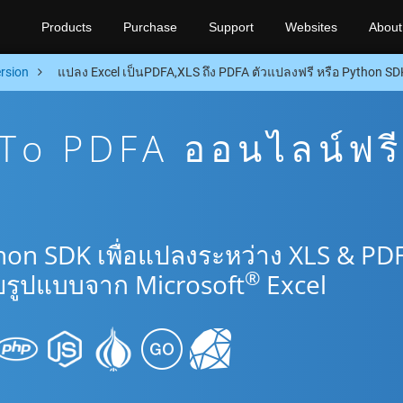
Products
Purchase
Support
Websites
About
rsion
แปลง Excel เป็นPDFA,XLS ถึง PDFA ตัวแปลงฟรี หรือ Python SD
To PDFA ออนไลน์ฟรี
hon SDK เพื่อแปลงระหว่าง XLS & PD
®
รูปแบบจาก Microsoft
Excel