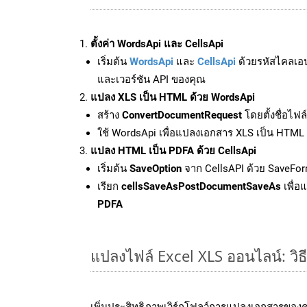
ตั้งค่า WordsApi และ CellsApi
เริ่มต้น
WordsApi
และ
CellsApi
ด้วยรหัสไคลเอ
และเวอร์ชัน API ของคุณ
แปลง XLS เป็น HTML ด้วย WordsApi
สร้าง
ConvertDocumentRequest
โดยตั้งชื่อไฟ
ใช้ WordsApi เพื่อแปลงเอกสาร XLS เป็น HTML
แปลง HTML เป็น PDFA ด้วย CellsApi
เริ่มต้น
SaveOption
จาก CellsAPI ด้วย SaveFor
เรียก
cellsSaveAsPostDocumentSaveAs
เพื่อ
PDFA
แปลงไฟล์ Excel XLS ออนไลน์: วิธ
เพิ่มประสิทธิภาพเวิร์กโฟลว์การแปลงเอกสารของ