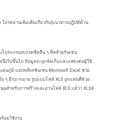
ปรดอ่านเพิ่มเติมเกี่ยวกับ[แนวทางปฏิบัติด้าน
งโปรแกรมสเปรดชีตอื่น ๆ ที่คล้ายกันเช่น
ึ่งใบขึ้นไป ข้อมูลจะถูกจัดเก็บและแสดงต่อผู้ใช้
ภูมิ แอปพลิเคชันเช่น Microsoft Excel ช่วย
ื่น ๆ อีกมากมาย รูปแบบไฟล์ XLS ถูกแทนที่ด้วย
บสนุนสำหรับการสร้างและอ่านไฟล์ XLS แม้ว่า XLSX
พร้อมใช้งาน