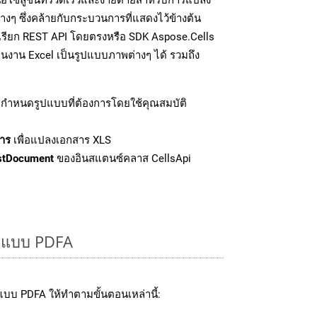
งๆ ซึ่งคล้ายกับกระบวนการที่แสดงไว้ข้างต้น
รเรียก REST API โดยตรงหรือ SDK Aspose.Cells
นงาน Excel เป็นรูปแบบภาพต่างๆ ได้ รวมถึง
กำหนดรูปแบบที่ต้องการโดยใช้คุณสมบัติ
าร
เพื่อแปลงเอกสาร XLS
stDocument
ของอินสแตนซ์คลาส CellsApi
ูปแบบ PDFA
บบ PDFA ให้ทำตามขั้นตอนเหล่านี้: