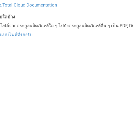
.Total Cloud Documentation
บบใดบ้าง
ล์จากตระกูลผลิตภัณฑ์ใด ๆ ไปยังตระกูลผลิตภัณฑ์อื่น ๆ เป็น PDF, D
ปแบบไฟล์ที่รองรับ