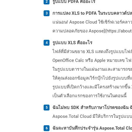
รูปแบบ PDFA คืออะไร
การแปลง XLS to PDFA ในระบบคลาวด์ปลอ
แน่นอน! Aspose Cloud ใช้เซิร์ฟเวอร์คลา
ความปลอดภัยของ Aspose](https://about.
รูปแบบ XLS คืออะไร
ไฟล์ที่มีส่วนขยาย XLS แสดงถึงรูปแบบไฟล์
OpenOffice Calc หรือ Apple หมายเลข ไฟล์
ในรูปแบบตารางในแผ่นงานและสามารถขยายค
ให้คุณส่งออกข้อมูลเวิร์กบุ๊กไปยังรูปแบบ
รูปแบบที่เปิดกว้างและมีโครงสร้างมากขึ้น
เป็นตัวเลือกแรกของการใช้งานในตอนนี้
ฉันไม่พบ SDK สำหรับภาษาโปรดของฉัน ฉ
Aspose.Total Cloud มีให้บริการในรูปแบบ 
ฉันจะหาบันทึกประจำรุ่น Aspose.Total Clo