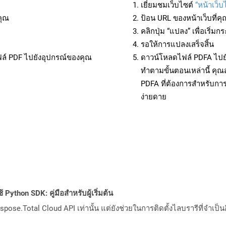
เยี่ยมชมเว็บไซต์
“หน้าเว็บ
คุณ
ป้อน URL ของหน้าเว็บที่ค
คลิกปุ่ม “แปลง” เพื่อเริ่
รอให้การแปลงเสร็จสิ้น
ฟล์ PDF ไปยังอุปกรณ์ของคุณ
ดาวน์โหลดไฟล์ PDFA ไปยั
ทำตามขั้นตอนเหล่านี้ ค
PDFA ที่ต้องการสำหรับกา
ง่ายดาย
Python SDK: คู่มือสำหรับผู้เริ่มต้น
pose.Total Cloud API เท่านั้น แต่ยังช่วยในการติดตั้งไลบรารีที่จำเป็น