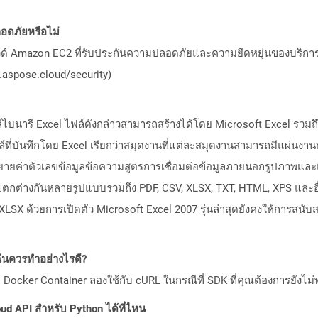
ดภัยหรือไม่
วด์ Amazon EC2 ที่รับประกันความปลอดภัยและความยืดหยุ่นของบริการ โ
aspose.cloud/security)
ไบนารี Excel ไฟล์ดังกล่าวสามารถสร้างได้โดย Microsoft Excel รวมถึ
ที่บันทึกโดย Excel เรียกว่าสมุดงานที่แต่ละสมุดงานสามารถมีแผ่นงานหน
่าตัวเลขข้อมูลข้อความสูตรการเชื่อมต่อข้อมูลภายนอกรูปภาพและแผน
ที่แตกต่างกันหลายรูปแบบรวมถึง PDF, CSV, XLSX, TXT, HTML, XPS และอ
 XLSX ด้วยการเปิดตัว Microsoft Excel 2007 รุ่นล่าสุดยังคงให้การสนั
ันควรทำอย่างไรดี?
Docker Container ลองใช้กับ cURL ในกรณีที่ SDK ที่คุณต้องการยังไม่
ud API สำหรับ Python ได้ที่ไหน