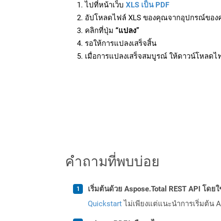
ไปที่หน้าเว็บ
XLS เป็น PDF
อัปโหลดไฟล์ XLS ของคุณจากอุปกรณ์ของ
คลิกที่ปุ่ม
“แปลง”
รอให้การแปลงเสร็จสิ้น
เมื่อการแปลงเสร็จสมบูรณ์ ให้ดาวน์โหลดไ
คำถามที่พบบ่อย
เริ่มต้นด้วย Aspose.Total REST API โดยใช้ 
Quickstart
ไม่เพียงแต่แนะนำการเริ่มต้น As