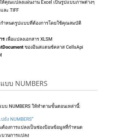
ยให้คุณแปลงแผ่นงาน Excel เป็นรูปแบบภาพต่างๆ
 และ TIFF
กำหนดรูปแบบที่ต้องการโดยใช้คุณสมบัติ
าร
เพื่อแปลงเอกสาร XLSM
stDocument
ของอินสแตนซ์คลาส CellsApi
M
รูปแบบ NUMBERS
แบบ NUMBERS ให้ทำตามขั้นตอนเหล่านี้:
บไปยัง NUMBERS”
ุณต้องการแปลงเป็นช่องป้อนข้อมูลที่กำหนด
มกระบวนการแปลง