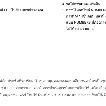
รอให้การแปลงเสร็จสิ้น
ฟล์ PDF ไปยังอุปกรณ์ของคุณ
ดาวน์โหลดไฟล์ NUMBERS ไ
การทำตามขั้นตอนเหล่านี
แบบ NUMBERS ที่ต้องการ
ไปได้อย่างง่ายดาย
ไฟล์สเปรดชีตที่รองรับมาโคร จากมุมมองของแอปพลิเคชันมาโครเป็นชุ
รซ้ำ ๆ และอำนวยความสะดวกในการดำเนินการโดยการเรียกใช้แมโครอีกคร
สมุดงาน Excel โดยใช้ตัวแก้ไข Visual Basic และสามารถเรียกใช้/ดีบ