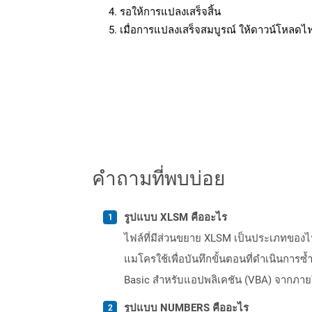
รอให้การแปลงเสร็จสิ้น
เมื่อการแปลงเสร็จสมบูรณ์ ให้ดาวน์โหลดไ
คำถามที่พบบ่อย
รูปแบบ XLSM คืออะไร
ไฟล์ที่มีส่วนขยาย XLSM เป็นประเภทของ
แมโครใช้เพื่อบันทึกขั้นตอนที่ดำเนินกา
Basic สำหรับแอปพลิเคชัน (VBA) จากภายใน
รูปแบบ NUMBERS คืออะไร