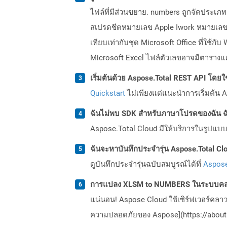
ไฟล์ที่มีส่วนขยาย. numbers ถูกจัดประเภท
สเปรดชีตหมายเลข Apple Iwork หมายเลข
เทียบเท่ากับชุด Microsoft Office ที่ใช้ก
Microsoft Excel ไฟล์ตัวเลขอาจมีตารางแผ
เริ่มต้นด้วย Aspose.Total REST API โดยใช้ 
Quickstart
ไม่เพียงแต่แนะนำการเริ่มต้น As
ฉันไม่พบ SDK สำหรับภาษาโปรดของฉัน ฉ
Aspose.Total Cloud มีให้บริการในรูปแบบ 
ฉันจะหาบันทึกประจำรุ่น Aspose.Total Clo
ดูบันทึกประจำรุ่นฉบับสมบูรณ์ได้ที่
Aspose
การแปลง XLSM to NUMBERS ในระบบคลา
แน่นอน! Aspose Cloud ใช้เซิร์ฟเวอร์คลา
ความปลอดภัยของ Aspose](https://about.