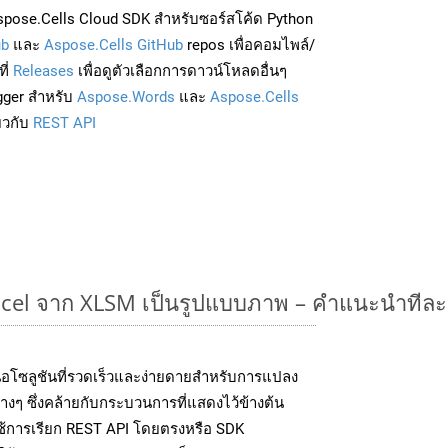
pose.Cells Cloud SDK สำหรับซอร์สโค้ด Python
ub
และ
Aspose.Cells GitHub
repos เพื่อคอมไพล์/
ี่
Releases
เพื่อดูตัวเลือกการดาวน์โหลดอื่นๆ
gger สำหรับ
Aspose.Words
และ
Aspose.Cells
่ยวกับ
REST API
cel จาก XLSM เป็นรูปแบบภาพ – คำแนะนำทีละ
อโซลูชันที่รวดเร็วและง่ายดายสำหรับการแปลง
งๆ ซึ่งคล้ายกับกระบวนการที่แสดงไว้ข้างต้น
้การเรียก REST API โดยตรงหรือ SDK