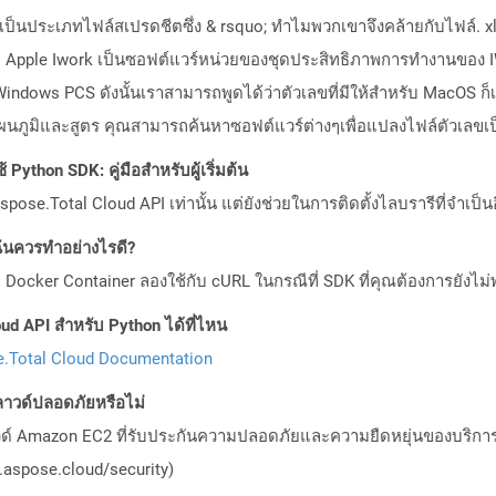
เป็นประเภทไฟล์สเปรดชีตซึ่ง & rsquo; ทำไมพวกเขาจึงคล้ายกับไฟล์. xls
 Apple Iwork เป็นซอฟต์แวร์หน่วยของชุดประสิทธิภาพการทำงานของ 
ับ Windows PCS ดังนั้นเราสามารถพูดได้ว่าตัวเลขที่มีให้สำหรับ MacOS ก
นภูมิและสูตร คุณสามารถค้นหาซอฟต์แวร์ต่างๆเพื่อแปลงไฟล์ตัวเลขเป็
Python SDK: คู่มือสำหรับผู้เริ่มต้น
pose.Total Cloud API เท่านั้น แต่ยังช่วยในการติดตั้งไลบรารีที่จำเป็น
ันควรทำอย่างไรดี?
Docker Container ลองใช้กับ cURL ในกรณีที่ SDK ที่คุณต้องการยังไม่
ud API สำหรับ Python ได้ที่ไหน
.Total Cloud Documentation
วด์ปลอดภัยหรือไม่
วด์ Amazon EC2 ที่รับประกันความปลอดภัยและความยืดหยุ่นของบริการ โ
aspose.cloud/security)