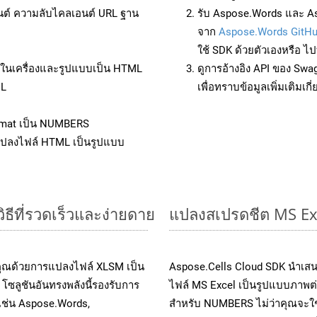
นต์ ความลับไคลเอนต์ URL ฐาน
รับ Aspose.Words และ As
จาก
Aspose.Words GitH
ใช้ SDK ด้วยตัวเองหรือ ไปท
ล์ในเครื่องและรูปแบบเป็น HTML
ดูการอ้างอิง API ของ Swa
ML
เพื่อทราบข้อมูลเพิ่มเติมเกี
rmat เป็น NUMBERS
แปลงไฟล์ HTML เป็นรูปแบบ
ธีที่รวดเร็วและง่ายดาย
แปลงสเปรดชีต MS Ex
คุณด้วยการแปลงไฟล์ XLSM เป็น
Aspose.Cells Cloud SDK นำเสน
โซลูชันอันทรงพลังนี้รองรับการ
ไฟล์ MS Excel เป็นรูปแบบภาพต่า
 เช่น Aspose.Words,
สำหรับ NUMBERS ไม่ว่าคุณจะใช