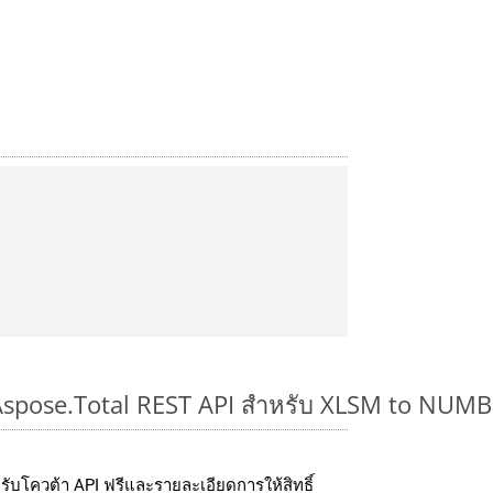
 Aspose.Total REST API สำหรับ XLSM to NUM
่อรับโควต้า API ฟรีและรายละเอียดการให้สิทธิ์