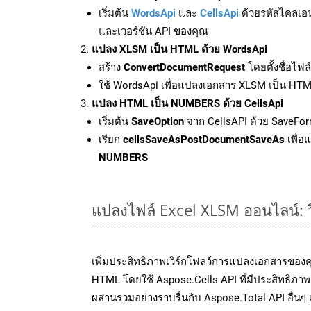
เริ่มต้น
WordsApi
และ
CellsApi
ด้วยรหัสไคลเอ
และเวอร์ชัน API ของคุณ
แปลง XLSM เป็น HTML ด้วย WordsApi
สร้าง
ConvertDocumentRequest
โดยตั้งชื่อไฟ
ใช้ WordsApi เพื่อแปลงเอกสาร XLSM เป็น HT
แปลง HTML เป็น NUMBERS ด้วย CellsApi
เริ่มต้น
SaveOption
จาก CellsAPI ด้วย SaveFo
เรียก
cellsSaveAsPostDocumentSaveAs
เพื่อ
NUMBERS
แปลงไฟล์ Excel XLSM ออนไลน์: วิ
เพิ่มประสิทธิภาพเวิร์กโฟลว์การแปลงเอกสารของ
HTML โดยใช้ Aspose.Cells API ที่มีประสิทธิภาพ 
ผสานรวมอย่างราบรื่นกับ Aspose.Total API อื่นๆ