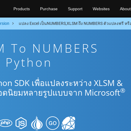
Products
Purchase
Support
Websites
About
rsion
แปลง Excel เป็นNUMBERS,XLSM ถึง NUMBERS ตัวแปลงฟรี หรื
M To NUMBERS
น Python
hon SDK เพื่อแปลงระหว่าง XLSM &
®
ดนิยมหลายรูปแบบจาก Microsoft