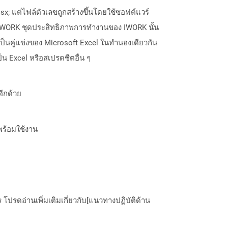
x; แต่ไฟล์ตัวเลขถูกสร้างขึ้นโดยใช้ซอฟต์แวร์
IWORK ชุดประสิทธิภาพการทำงานของ IWORK นั้น
็เป็นคู่แข่งของ Microsoft Excel ในทำนองเดียวกัน
น Excel หรือสเปรดชีตอื่น ๆ
อีกด้วย
พร้อมใช้งาน
ปรดอ่านเพิ่มเติมเกี่ยวกับ[แนวทางปฏิบัติด้าน