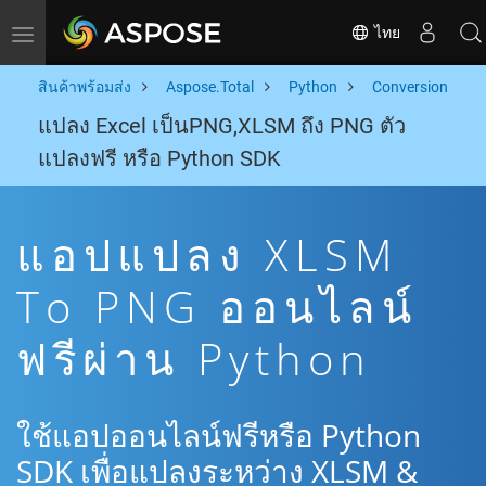
ไทย
Toggle navigation
สินค้าพร้อมส่ง
Aspose.Total
Python
Conversion
แปลง Excel เป็นPNG,XLSM ถึง PNG ตัว
แปลงฟรี หรือ Python SDK
แอปแปลง XLSM
To PNG ออนไลน์
ฟรีผ่าน Python
ใช้แอปออนไลน์ฟรีหรือ Python
SDK เพื่อแปลงระหว่าง XLSM &