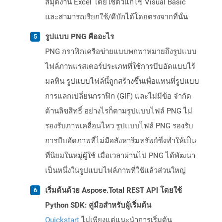
สมุดงาน Excel โดยใช้ตัวแก้ไข Visual Basic
และสามารถเรียกใช้/ดีบักได้โดยตรงจากที่นั่น
รูปแบบ PNG คืออะไร
PNG กราฟิกเครือข่ายแบบพกพาหมายถึงรูปแบบ
ไฟล์ภาพแรสเตอร์ประเภทที่ใช้การบีบอัดแบบไร้
มลทิน รูปแบบไฟล์นี้ถูกสร้างขึ้นเพื่อแทนที่รูปแบบ
การแลกเปลี่ยนกราฟิก (GIF) และไม่มีข้อ จำกัด
ด้านลิขสิทธิ์ อย่างไรก็ตามรูปแบบไฟล์ PNG ไม่
รองรับภาพเคลื่อนไหว รูปแบบไฟล์ PNG รองรับ
การบีบอัดภาพที่ไม่มีอสังหาริมทรัพย์ซึ่งทำให้เป็น
ที่นิยมในหมู่ผู้ใช้ เมื่อเวลาผ่านไป PNG ได้พัฒนา
เป็นหนึ่งในรูปแบบไฟล์ภาพที่ใช้แล้วส่วนใหญ่
เริ่มต้นด้วย Aspose.Total REST API โดยใช้
Python SDK: คู่มือสำหรับผู้เริ่มต้น
Quickstart
ไม่เพียงแต่แนะนำการเริ่มต้น