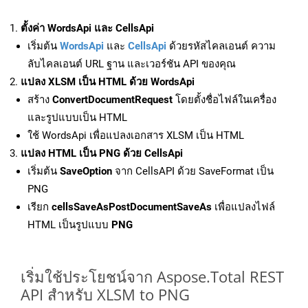
ตั้งค่า WordsApi และ CellsApi
เริ่มต้น
WordsApi
และ
CellsApi
ด้วยรหัสไคลเอนต์ ความ
ลับไคลเอนต์ URL ฐาน และเวอร์ชัน API ของคุณ
แปลง XLSM เป็น HTML ด้วย WordsApi
สร้าง
ConvertDocumentRequest
โดยตั้งชื่อไฟล์ในเครื่อง
และรูปแบบเป็น HTML
ใช้ WordsApi เพื่อแปลงเอกสาร XLSM เป็น HTML
แปลง HTML เป็น PNG ด้วย CellsApi
เริ่มต้น
SaveOption
จาก CellsAPI ด้วย SaveFormat เป็น
PNG
เรียก
cellsSaveAsPostDocumentSaveAs
เพื่อแปลงไฟล์
HTML เป็นรูปแบบ
PNG
เริ่มใช้ประโยชน์จาก Aspose.Total REST
API สำหรับ XLSM to PNG