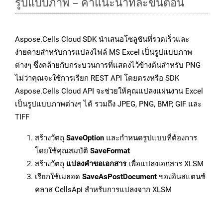
รูปแบบภาพ – คำแนะนำทีละขั้นตอน
Aspose.Cells Cloud SDK นำเสนอโซลูชันที่รวดเร็วและ
ง่ายดายสำหรับการแปลงไฟล์ MS Excel เป็นรูปแบบภาพ
ต่างๆ ซึ่งคล้ายกับกระบวนการที่แสดงไว้ข้างต้นสำหรับ PNG
ไม่ว่าคุณจะใช้การเรียก REST API โดยตรงหรือ SDK
Aspose.Cells Cloud API จะช่วยให้คุณแปลงแผ่นงาน Excel
เป็นรูปแบบภาพต่างๆ ได้ รวมถึง JPEG, PNG, BMP, GIF และ
TIFF
สร้างวัตถุ
SaveOption
และกำหนดรูปแบบที่ต้องการ
โดยใช้คุณสมบัติ
SaveFormat
สร้างวัตถุ
แปลงคำขอเอกสาร
เพื่อแปลงเอกสาร XLSM
เรียกใช้เมธอด
SaveAsPostDocument
ของอินสแตนซ์
คลาส CellsApi สำหรับการแปลงจาก XLSM