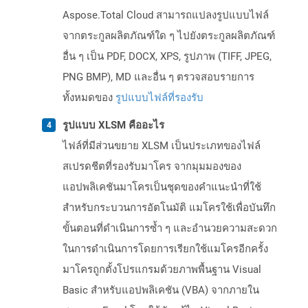
Aspose.Total Cloud สามารถแปลงรูปแบบไฟล์
จากตระกูลผลิตภัณฑ์ใด ๆ ไปยังตระกูลผลิตภัณฑ์
อื่น ๆ เป็น PDF, DOCX, XPS, รูปภาพ (TIFF, JPEG,
PNG BMP), MD และอื่น ๆ ตรวจสอบรายการ
ทั้งหมดของ
รูปแบบไฟล์ที่รองรับ
รูปแบบ XLSM คืออะไร
ไฟล์ที่มีส่วนขยาย XLSM เป็นประเภทของไฟล์
สเปรดชีตที่รองรับมาโคร จากมุมมองของ
แอปพลิเคชันมาโครเป็นชุดของคำแนะนำที่ใช้
สำหรับกระบวนการอัตโนมัติ แมโครใช้เพื่อบันทึก
ขั้นตอนที่ดำเนินการซ้ำ ๆ และอำนวยความสะดวก
ในการดำเนินการโดยการเรียกใช้แมโครอีกครั้ง
มาโครถูกตั้งโปรแกรมด้วยภาพพื้นฐาน Visual
Basic สำหรับแอปพลิเคชัน (VBA) จากภายใน