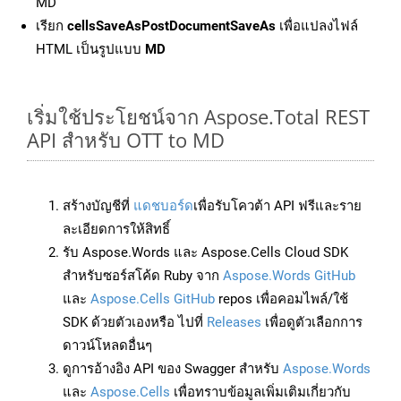
MD
เรียก
cellsSaveAsPostDocumentSaveAs
เพื่อแปลงไฟล์
HTML เป็นรูปแบบ
MD
เริ่มใช้ประโยชน์จาก Aspose.Total REST
API สำหรับ OTT to MD
สร้างบัญชีที่
แดชบอร์ด
เพื่อรับโควต้า API ฟรีและราย
ละเอียดการให้สิทธิ์
รับ Aspose.Words และ Aspose.Cells Cloud SDK
สำหรับซอร์สโค้ด Ruby จาก
Aspose.Words GitHub
และ
Aspose.Cells GitHub
repos เพื่อคอมไพล์/ใช้
SDK ด้วยตัวเองหรือ ไปที่
Releases
เพื่อดูตัวเลือกการ
ดาวน์โหลดอื่นๆ
ดูการอ้างอิง API ของ Swagger สำหรับ
Aspose.Words
และ
Aspose.Cells
เพื่อทราบข้อมูลเพิ่มเติมเกี่ยวกับ