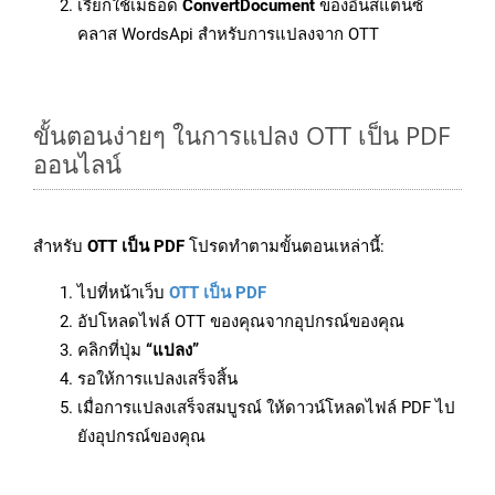
เรียกใช้เมธอด
ConvertDocument
ของอินสแตนซ์
คลาส WordsApi สำหรับการแปลงจาก OTT
ขั้นตอนง่ายๆ ในการแปลง OTT เป็น PDF
ออนไลน์
สำหรับ
OTT เป็น PDF
โปรดทำตามขั้นตอนเหล่านี้:
ไปที่หน้าเว็บ
OTT เป็น PDF
อัปโหลดไฟล์ OTT ของคุณจากอุปกรณ์ของคุณ
คลิกที่ปุ่ม
“แปลง”
รอให้การแปลงเสร็จสิ้น
เมื่อการแปลงเสร็จสมบูรณ์ ให้ดาวน์โหลดไฟล์ PDF ไป
ยังอุปกรณ์ของคุณ