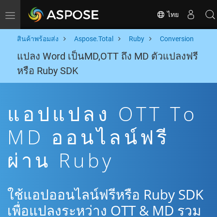
ไทย
Toggle navigation
สินค้าพร้อมส่ง
Aspose.Total
Ruby
Conversion
แปลง Word เป็นMD,OTT ถึง MD ตัวแปลงฟรี
หรือ Ruby SDK
แอปแปลง OTT To
MD ออนไลน์ฟรี
ผ่าน Ruby
ใช้แอปออนไลน์ฟรีหรือ Ruby SDK
เพื่อแปลงระหว่าง OTT & MD รวม