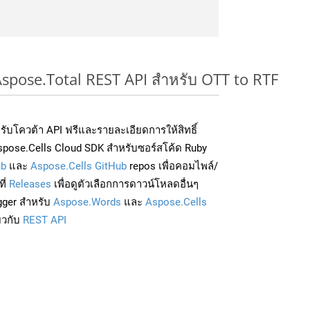
Aspose.Total REST API สำหรับ OTT to RTF
่อรับโควต้า API ฟรีและรายละเอียดการให้สิทธิ์
pose.Cells Cloud SDK สำหรับซอร์สโค้ด Ruby
ub
และ
Aspose.Cells GitHub
repos เพื่อคอมไพล์/
ี่
Releases
เพื่อดูตัวเลือกการดาวน์โหลดอื่นๆ
gger สำหรับ
Aspose.Words
และ
Aspose.Cells
่ยวกับ
REST API