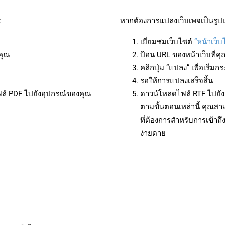
:
หากต้องการแปลงเว็บเพจเป็นรูปแ
เยี่ยมชมเว็บไซต์
“หน้าเว็บ
คุณ
ป้อน URL ของหน้าเว็บที่ค
คลิกปุ่ม “แปลง” เพื่อเริ่
รอให้การแปลงเสร็จสิ้น
ฟล์ PDF ไปยังอุปกรณ์ของคุณ
ดาวน์โหลดไฟล์ RTF ไปยัง
ตามขั้นตอนเหล่านี้ คุณ
ที่ต้องการสำหรับการเข้า
ง่ายดาย