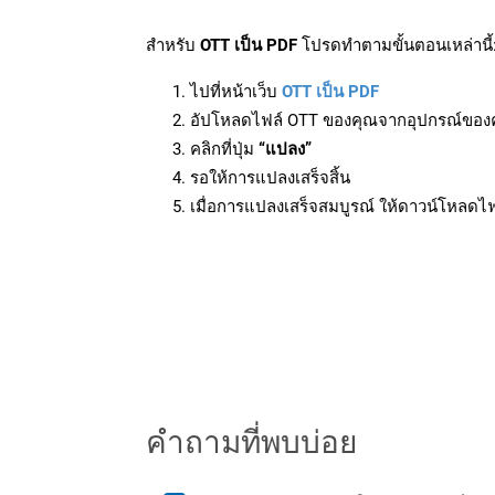
สำหรับ
OTT เป็น PDF
โปรดทำตามขั้นตอนเหล่านี้
ไปที่หน้าเว็บ
OTT เป็น PDF
อัปโหลดไฟล์ OTT ของคุณจากอุปกรณ์ของ
คลิกที่ปุ่ม
“แปลง”
รอให้การแปลงเสร็จสิ้น
เมื่อการแปลงเสร็จสมบูรณ์ ให้ดาวน์โหลดไ
คำถามที่พบบ่อย