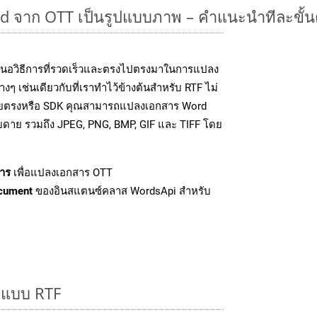
 จาก OTT เป็นรูปแบบภาพ – คำแนะนำทีละขั้
นอวิธีการที่รวดเร็วและตรงไปตรงมาในการแปลง
ๆ เช่นเดียวกับที่เราทำไว้ข้างต้นสำหรับ RTF ไม่
โดยตรงหรือ SDK คุณสามารถแปลงเอกสาร Word
ายดาย รวมถึง JPEG, PNG, BMP, GIF และ TIFF โดย
าร
เพื่อแปลงเอกสาร OTT
cument
ของอินสแตนซ์คลาส WordsApi สำหรับ
ูปแบบ RTF