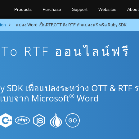
Products
Purchase
Support
Websites
About
ion
แปลง Word เป็นRTF,OTT ถึง RTF ตัวแปลงฟรี หรือ Ruby SDK
To RTF ออนไลน์ฟรี
y SDK เพื่อแปลงระหว่าง OTT & RTF 
®
แบบจาก Microsoft
Word