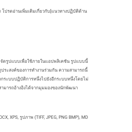
ปรดอ่านเพิ่มเติมเกี่ยวกับ[แนวทางปฏิบัติด้าน
ัดรูปแบบเพื่อใช้ภายในแอปพลิเคชัน รูปแบบนี้
ตถุประสงค์ของการทำงานร่วมกัน ความสามารถนี้
ะบบปฏิบัติการหนึ่งไปยังอีกระบบหนึ่งโดยไม่
สามารถอ้างอิงได้จากมุมมองของนักพัฒนา
OCX, XPS, รูปภาพ (TIFF, JPEG, PNG BMP), MD