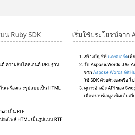
ๆ บน Ruby SDK
เริ่มใช้ประโยชน์จาก 
สร้างบัญชีที่
แดชบอร์ด
เพื
นต์ ความลับไคลเอนต์ URL ฐาน
รับ Aspose.Words และ As
จาก
Aspose.Words GitH
ใช้ SDK ด้วยตัวเองหรือ ไปท
ล์ในเครื่องและรูปแบบเป็น HTML
ดูการอ้างอิง API ของ Swa
เพื่อทราบข้อมูลเพิ่มเติมเกี
mat เป็น RTF
แปลงไฟล์ HTML เป็นรูปแบบ
RTF