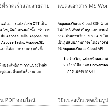
ีที่รวดเร็วและง่ายดาย
แปลงเอกสาร MS Word
คุณด้วยการแปลงไฟล์ OTT เป็น
Aspose.Words Cloud SDK นำเส
 โซลูชันอันทรงพลังนี้รองรับการ
ไฟล์ MS Word เป็นรูปแบบภาพต่าง
เช่น Aspose.Cells, Aspose.PDF,
ว่าจะผ่านการเรียก REST API 
, Aspose.Tasks, Aspose.3D,
เป็นรูปแบบภาพต่างๆ ได้อย่างง่
บได้อย่างครอบคลุมทั่วทั้ง
ใช้ Aspose.Words Cloud API
สร้างวัตถุ
แปลงคำขอเอกส
เรียกใช้เมธอด
ConvertDo
ิ่มประสิทธิภาพการแปลงไฟล์ที่
การแปลงจาก OTT
รรูปแบบที่รองรับทั้งหมดบน
็น PDF ออนไลน์
วิธีแปลงเว็บเพจเป็นร