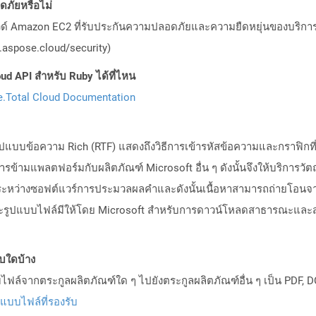
ภัยหรือไม่
วด์ Amazon EC2 ที่รับประกันความปลอดภัยและความยืดหยุ่นของบริการ โ
aspose.cloud/security)
ud API สำหรับ Ruby ได้ที่ไหน
.Total Cloud Documentation
บบข้อความ Rich (RTF) แสดงถึงวิธีการเข้ารหัสข้อความและกราฟิกที่จ
ามแพลตฟอร์มกับผลิตภัณฑ์ Microsoft อื่น ๆ ดังนั้นจึงให้บริการวั
ะหว่างซอฟต์แวร์การประมวลผลคำและดังนั้นเนื้อหาสามารถถ่ายโอนจากร
าะรูปแบบไฟล์มีให้โดย Microsoft สำหรับการดาวน์โหลดสาธารณะและ
บบใดบ้าง
ล์จากตระกูลผลิตภัณฑ์ใด ๆ ไปยังตระกูลผลิตภัณฑ์อื่น ๆ เป็น PDF, D
ปแบบไฟล์ที่รองรับ