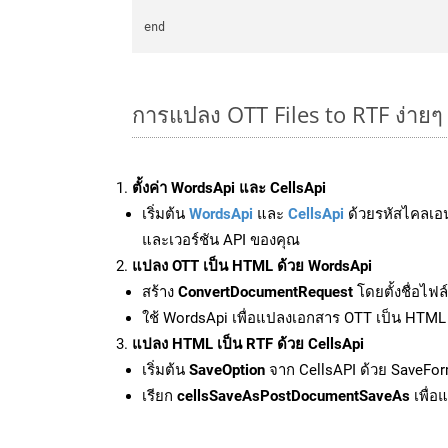
การแปลง OTT Files to RTF ง่าย
ตั้งค่า WordsApi และ CellsApi
เริ่มต้น
WordsApi
และ
CellsApi
ด้วยรหัสไคลเอ
และเวอร์ชัน API ของคุณ
แปลง OTT เป็น HTML ด้วย WordsApi
สร้าง
ConvertDocumentRequest
โดยตั้งชื่อไฟ
ใช้ WordsApi เพื่อแปลงเอกสาร OTT เป็น HTML
แปลง HTML เป็น RTF ด้วย CellsApi
เริ่มต้น
SaveOption
จาก CellsAPI ด้วย SaveFor
เรียก
cellsSaveAsPostDocumentSaveAs
เพื่อ