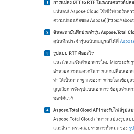
การแปลง OTT to RTF ในระบบคลาวด์ปลอด
แน่นอน! Aspose Cloud ใช้เซิร์ฟเวอร์คลา
ความปลอดภัยของ Aspose](https://about.
ฉันจะหาบันทึกประจำรุ่น Aspose.Total Clo
ดูบันทึกประจำรุ่นฉบับสมบูรณ์ได้ที่
Aspose
รูปแบบ RTF คืออะไร
แนะนำและจัดทำเอกสารโดย Microsoft รูปแ
อำนวยความสะดวกในการแลกเปลี่ยนเอกสารข้
ทำให้เป็นมาตรฐานของการถ่ายโอนข้อมูลร
สูญเสียการจัดรูปแบบเอกสาร ข้อมูลจำเพ
ซอฟต์แวร์
Aspose.Total Cloud API รองรับไฟล์รูปแ
Aspose.Total Cloud สามารถแปลงรูปแบบไฟ
และอื่น ๆ ตรวจสอบรายการทั้งหมดของ
รู