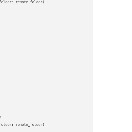
older: remote_folder)   



older: remote_folder)   
