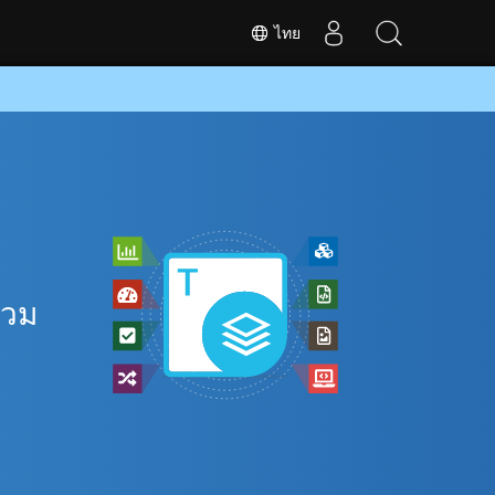
ไทย
รวม