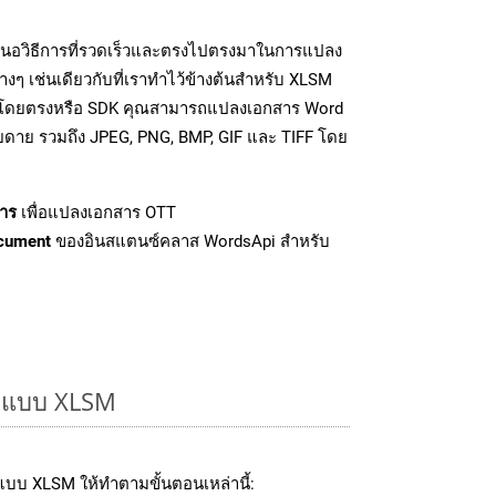
นอวิธีการที่รวดเร็วและตรงไปตรงมาในการแปลง
งๆ เช่นเดียวกับที่เราทำไว้ข้างต้นสำหรับ XLSM
PI โดยตรงหรือ SDK คุณสามารถแปลงเอกสาร Word
ายดาย รวมถึง JPEG, PNG, BMP, GIF และ TIFF โดย
าร
เพื่อแปลงเอกสาร OTT
cument
ของอินสแตนซ์คลาส WordsApi สำหรับ
รูปแบบ XLSM
บบ XLSM ให้ทำตามขั้นตอนเหล่านี้: