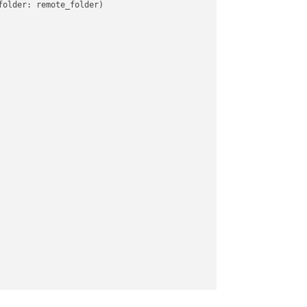
older: remote_folder)   
