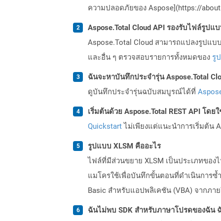
ความปลอดภัยของ Aspose](https://about.
Aspose.Total Cloud API รองรับไฟล์รูปแ
Aspose.Total Cloud สามารถแปลงรูปแบบไฟ
และอื่น ๆ ตรวจสอบรายการทั้งหมดของ
รู
ฉันจะหาบันทึกประจำรุ่น Aspose.Total Clo
ดูบันทึกประจำรุ่นฉบับสมบูรณ์ได้ที่
Aspose
เริ่มต้นด้วย Aspose.Total REST API โดยใช้ 
Quickstart
ไม่เพียงแต่แนะนำการเริ่มต้น As
รูปแบบ XLSM คืออะไร
ไฟล์ที่มีส่วนขยาย XLSM เป็นประเภทของ
แมโครใช้เพื่อบันทึกขั้นตอนที่ดำเนินกา
Basic สำหรับแอปพลิเคชัน (VBA) จากภายใน
ฉันไม่พบ SDK สำหรับภาษาโปรดของฉัน ฉ