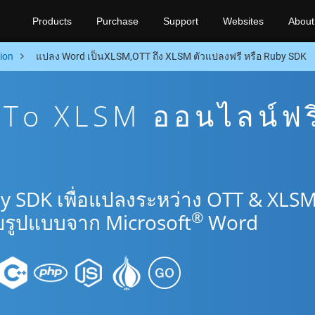
Products
Purchase
Support
Websites
About
ion
แปลง Word เป็นXLSM,OTT ถึง XLSM ตัวแปลงฟรี หรือ Ruby SDK
To XLSM ออนไลน์ฟร
y SDK เพื่อแปลงระหว่าง OTT & XLS
®
รูปแบบจาก Microsoft
Word