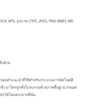
OCX, XPS, รูปภาพ (TIFF, JPEG, PNG BMP), MD
อีกด้วย
ดของคำแนะนำที่ใช้สำหรับกระบวนการอัตโนมัติ
ั้ง มาโครถูกตั้งโปรแกรมด้วยภาพพื้นฐาน Visual
ักได้โดยตรงจากที่นั่น