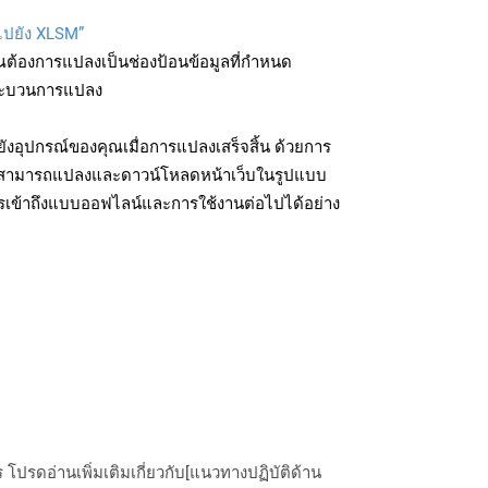
บไปยัง XLSM”
ุณต้องการแปลงเป็นช่องป้อนข้อมูลที่กำหนด
มกระบวนการแปลง
งอุปกรณ์ของคุณเมื่อการแปลงเสร็จสิ้น ด้วยการ
ุณสามารถแปลงและดาวน์โหลดหน้าเว็บในรูปแบบ
รเข้าถึงแบบออฟไลน์และการใช้งานต่อไปได้อย่าง
ปรดอ่านเพิ่มเติมเกี่ยวกับ[แนวทางปฏิบัติด้าน