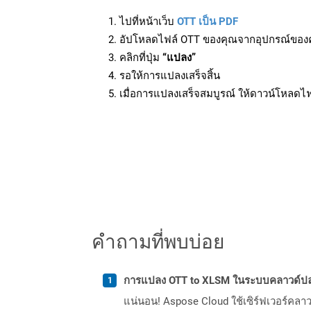
ไปที่หน้าเว็บ
OTT เป็น PDF
อัปโหลดไฟล์ OTT ของคุณจากอุปกรณ์ของ
คลิกที่ปุ่ม
“แปลง”
รอให้การแปลงเสร็จสิ้น
เมื่อการแปลงเสร็จสมบูรณ์ ให้ดาวน์โหลดไ
คำถามที่พบบ่อย
การแปลง OTT to XLSM ในระบบคลาวด์ปล
แน่นอน! Aspose Cloud ใช้เซิร์ฟเวอร์คลา