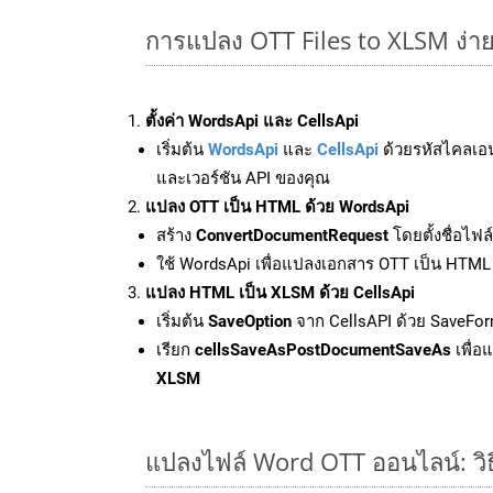
การแปลง OTT Files to XLSM ง่
ตั้งค่า WordsApi และ CellsApi
เริ่มต้น
WordsApi
และ
CellsApi
ด้วยรหัสไคลเอ
และเวอร์ชัน API ของคุณ
แปลง OTT เป็น HTML ด้วย WordsApi
สร้าง
ConvertDocumentRequest
โดยตั้งชื่อไฟ
ใช้ WordsApi เพื่อแปลงเอกสาร OTT เป็น HTML
แปลง HTML เป็น XLSM ด้วย CellsApi
เริ่มต้น
SaveOption
จาก CellsAPI ด้วย SaveFor
เรียก
cellsSaveAsPostDocumentSaveAs
เพื่อ
XLSM
แปลงไฟล์ Word OTT ออนไลน์: วิธ