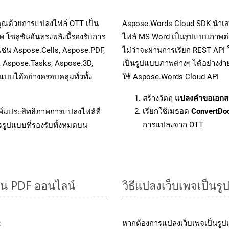
คุณด้วยการแปลงไฟล์ OTT เป็น
Aspose.Words Cloud SDK นำเส
 โซลูชันอันทรงพลังนี้รองรับการ
ไฟล์ MS Word เป็นรูปแบบภาพต่า
เช่น Aspose.Cells, Aspose.PDF,
ไม่ว่าจะผ่านการเรียก REST A
, Aspose.Tasks, Aspose.3D,
เป็นรูปแบบภาพต่างๆ ได้อย่างง่
บได้อย่างครอบคลุมทั่วทั้ง
ใช้ Aspose.Words Cloud API
สร้างวัตถุ
แปลงคำขอเอกส
เรียกใช้เมธอด
ConvertDo
ิ่มประสิทธิภาพการแปลงไฟล์ที่
การแปลงจาก OTT
รรูปแบบที่รองรับทั้งหมดบน
็น PDF ออนไลน์
วิธีแปลงเว็บเพจเป็น
:
หากต้องการแปลงเว็บเพจเป็นรูปแ