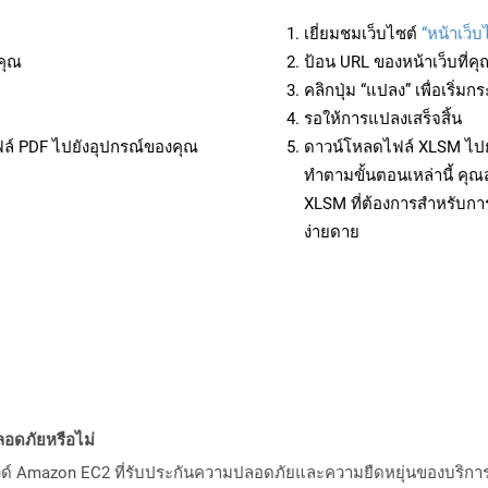
เยี่ยมชมเว็บไซต์
“หน้าเว็
คุณ
ป้อน URL ของหน้าเว็บที่ค
คลิกปุ่ม “แปลง” เพื่อเริ่
รอให้การแปลงเสร็จสิ้น
ฟล์ PDF ไปยังอุปกรณ์ของคุณ
ดาวน์โหลดไฟล์ XLSM ไปยั
ทำตามขั้นตอนเหล่านี้ ค
XLSM ที่ต้องการสำหรับกา
ง่ายดาย
อดภัยหรือไม่
วด์ Amazon EC2 ที่รับประกันความปลอดภัยและความยืดหยุ่นของบริการ โ