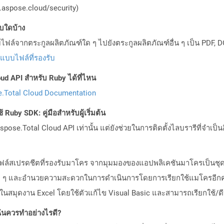
aspose.cloud/security)
บบใดบ้าง
ล์จากตระกูลผลิตภัณฑ์ใด ๆ ไปยังตระกูลผลิตภัณฑ์อื่น ๆ เป็น PDF, D
ปแบบไฟล์ที่รองรับ
ud API สำหรับ Ruby ได้ที่ไหน
.Total Cloud Documentation
Ruby SDK: คู่มือสำหรับผู้เริ่มต้น
pose.Total Cloud API เท่านั้น แต่ยังช่วยในการติดตั้งไลบรารีที่จำเป็น
ไฟล์สเปรดชีตที่รองรับมาโคร จากมุมมองของแอปพลิเคชันมาโครเป็นชุ
รซ้ำ ๆ และอำนวยความสะดวกในการดำเนินการโดยการเรียกใช้แมโครอีกคร
สมุดงาน Excel โดยใช้ตัวแก้ไข Visual Basic และสามารถเรียกใช้/ดีบ
ันควรทำอย่างไรดี?