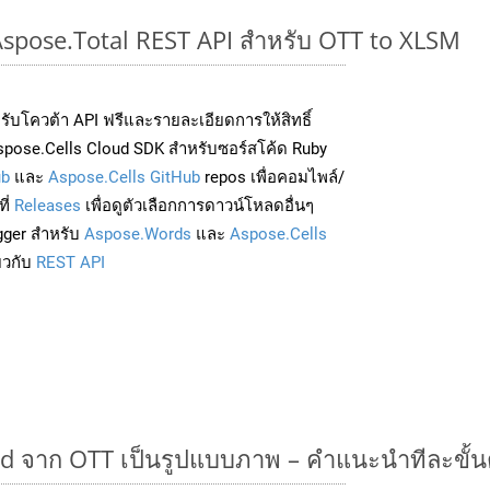
 Aspose.Total REST API สำหรับ OTT to XLSM
่อรับโควต้า API ฟรีและรายละเอียดการให้สิทธิ์
pose.Cells Cloud SDK สำหรับซอร์สโค้ด Ruby
ub
และ
Aspose.Cells GitHub
repos เพื่อคอมไพล์/
ี่
Releases
เพื่อดูตัวเลือกการดาวน์โหลดอื่นๆ
gger สำหรับ
Aspose.Words
และ
Aspose.Cells
่ยวกับ
REST API
 จาก OTT เป็นรูปแบบภาพ – คำแนะนำทีละขั้