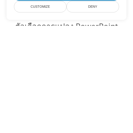
CUSTOMIZE
DENY
ตัวเลือกการแปลง PowerPoint
อื่นๆ
แปลง PPTM เป็น DOC
DOC:
Microsoft Word Binary Format
แปลง PPTM เป็น DOT
DOT:
Microsoft Word Template Files
แปลง PPTM เป็น DOCX
DOCX:
Office 2007+ Word Document
แปลง PPTM เป็น DOCM
DOCM:
Microsoft Word 2007 Marco File