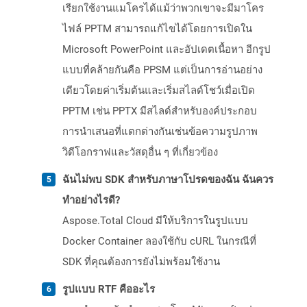
เรียกใช้งานแมโครได้แม้ว่าพวกเขาจะมีมาโคร
ไฟล์ PPTM สามารถแก้ไขได้โดยการเปิดใน
Microsoft PowerPoint และอัปเดตเนื้อหา อีกรูป
แบบที่คล้ายกันคือ PPSM แต่เป็นการอ่านอย่าง
เดียวโดยค่าเริ่มต้นและเริ่มสไลด์โชว์เมื่อเปิด
PPTM เช่น PPTX มีสไลด์สำหรับองค์ประกอบ
การนำเสนอที่แตกต่างกันเช่นข้อความรูปภาพ
วิดีโอกราฟและวัสดุอื่น ๆ ที่เกี่ยวข้อง
ฉันไม่พบ SDK สำหรับภาษาโปรดของฉัน ฉันควร
ทำอย่างไรดี?
Aspose.Total Cloud มีให้บริการในรูปแบบ
Docker Container ลองใช้กับ cURL ในกรณีที่
SDK ที่คุณต้องการยังไม่พร้อมใช้งาน
รูปแบบ RTF คืออะไร