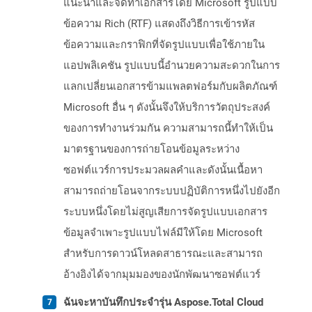
แนะนำและจัดทำเอกสารโดย Microsoft รูปแบบ
ข้อความ Rich (RTF) แสดงถึงวิธีการเข้ารหัส
ข้อความและกราฟิกที่จัดรูปแบบเพื่อใช้ภายใน
แอปพลิเคชัน รูปแบบนี้อำนวยความสะดวกในการ
แลกเปลี่ยนเอกสารข้ามแพลตฟอร์มกับผลิตภัณฑ์
Microsoft อื่น ๆ ดังนั้นจึงให้บริการวัตถุประสงค์
ของการทำงานร่วมกัน ความสามารถนี้ทำให้เป็น
มาตรฐานของการถ่ายโอนข้อมูลระหว่าง
ซอฟต์แวร์การประมวลผลคำและดังนั้นเนื้อหา
สามารถถ่ายโอนจากระบบปฏิบัติการหนึ่งไปยังอีก
ระบบหนึ่งโดยไม่สูญเสียการจัดรูปแบบเอกสาร
ข้อมูลจำเพาะรูปแบบไฟล์มีให้โดย Microsoft
สำหรับการดาวน์โหลดสาธารณะและสามารถ
อ้างอิงได้จากมุมมองของนักพัฒนาซอฟต์แวร์
ฉันจะหาบันทึกประจำรุ่น Aspose.Total Cloud