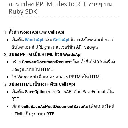
การแปลง PPTM Files to RTF ง่ายๆ บน
Ruby SDK
ตั้งค่า WordsApi และ CellsApi
เริ่มต้น
WordsApi
และ
CellsApi
ด้วยรหัสไคลเอนต์ ความ
ลับไคลเอนต์ URL ฐาน และเวอร์ชัน API ของคุณ
แปลง PPTM เป็น HTML ด้วย WordsApi
สร้าง
ConvertDocumentRequest
โดยตั้งชื่อไฟล์ในเครื่อง
และรูปแบบเป็น HTML
ใช้ WordsApi เพื่อแปลงเอกสาร PPTM เป็น HTML
แปลง HTML เป็น RTF ด้วย CellsApi
เริ่มต้น
SaveOption
จาก CellsAPI ด้วย SaveFormat เป็น
RTF
เรียก
cellsSaveAsPostDocumentSaveAs
เพื่อแปลงไฟล์
HTML เป็นรูปแบบ
RTF