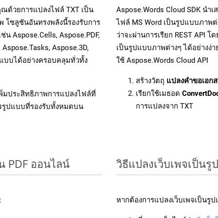
คุณด้วยการแปลงไฟล์ TXT เป็น
Aspose.Words Cloud SDK นำเส
 โซลูชันอันทรงพลังนี้รองรับการ
ไฟล์ MS Word เป็นรูปแบบภาพต่าง
เช่น Aspose.Cells, Aspose.PDF,
ว่าจะผ่านการเรียก REST API 
, Aspose.Tasks, Aspose.3D,
เป็นรูปแบบภาพต่างๆ ได้อย่างง่
บได้อย่างครอบคลุมทั่วทั้ง
ใช้ Aspose.Words Cloud API
สร้างวัตถุ
แปลงคำขอเอกส
เรียกใช้เมธอด
ConvertDo
ิ่มประสิทธิภาพการแปลงไฟล์ที่
การแปลงจาก TXT
รรูปแบบที่รองรับทั้งหมดบน
็น PDF ออนไลน์
วิธีแปลงเว็บเพจเป็นร
:
หากต้องการแปลงเว็บเพจเป็นรูปแ