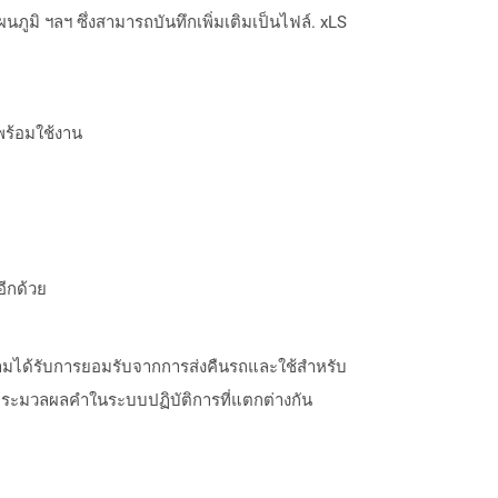
ภูมิ ฯลฯ ซึ่งสามารถบันทึกเพิ่มเติมเป็นไฟล์. xLS
พร้อมใช้งาน
อีกด้วย
วามได้รับการยอมรับจากการส่งคืนรถและใช้สำหรับ
รประมวลผลคำในระบบปฏิบัติการที่แตกต่างกัน