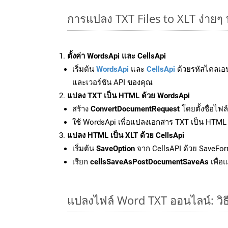
การแปลง TXT Files to XLT ง่าย
ตั้งค่า WordsApi และ CellsApi
เริ่มต้น
WordsApi
และ
CellsApi
ด้วยรหัสไคลเอ
และเวอร์ชัน API ของคุณ
แปลง TXT เป็น HTML ด้วย WordsApi
สร้าง
ConvertDocumentRequest
โดยตั้งชื่อไฟ
ใช้ WordsApi เพื่อแปลงเอกสาร TXT เป็น HTML
แปลง HTML เป็น XLT ด้วย CellsApi
เริ่มต้น
SaveOption
จาก CellsAPI ด้วย SaveFor
เรียก
cellsSaveAsPostDocumentSaveAs
เพื่อ
แปลงไฟล์ Word TXT ออนไลน์: วิธี