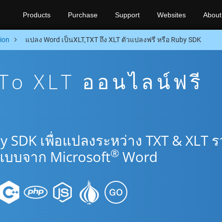
Products
Purchase
Support
Websites
About
ion
แปลง Word เป็นXLT,TXT ถึง XLT ตัวแปลงฟรี หรือ Ruby SDK
To XLT ออนไลน์ฟรี
y SDK เพื่อแปลงระหว่าง TXT & XLT 
®
แบบจาก Microsoft
Word