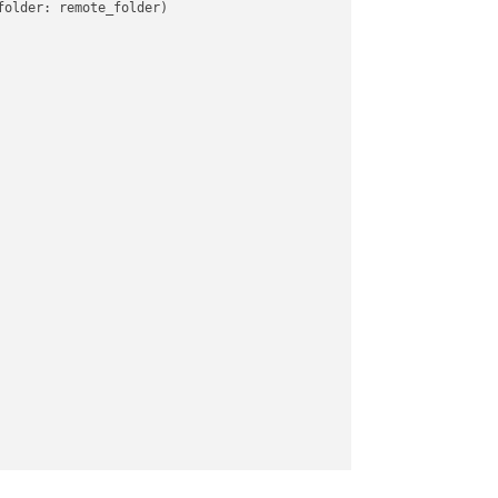
older: remote_folder)   
