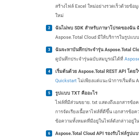
สร้างไฟล์ Excel ใหม่อย่างรวดเร็วด้วยข้อ
ใหม่
ฉันไม่พบ SDK สำหรับภาษาโปรดของฉัน ฉ
Aspose.Total Cloud มีให้บริการในรูปแบบ 
ฉันจะหาบันทึกประจำรุ่น Aspose.Total Clo
ดูบันทึกประจำรุ่นฉบับสมบูรณ์ได้ที่
Aspose
เริ่มต้นด้วย Aspose.Total REST API โดยใช้ 
Quickstart
ไม่เพียงแต่แนะนำการเริ่มต้น As
รูปแบบ TXT คืออะไร
ไฟล์ที่มีส่วนขยาย. txt แสดงถึงเอกสารข
การจัดเรียงเนื้อหาไฟล์ที่ดีขึ้น เอกสา
ข้อความทั้งหมดที่มีอยู่ในไฟล์ดังกล่าวอย
Aspose.Total Cloud API รองรับไฟล์รูปแ