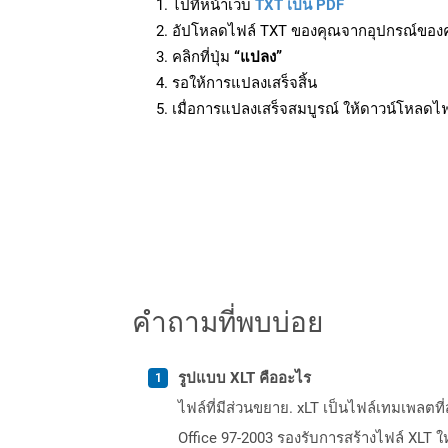
ไปที่หน้าเว็บ
TXT เป็น PDF
อัปโหลดไฟล์ TXT ของคุณจากอุปกรณ์ของ
คลิกที่ปุ่ม
“แปลง”
รอให้การแปลงเสร็จสิ้น
เมื่อการแปลงเสร็จสมบูรณ์ ให้ดาวน์โหลดไ
คำถามที่พบบ่อย
รูปแบบ XLT คืออะไร
ไฟล์ที่มีส่วนขยาย. xLT เป็นไฟล์เทมเพลตที
Office 97-2003 รองรับการสร้างไฟล์ XLT ให