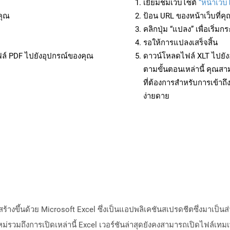
เยี่ยมชมเว็บไซต์
“หน้าเว็บ
คุณ
ป้อน URL ของหน้าเว็บที่ค
คลิกปุ่ม “แปลง” เพื่อเริ่
รอให้การแปลงเสร็จสิ้น
ฟล์ PDF ไปยังอุปกรณ์ของคุณ
ดาวน์โหลดไฟล์ XLT ไปยัง
ตามขั้นตอนเหล่านี้ คุณ
ที่ต้องการสำหรับการเข้า
ง่ายดาย
่สร้างขึ้นด้วย Microsoft Excel ซึ่งเป็นแอปพลิเคชันสเปรดชีตซึ่งมาเป็น
ม่รวมถึงการเปิดเหล่านี้ Excel เวอร์ชันล่าสุดยังคงสามารถเปิดไฟล์เทมเ