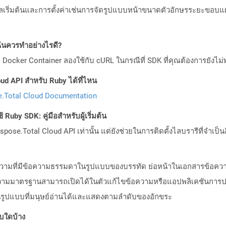
มูลเริ่มต้นและการตั้งค่าเช่นการจัดรูปแบบหน้าขนาดตัวอักษรระยะขอบแผน
ันควรทำอย่างไรดี?
Docker Container ลองใช้กับ cURL ในกรณีที่ SDK ที่คุณต้องการยังไม่
ud API สำหรับ Ruby ได้ที่ไหน
.Total Cloud Documentation
Ruby SDK: คู่มือสำหรับผู้เริ่มต้น
pose.Total Cloud API เท่านั้น แต่ยังช่วยในการติดตั้งไลบรารีที่จำเป็น
้อความที่มีข้อความธรรมดาในรูปแบบของบรรทัด ย่อหน้าในเอกสารข้อค
รข้อความมาตรฐานสามารถเปิดได้ในตัวแก้ไขข้อความหรือแอปพลิเคชันกา
ู่ในรูปแบบที่มนุษย์อ่านได้และแสดงตามลำดับของอักขระ
บบใดบ้าง