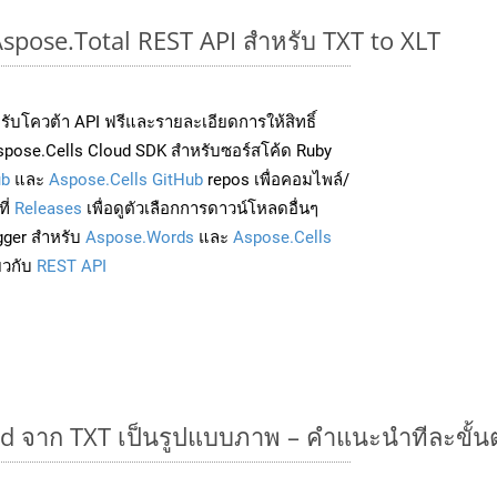
Aspose.Total REST API สำหรับ TXT to XLT
่อรับโควต้า API ฟรีและรายละเอียดการให้สิทธิ์
pose.Cells Cloud SDK สำหรับซอร์สโค้ด Ruby
ub
และ
Aspose.Cells GitHub
repos เพื่อคอมไพล์/
ี่
Releases
เพื่อดูตัวเลือกการดาวน์โหลดอื่นๆ
gger สำหรับ
Aspose.Words
และ
Aspose.Cells
่ยวกับ
REST API
 จาก TXT เป็นรูปแบบภาพ – คำแนะนำทีละขั้