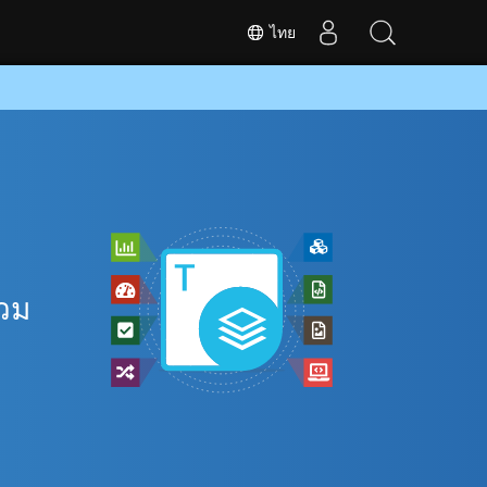
ไทย
รวม