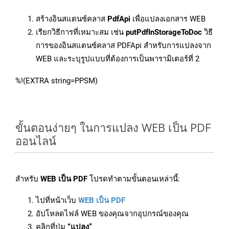
สร้างอินสแตนซ์คลาส
PdfApi
เพื่อแปลงเอกสาร WEB
เรียกวิธีการที่เหมาะสม เช่น
putPdfInStorageToDoc
วิธี
การของอินสแตนซ์คลาส PDFApi สำหรับการแปลงจาก
WEB และระบุรูปแบบที่ต้องการเป็นพารามิเตอร์ที่ 2
%!(EXTRA string=PPSM)
ขั้นตอนง่ายๆ ในการแปลง WEB เป็น PDF
ออนไลน์
สำหรับ
WEB เป็น PDF
โปรดทำตามขั้นตอนเหล่านี้:
ไปที่หน้าเว็บ
WEB เป็น PDF
อัปโหลดไฟล์ WEB ของคุณจากอุปกรณ์ของคุณ
คลิกที่ปุ่ม
“แปลง”