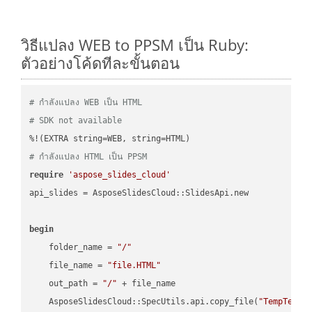
วิธีแปลง WEB to PPSM เป็น Ruby:
ตัวอย่างโค้ดทีละขั้นตอน
# กำลังแปลง WEB เป็น HTML
# SDK not available
# กำลังแปลง HTML เป็น PPSM
require
'aspose_slides_cloud'
api_slides = AsposeSlidesCloud::SlidesApi.new

begin
    folder_name = 
"/"
    file_name = 
"file.HTML"
    out_path = 
"/"
 + file_name

    AsposeSlidesCloud::SpecUtils.api.copy_file(
"TempTests