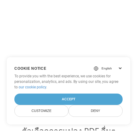
COOKIE NOTICE
To provide you with the best experience, we use cookies for
personalization, analytics, and ads. By using our site, you agree
to
our cookie policy
.
ACCEPT
CUSTOMIZE
DENY
ตัวเลือกการแปลง PDF อื่นๆ