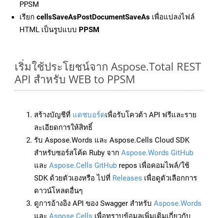
PPSM
เรียก
cellsSaveAsPostDocumentSaveAs
เพื่อแปลงไฟล์
HTML เป็นรูปแบบ
PPSM
เริ่มใช้ประโยชน์จาก Aspose.Total REST
API สำหรับ WEB to PPSM
สร้างบัญชีที่
แดชบอร์ด
เพื่อรับโควต้า API ฟรีและราย
ละเอียดการให้สิทธิ์
รับ Aspose.Words และ Aspose.Cells Cloud SDK
สำหรับซอร์สโค้ด Ruby จาก
Aspose.Words GitHub
และ
Aspose.Cells GitHub
repos เพื่อคอมไพล์/ใช้
SDK ด้วยตัวเองหรือ ไปที่
Releases
เพื่อดูตัวเลือกการ
ดาวน์โหลดอื่นๆ
ดูการอ้างอิง API ของ Swagger สำหรับ
Aspose.Words
และ
Aspose.Cells
เพื่อทราบข้อมูลเพิ่มเติมเกี่ยวกับ