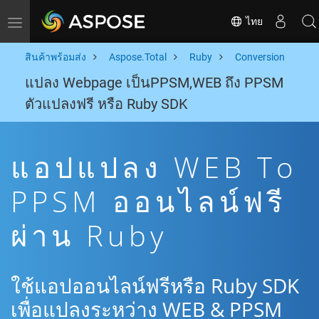
ไทย
Toggle navigation
สินค้าพร้อมส่ง
Aspose.Total
Ruby
Conversion
แปลง Webpage เป็นPPSM,WEB ถึง PPSM
ตัวแปลงฟรี หรือ Ruby SDK
แอปแปลง WEB To
PPSM ออนไลน์ฟรี
ผ่าน Ruby
ใช้แอปออนไลน์ฟรีหรือ Ruby SDK
เพื่อแปลงระหว่าง WEB & PPSM