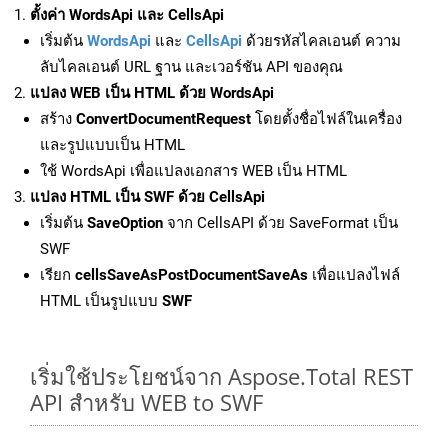
ตั้งค่า WordsApi และ CellsApi
เริ่มต้น
WordsApi
และ
CellsApi
ด้วยรหัสไคลเอนต์ ความ
ลับไคลเอนต์ URL ฐาน และเวอร์ชัน API ของคุณ
แปลง WEB เป็น HTML ด้วย WordsApi
สร้าง
ConvertDocumentRequest
โดยตั้งชื่อไฟล์ในเครื่อง
และรูปแบบเป็น HTML
ใช้ WordsApi เพื่อแปลงเอกสาร WEB เป็น HTML
แปลง HTML เป็น SWF ด้วย CellsApi
เริ่มต้น
SaveOption
จาก CellsAPI ด้วย SaveFormat เป็น
SWF
เรียก
cellsSaveAsPostDocumentSaveAs
เพื่อแปลงไฟล์
HTML เป็นรูปแบบ
SWF
เริ่มใช้ประโยชน์จาก Aspose.Total REST
API สำหรับ WEB to SWF