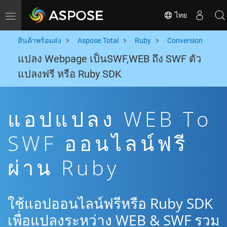
ไทย
Toggle navigation
สินค้าพร้อมส่ง
Aspose.Total
Ruby
Conversion
แปลง Webpage เป็นSWF,WEB ถึง SWF ตัว
แปลงฟรี หรือ Ruby SDK
แอปแปลง WEB To
SWF ออนไลน์ฟรี
ผ่าน Ruby
ใช้แอปออนไลน์ฟรีหรือ Ruby SDK
เพื่อแปลงระหว่าง WEB & SWF รวม