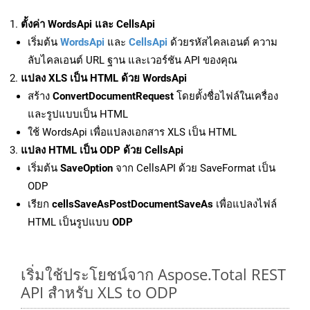
ตั้งค่า WordsApi และ CellsApi
เริ่มต้น
WordsApi
และ
CellsApi
ด้วยรหัสไคลเอนต์ ความ
ลับไคลเอนต์ URL ฐาน และเวอร์ชัน API ของคุณ
แปลง XLS เป็น HTML ด้วย WordsApi
สร้าง
ConvertDocumentRequest
โดยตั้งชื่อไฟล์ในเครื่อง
และรูปแบบเป็น HTML
ใช้ WordsApi เพื่อแปลงเอกสาร XLS เป็น HTML
แปลง HTML เป็น ODP ด้วย CellsApi
เริ่มต้น
SaveOption
จาก CellsAPI ด้วย SaveFormat เป็น
ODP
เรียก
cellsSaveAsPostDocumentSaveAs
เพื่อแปลงไฟล์
HTML เป็นรูปแบบ
ODP
เริ่มใช้ประโยชน์จาก Aspose.Total REST
API สำหรับ XLS to ODP