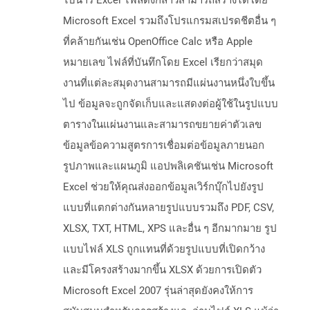
ไบนารี Excel ไฟล์ดังกล่าวสามารถสร้างได้โดย
Microsoft Excel รวมถึงโปรแกรมสเปรดชีตอื่น ๆ
ที่คล้ายกันเช่น OpenOffice Calc หรือ Apple
หมายเลข ไฟล์ที่บันทึกโดย Excel เรียกว่าสมุด
งานที่แต่ละสมุดงานสามารถมีแผ่นงานหนึ่งใบขึ้น
ไป ข้อมูลจะถูกจัดเก็บและแสดงต่อผู้ใช้ในรูปแบบ
ตารางในแผ่นงานและสามารถขยายค่าตัวเลข
ข้อมูลข้อความสูตรการเชื่อมต่อข้อมูลภายนอก
รูปภาพและแผนภูมิ แอปพลิเคชันเช่น Microsoft
Excel ช่วยให้คุณส่งออกข้อมูลเวิร์กบุ๊กไปยังรูป
แบบที่แตกต่างกันหลายรูปแบบรวมถึง PDF, CSV,
XLSX, TXT, HTML, XPS และอื่น ๆ อีกมากมาย รูป
แบบไฟล์ XLS ถูกแทนที่ด้วยรูปแบบที่เปิดกว้าง
และมีโครงสร้างมากขึ้น XLSX ด้วยการเปิดตัว
Microsoft Excel 2007 รุ่นล่าสุดยังคงให้การ