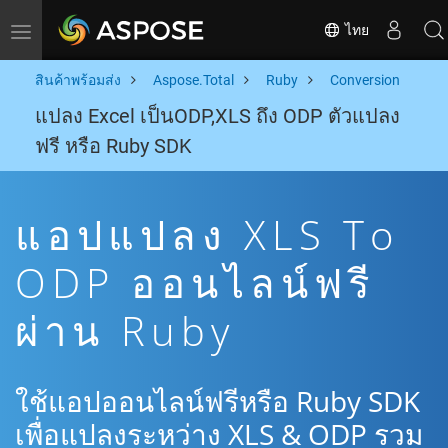
ไทย
Toggle navigation
สินค้าพร้อมส่ง
Aspose.Total
Ruby
Conversion
แปลง Excel เป็นODP,XLS ถึง ODP ตัวแปลง
ฟรี หรือ Ruby SDK
แอปแปลง XLS To
ODP ออนไลน์ฟรี
ผ่าน Ruby
ใช้แอปออนไลน์ฟรีหรือ Ruby SDK
เพื่อแปลงระหว่าง XLS & ODP รวม