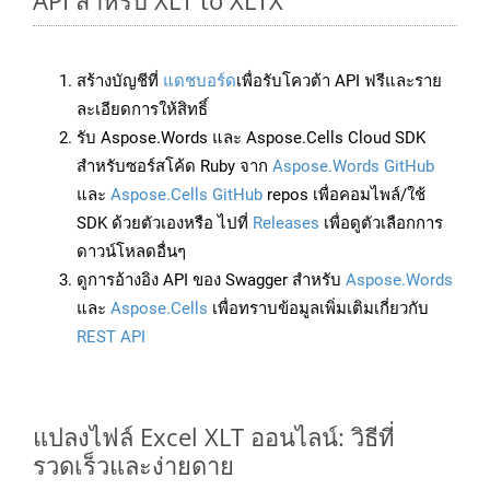
API สำหรับ XLT to XLTX
สร้างบัญชีที่
แดชบอร์ด
เพื่อรับโควต้า API ฟรีและราย
ละเอียดการให้สิทธิ์
รับ Aspose.Words และ Aspose.Cells Cloud SDK
สำหรับซอร์สโค้ด Ruby จาก
Aspose.Words GitHub
และ
Aspose.Cells GitHub
repos เพื่อคอมไพล์/ใช้
SDK ด้วยตัวเองหรือ ไปที่
Releases
เพื่อดูตัวเลือกการ
ดาวน์โหลดอื่นๆ
ดูการอ้างอิง API ของ Swagger สำหรับ
Aspose.Words
และ
Aspose.Cells
เพื่อทราบข้อมูลเพิ่มเติมเกี่ยวกับ
REST API
แปลงไฟล์ Excel XLT ออนไลน์: วิธีที่
รวดเร็วและง่ายดาย