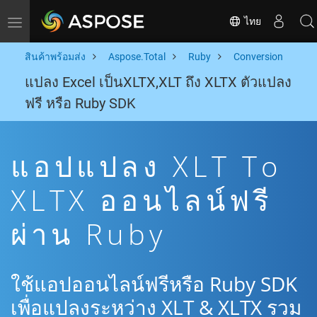
ไทย
Toggle navigation
สินค้าพร้อมส่ง
Aspose.Total
Ruby
Conversion
แปลง Excel เป็นXLTX,XLT ถึง XLTX ตัวแปลง
ฟรี หรือ Ruby SDK
แอปแปลง XLT To
XLTX ออนไลน์ฟรี
ผ่าน Ruby
ใช้แอปออนไลน์ฟรีหรือ Ruby SDK
เพื่อแปลงระหว่าง XLT & XLTX รวม