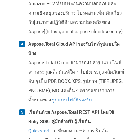
Amazon EC2 ที่รับประกันความปลอดภัยและ
ความยืดหยุ่นของบริการ โปรดอ่านเพิ่มเติมเกี่ยว
กับ[แนวทางปฏิบัติด้านความปลอดภัยของ
Aspose](https://about.aspose.cloud/security)
Aspose.Total Cloud API รองรับไฟล์รูปแบบใด
บ้าง
Aspose.Total Cloud สามารถแปลงรูปแบบไฟล์
จากตระกูลผลิตภัณฑ์ใด ๆ ไปยังตระกูลผลิตภัณฑ์
อื่น ๆ เป็น PDF, DOCX, XPS, รูปภาพ (TIFF, JPEG,
PNG BMP), MD และอื่น ๆ ตรวจสอบรายการ
ทั้งหมดของ
รูปแบบไฟล์ที่รองรับ
เริ่มต้นด้วย Aspose.Total REST API โดยใช้
Ruby SDK: คู่มือสำหรับผู้เริ่มต้น
Quickstart
ไม่เพียงแต่แนะนำการเริ่มต้น