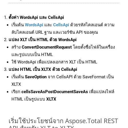
ตั้งค่า WordsApi และ CellsApi
เริ่มต้น
WordsApi
และ
CellsApi
ด้วยรหัสไคลเอนต์ ความ
ลับไคลเอนต์ URL ฐาน และเวอร์ชัน API ของคุณ
แปลง XLT เป็น HTML ด้วย WordsApi
สร้าง
ConvertDocumentRequest
โดยตั้งชื่อไฟล์ในเครื่อง
และรูปแบบเป็น HTML
ใช้ WordsApi เพื่อแปลงเอกสาร XLT เป็น HTML
แปลง HTML เป็น XLTX ด้วย CellsApi
เริ่มต้น
SaveOption
จาก CellsAPI ด้วย SaveFormat เป็น
XLTX
เรียก
cellsSaveAsPostDocumentSaveAs
เพื่อแปลงไฟล์
HTML เป็นรูปแบบ
XLTX
เริ่มใช้ประโยชน์จาก Aspose.Total REST