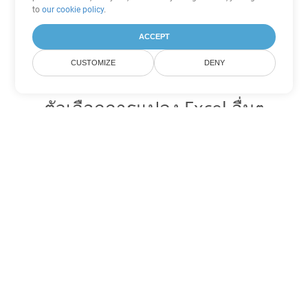
to
our cookie policy
.
ACCEPT
CUSTOMIZE
DENY
ตัวเลือกการแปลง Excel อื่นๆ
แปลง XLT เป็น DOC
DOC:
Microsoft Word Binary Format
แปลง XLT เป็น DOT
DOT:
Microsoft Word Template Files
แปลง XLT เป็น DOCX
DOCX:
Office 2007+ Word Document
แปลง XLT เป็น DOCM