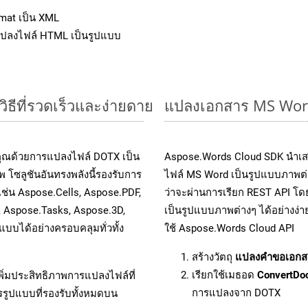
mat เป็น XML
แปลงไฟล์ HTML เป็นรูปแบบ
ธีที่รวดเร็วและง่ายดาย
แปลงเอกสาร MS Word
คุณด้วยการแปลงไฟล์ DOTX เป็น
Aspose.Words Cloud SDK นำเส
 โซลูชันอันทรงพลังนี้รองรับการ
ไฟล์ MS Word เป็นรูปแบบภาพต่าง
เช่น Aspose.Cells, Aspose.PDF,
ว่าจะผ่านการเรียก REST API 
, Aspose.Tasks, Aspose.3D,
เป็นรูปแบบภาพต่างๆ ได้อย่างง่
บได้อย่างครอบคลุมทั่วทั้ง
ใช้ Aspose.Words Cloud API
สร้างวัตถุ
แปลงคำขอเอกส
เรียกใช้เมธอด
ConvertDo
ิ่มประสิทธิภาพการแปลงไฟล์ที่
การแปลงจาก DOTX
รรูปแบบที่รองรับทั้งหมดบน