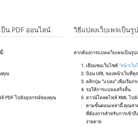
เป็น PDF ออนไลน์
วิธีแปลงเว็บเพจเป็นร
้:
หากต้องการแปลงเว็บเพจเป็นรูปแ
เยี่ยมชมเว็บไซต์
“หน้าเว็บ
งคุณ
ป้อน URL ของหน้าเว็บที่ค
คลิกปุ่ม “แปลง” เพื่อเริ่
รอให้การแปลงเสร็จสิ้น
ฟล์ PDF ไปยังอุปกรณ์ของคุณ
ดาวน์โหลดไฟล์ XML ไปยัง
ตามขั้นตอนเหล่านี้ คุณ
ที่ต้องการสำหรับการเข้า
ง่ายดาย