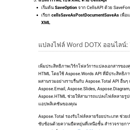
เริ่มต้น
SaveOption
จาก CellsAPI ด้วย SaveFor
เรียก
cellsSaveAsPostDocumentSaveAs
เพื่อ
XML
แปลงไฟล์ Word DOTX ออนไลน์: วิ
เพิ่มประสิทธิภาพเวิร์กโฟลว์การแปลงเอกสารของ
HTML โดยใช้ Aspose.Words API ที่มีประสิทธิภาพ
ผสานรวมอย่างราบรื่นกับ Aspose.Total API อื่นๆ 
Aspose.Email, Aspose.Slides, Aspose.Diagram
Aspose.HTML ช่วยให้สามารถแปลงไฟล์หลายรูปแบ
แอปพลิเคชันของคุณ
Aspose.Total รองรับไฟล์หลายร้อยประเภท ช่วยเพ
ซับซ้อนด้วยความยืดหยุ่นที่เหนือชั้น สำรวจรายกา