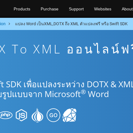
Products
Purchase
Support
Websites
About
ion
แปลง Word เป็นXML,DOTX ถึง XML ตัวแปลงฟรี หรือ Swift SDK
 To XML ออนไลน์ฟร
ft SDK เพื่อแปลงระหว่าง DOTX & XM
®
รูปแบบจาก Microsoft
Word