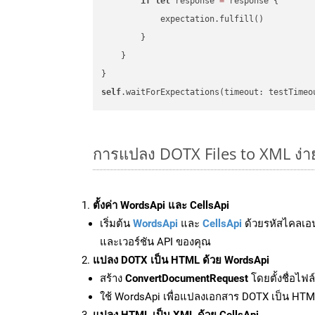
if
let
 response 
=
 response {

            expectation.fulfill()

        }

    }

self
.waitForExpectations(timeout: testTimeo
การแปลง DOTX Files to XML ง่า
ตั้งค่า WordsApi และ CellsApi
เริ่มต้น
WordsApi
และ
CellsApi
ด้วยรหัสไคลเอ
และเวอร์ชัน API ของคุณ
แปลง DOTX เป็น HTML ด้วย WordsApi
สร้าง
ConvertDocumentRequest
โดยตั้งชื่อไฟ
ใช้ WordsApi เพื่อแปลงเอกสาร DOTX เป็น HT
แปลง HTML เป็น XML ด้วย CellsApi