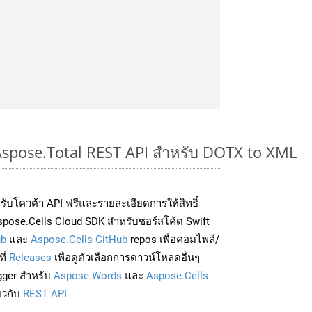
 Aspose.Total REST API สำหรับ DOTX to XML
่อรับโควต้า API ฟรีและรายละเอียดการให้สิทธิ์
pose.Cells Cloud SDK สำหรับซอร์สโค้ด Swift
ub
และ
Aspose.Cells GitHub
repos เพื่อคอมไพล์/
ี่
Releases
เพื่อดูตัวเลือกการดาวน์โหลดอื่นๆ
gger สำหรับ
Aspose.Words
และ
Aspose.Cells
่ยวกับ
REST API