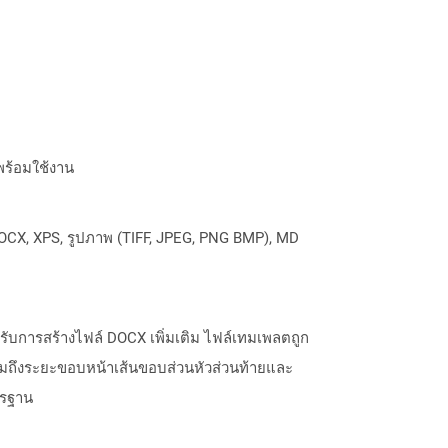
พร้อมใช้งาน
OCX, XPS, รูปภาพ (TIFF, JPEG, PNG BMP), MD
ำหรับการสร้างไฟล์ DOCX เพิ่มเติม ไฟล์เทมเพลตถูก
่านี้รวมถึงระยะขอบหน้าเส้นขอบส่วนหัวส่วนท้ายและ
ตรฐาน