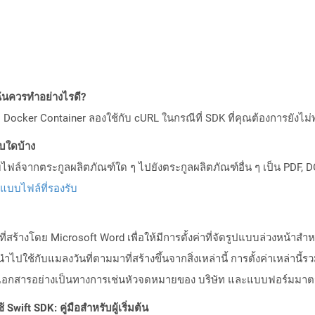
ันควรทำอย่างไรดี?
Docker Container ลองใช้กับ cURL ในกรณีที่ SDK ที่คุณต้องการยังไม่
บบใดบ้าง
ล์จากตระกูลผลิตภัณฑ์ใด ๆ ไปยังตระกูลผลิตภัณฑ์อื่น ๆ เป็น PDF, D
ปแบบไฟล์ที่รองรับ
่สร้างโดย Microsoft Word เพื่อให้มีการตั้งค่าที่จัดรูปแบบล่วงหน้าส
่ควรนำไปใช้กับแมลงวันที่ตามมาที่สร้างขึ้นจากสิ่งเหล่านี้ การตั้งค่าเหล
ช้ในเอกสารอย่างเป็นทางการเช่นหัวจดหมายของ บริษัท และแบบฟอร์มมา
Swift SDK: คู่มือสำหรับผู้เริ่มต้น