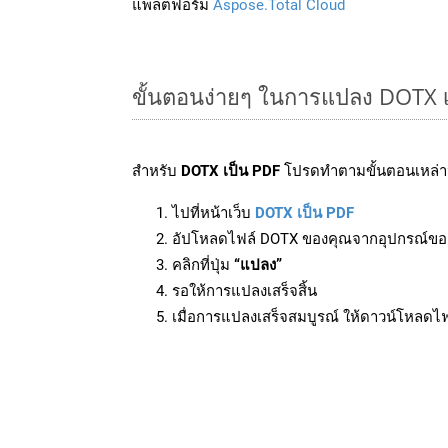
แพลตฟอร์ม
Aspose.Total Cloud
ขั้นตอนง่ายๆ ในการแปลง DOTX 
สำหรับ
DOTX เป็น PDF
โปรดทำตามขั้นตอนเหล่านี
ไปที่หน้าเว็บ
DOTX เป็น PDF
อัปโหลดไฟล์ DOTX ของคุณจากอุปกรณ์ขอ
คลิกที่ปุ่ม
“แปลง”
รอให้การแปลงเสร็จสิ้น
เมื่อการแปลงเสร็จสมบูรณ์ ให้ดาวน์โหลดไ