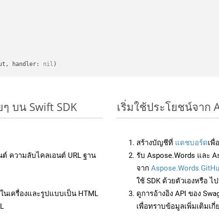
ut, handler: 
nil
ยๆ บน Swift SDK
เริ่มใช้ประโยชน์จาก
สร้างบัญชีที่
แดชบอร์ด
เพื
นต์ ความลับไคลเอนต์ URL ฐาน
รับ Aspose.Words และ As
จาก
Aspose.Words GitH
ใช้ SDK ด้วยตัวเองหรือ ไปท
ล์ในเครื่องและรูปแบบเป็น HTML
ดูการอ้างอิง API ของ Swa
ML
เพื่อทราบข้อมูลเพิ่มเติมเกี