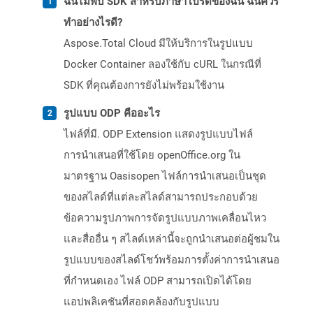
ฉันไม่พบ SDK สำหรับภาษาโปรดของฉัน ฉันควร
ทำอย่างไรดี?
Aspose.Total Cloud มีให้บริการในรูปแบบ
Docker Container ลองใช้กับ cURL ในกรณีที่
SDK ที่คุณต้องการยังไม่พร้อมใช้งาน
รูปแบบ ODP คืออะไร
ไฟล์ที่มี. ODP Extension แสดงรูปแบบไฟล์
การนำเสนอที่ใช้โดย openOffice.org ใน
มาตรฐาน Oasisopen ไฟล์การนำเสนอเป็นชุด
ของสไลด์ที่แต่ละสไลด์สามารถประกอบด้วย
ข้อความรูปภาพการจัดรูปแบบภาพเคลื่อนไหว
และสื่ออื่น ๆ สไลด์เหล่านี้จะถูกนำเสนอต่อผู้ชมใน
รูปแบบของสไลด์โชว์พร้อมการตั้งค่าการนำเสนอ
ที่กำหนดเอง ไฟล์ ODP สามารถเปิดได้โดย
แอปพลิเคชันที่สอดคล้องกับรูปแบบ