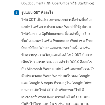
OpEdocument (เช่น OpenOffice หรือ StarOffice)
รูปแบบ ODT คืออะไร
ไฟล์ ODT เป็นประเภทของเอกสารที่สร้างขึ้นด้วย
แอปพลิเคชันการประมวลผล Word ที่ใช้รูปแบบ
ไฟล์ข้อความ OpEdocument สิ่งเหล่านี้ถูกสร้าง
ขึ้นด้วยแอพพลิเคชั่น Processor Word เช่น Free
OpenOffice Writer และสามารถเก็บเนื้อหาเช่น
ข้อความรูปภาพวัตถุและสไตล์ ไฟล์ ODT คือการ
เขียนโปรแกรมประมวลผลคำว่า DOCX คืออะไร
กับ Microsoft Word แอปพลิเคชั่นหลายตัวรวมถึง
ตัวประมวลผล Word Word บนเว็บของ Google
และ Google & rsquo ที่รวมอยู่ใน Google Drive
สามารถเปิดไฟล์ ODT สำหรับการแก้ไขได้
Microsoft Word ยังสามารถเปิดไฟล์ ODT และ
บันทึกไว้ในรูปแบบอื่น ๆ เช่น DOC และ DOCX