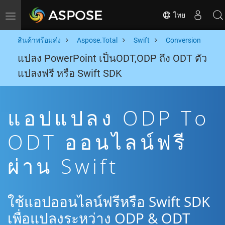
ไทย
Toggle navigation
สินค้าพร้อมส่ง
Aspose.Total
Swift
Conversion
แปลง PowerPoint เป็นODT,ODP ถึง ODT ตัว
แปลงฟรี หรือ Swift SDK
แอปแปลง ODP To
ODT ออนไลน์ฟรี
ผ่าน Swift
ใช้แอปออนไลน์ฟรีหรือ Swift SDK
เพื่อแปลงระหว่าง ODP & ODT