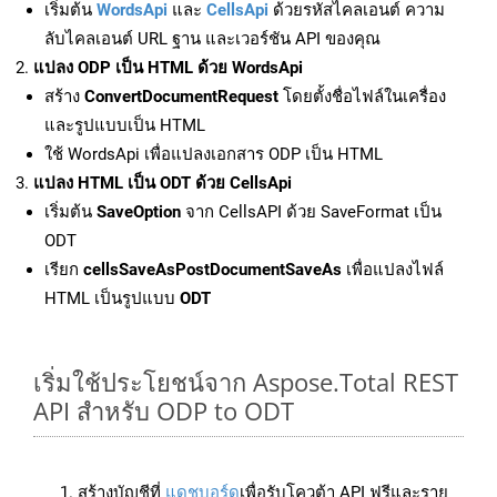
เริ่มต้น
WordsApi
และ
CellsApi
ด้วยรหัสไคลเอนต์ ความ
ลับไคลเอนต์ URL ฐาน และเวอร์ชัน API ของคุณ
แปลง ODP เป็น HTML ด้วย WordsApi
สร้าง
ConvertDocumentRequest
โดยตั้งชื่อไฟล์ในเครื่อง
และรูปแบบเป็น HTML
ใช้ WordsApi เพื่อแปลงเอกสาร ODP เป็น HTML
แปลง HTML เป็น ODT ด้วย CellsApi
เริ่มต้น
SaveOption
จาก CellsAPI ด้วย SaveFormat เป็น
ODT
เรียก
cellsSaveAsPostDocumentSaveAs
เพื่อแปลงไฟล์
HTML เป็นรูปแบบ
ODT
เริ่มใช้ประโยชน์จาก Aspose.Total REST
API สำหรับ ODP to ODT
สร้างบัญชีที่
แดชบอร์ด
เพื่อรับโควต้า API ฟรีและราย