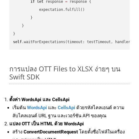
if
let
 response 
=
 response {

            expectation.fulfill()

        }

    }

self
.waitForExpectations(timeout: testTimeout, handler: 
n
การแปลง OTT Files to XLSX ง่ายๆ บน
Swift SDK
ตั้งค่า WordsApi และ CellsApi
เริ่มต้น
WordsApi
และ
CellsApi
ด้วยรหัสไคลเอนต์ ความ
ลับไคลเอนต์ URL ฐาน และเวอร์ชัน API ของคุณ
แปลง OTT เป็น HTML ด้วย WordsApi
สร้าง
ConvertDocumentRequest
โดยตั้งชื่อไฟล์ในเครื่อง