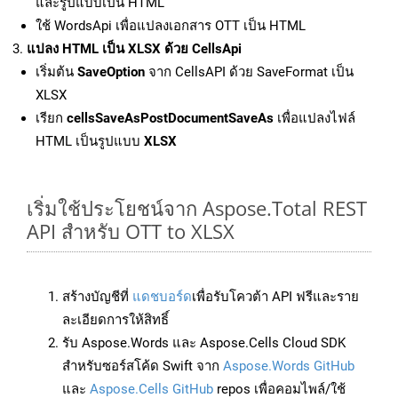
และรูปแบบเป็น HTML
ใช้ WordsApi เพื่อแปลงเอกสาร OTT เป็น HTML
แปลง HTML เป็น XLSX ด้วย CellsApi
เริ่มต้น
SaveOption
จาก CellsAPI ด้วย SaveFormat เป็น
XLSX
เรียก
cellsSaveAsPostDocumentSaveAs
เพื่อแปลงไฟล์
HTML เป็นรูปแบบ
XLSX
เริ่มใช้ประโยชน์จาก Aspose.Total REST
API สำหรับ OTT to XLSX
สร้างบัญชีที่
แดชบอร์ด
เพื่อรับโควต้า API ฟรีและราย
ละเอียดการให้สิทธิ์
รับ Aspose.Words และ Aspose.Cells Cloud SDK
สำหรับซอร์สโค้ด Swift จาก
Aspose.Words GitHub
และ
Aspose.Cells GitHub
repos เพื่อคอมไพล์/ใช้