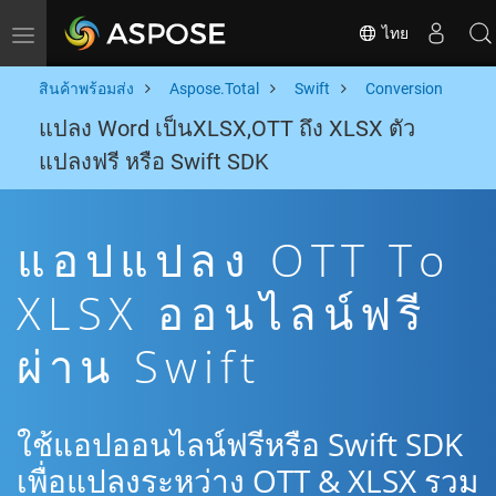
ไทย
Toggle navigation
สินค้าพร้อมส่ง
Aspose.Total
Swift
Conversion
แปลง Word เป็นXLSX,OTT ถึง XLSX ตัว
แปลงฟรี หรือ Swift SDK
แอปแปลง OTT To
XLSX ออนไลน์ฟรี
ผ่าน Swift
ใช้แอปออนไลน์ฟรีหรือ Swift SDK
เพื่อแปลงระหว่าง OTT & XLSX รวม