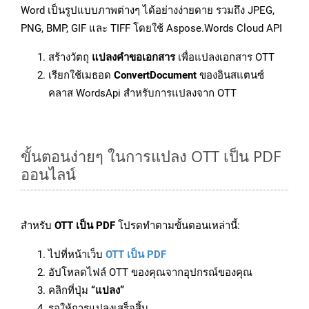
Word เป็นรูปแบบภาพต่างๆ ได้อย่างง่ายดาย รวมถึง JPEG,
PNG, BMP, GIF และ TIFF โดยใช้ Aspose.Words Cloud API
สร้างวัตถุ
แปลงคำขอเอกสาร
เพื่อแปลงเอกสาร OTT
เรียกใช้เมธอด
ConvertDocument
ของอินสแตนซ์
คลาส WordsApi สำหรับการแปลงจาก OTT
ขั้นตอนง่ายๆ ในการแปลง OTT เป็น PDF
ออนไลน์
สำหรับ
OTT เป็น PDF
โปรดทำตามขั้นตอนเหล่านี้:
ไปที่หน้าเว็บ
OTT เป็น PDF
อัปโหลดไฟล์ OTT ของคุณจากอุปกรณ์ของคุณ
คลิกที่ปุ่ม
“แปลง”
รอให้การแปลงเสร็จสิ้น