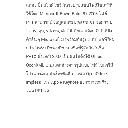
แสดงเป็นสไลด์โชว์ มันระบุรูปแบบไฟล์ไบนารีที่
ใช้โดย Microsoft PowerPoint 97-2003 ไฟล์
PPT สามารถมีข้อมูลหลายประเภทเช่นข้อความ,
จุดกระสุน, รูปภาพ, มัลติมีเดียและวัตถุ OLE ที่ฝัง
ตัวอื่น ๆ Microsoft มาพร้อมกับรูปแบบไฟล์ที่ใหม่
กว่าสำหรับ PowerPoint หรือที่รู้จักกันในชื่อ
PPTX ตั้งแต่ปี 2007 เป็นต้นไปซึ่งใช้ Office
OpenXML และแตกต่างจากรูปแบบไฟล์ไบนารีนี้
โปรแกรมแอปพลิเคชันอื่น ๆ เช่น OpenOffice
Impless และ Apple Keynote ยังสามารถสร้าง
ไฟล์ PPT ได้