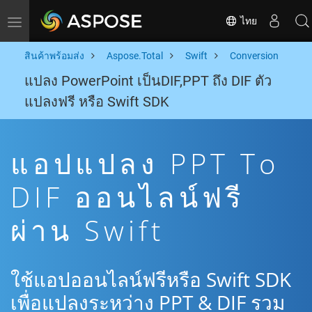
ไทย
Toggle navigation
สินค้าพร้อมส่ง
Aspose.Total
Swift
Conversion
แปลง PowerPoint เป็นDIF,PPT ถึง DIF ตัว
แปลงฟรี หรือ Swift SDK
แอปแปลง PPT To
DIF ออนไลน์ฟรี
ผ่าน Swift
ใช้แอปออนไลน์ฟรีหรือ Swift SDK
เพื่อแปลงระหว่าง PPT & DIF รวม