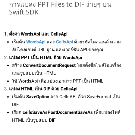
การแปลง PPT Files to DIF ง่ายๆ บน
Swift SDK
ตั้งค่า WordsApi และ CellsApi
เริ่มต้น
WordsApi
และ
CellsApi
ด้วยรหัสไคลเอนต์ ความ
ลับไคลเอนต์ URL ฐาน และเวอร์ชัน API ของคุณ
แปลง PPT เป็น HTML ด้วย WordsApi
สร้าง
ConvertDocumentRequest
โดยตั้งชื่อไฟล์ในเครื่อง
และรูปแบบเป็น HTML
ใช้ WordsApi เพื่อแปลงเอกสาร PPT เป็น HTML
แปลง HTML เป็น DIF ด้วย CellsApi
เริ่มต้น
SaveOption
จาก CellsAPI ด้วย SaveFormat เป็น
DIF
เรียก
cellsSaveAsPostDocumentSaveAs
เพื่อแปลงไฟล์
HTML เป็นรูปแบบ
DIF