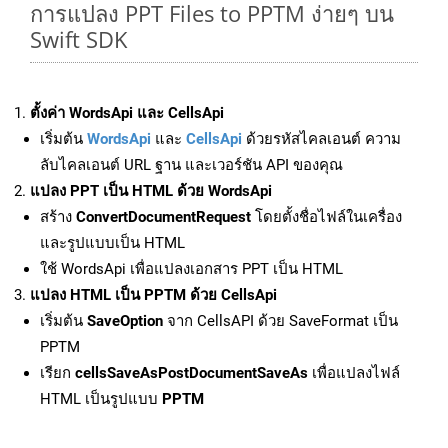
การแปลง PPT Files to PPTM ง่ายๆ บน
Swift SDK
ตั้งค่า WordsApi และ CellsApi
เริ่มต้น
WordsApi
และ
CellsApi
ด้วยรหัสไคลเอนต์ ความ
ลับไคลเอนต์ URL ฐาน และเวอร์ชัน API ของคุณ
แปลง PPT เป็น HTML ด้วย WordsApi
สร้าง
ConvertDocumentRequest
โดยตั้งชื่อไฟล์ในเครื่อง
และรูปแบบเป็น HTML
ใช้ WordsApi เพื่อแปลงเอกสาร PPT เป็น HTML
แปลง HTML เป็น PPTM ด้วย CellsApi
เริ่มต้น
SaveOption
จาก CellsAPI ด้วย SaveFormat เป็น
PPTM
เรียก
cellsSaveAsPostDocumentSaveAs
เพื่อแปลงไฟล์
HTML เป็นรูปแบบ
PPTM