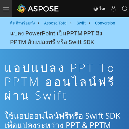
ไทย
Toggle navigation
สินค้าพร้อมส่ง
Aspose.Total
Swift
Conversion
แปลง PowerPoint เป็นPPTM,PPT ถึง
PPTM ตัวแปลงฟรี หรือ Swift SDK
แอปแปลง PPT To
PPTM ออนไลน์ฟรี
ผ่าน Swift
ใช้แอปออนไลน์ฟรีหรือ Swift SDK
เพื่อแปลงระหว่าง PPT & PPTM