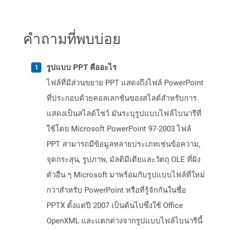
คำถามที่พบบ่อย
รูปแบบ PPT คืออะไร
ไฟล์ที่มีส่วนขยาย PPT แสดงถึงไฟล์ PowerPoint
ที่ประกอบด้วยคอลเลกชันของสไลด์สำหรับการ
แสดงเป็นสไลด์โชว์ มันระบุรูปแบบไฟล์ไบนารีที่
ใช้โดย Microsoft PowerPoint 97-2003 ไฟล์
PPT สามารถมีข้อมูลหลายประเภทเช่นข้อความ,
จุดกระสุน, รูปภาพ, มัลติมีเดียและวัตถุ OLE ที่ฝัง
ตัวอื่น ๆ Microsoft มาพร้อมกับรูปแบบไฟล์ที่ใหม่
กว่าสำหรับ PowerPoint หรือที่รู้จักกันในชื่อ
PPTX ตั้งแต่ปี 2007 เป็นต้นไปซึ่งใช้ Office
OpenXML และแตกต่างจากรูปแบบไฟล์ไบนารีนี้