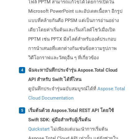
ไฟล์ PPTM สามารถแก้ไขได้โดยการเปิดใน
Microsoft PowerPoint และอัปเดตเนื้อหา อีกรูป
แบบที่คล้ายกันคือ PPSM แต่เป็นการอ่านอย่าง
เดียวโดยค่าเริ่มต้นและเริ่มสไลด์โชว์เมื่อเปิด
PPTM เช่น PPTX มีสไลด์สำหรับองค์ประกอบ
การนำเสนอที่แตกต่างกันเช่นข้อความรูปภาพ
วิดีโอกราฟและวัสดุอื่น ๆ ที่เกี่ยวข้อง
ฉันจะหาบันทึกประจำรุ่น Aspose.Total Cloud
API สำหรับ Swift ได้ที่ไหน
ดูบันทึกประจำรุ่นฉบับสมบูรณ์ได้ที่
Aspose.Total
Cloud Documentation
เริ่มต้นด้วย Aspose.Total REST API โดยใช้
Swift SDK: คู่มือสำหรับผู้เริ่มต้น
Quickstart
ไม่เพียงแต่แนะนำการเริ่มต้น
Aspose.Total Cloud API เท่านั้น แต่ยังช่วยใน