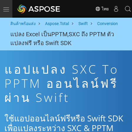
ไทย
Toggle navigation
สินค้าพร้อมส่ง
Aspose.Total
Swift
Conversion
แปลง Excel เป็นPPTM,SXC ถึง PPTM ตัว
แปลงฟรี หรือ Swift SDK
แอปแปลง SXC To
PPTM ออนไลน์ฟรี
ผ่าน Swift
ใช้แอปออนไลน์ฟรีหรือ Swift SDK
เพื่อแปลงระหว่าง SXC & PPTM