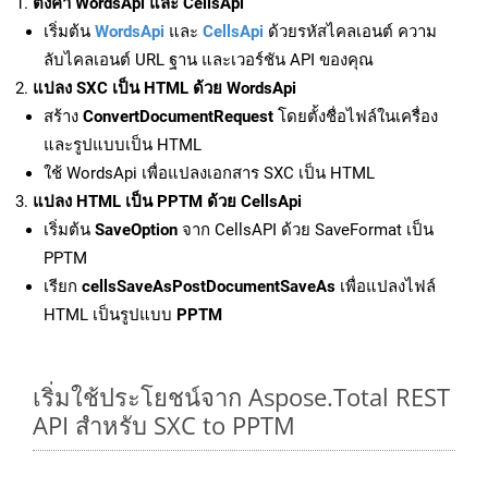
ตั้งค่า WordsApi และ CellsApi
เริ่มต้น
WordsApi
และ
CellsApi
ด้วยรหัสไคลเอนต์ ความ
ลับไคลเอนต์ URL ฐาน และเวอร์ชัน API ของคุณ
แปลง SXC เป็น HTML ด้วย WordsApi
สร้าง
ConvertDocumentRequest
โดยตั้งชื่อไฟล์ในเครื่อง
และรูปแบบเป็น HTML
ใช้ WordsApi เพื่อแปลงเอกสาร SXC เป็น HTML
แปลง HTML เป็น PPTM ด้วย CellsApi
เริ่มต้น
SaveOption
จาก CellsAPI ด้วย SaveFormat เป็น
PPTM
เรียก
cellsSaveAsPostDocumentSaveAs
เพื่อแปลงไฟล์
HTML เป็นรูปแบบ
PPTM
เริ่มใช้ประโยชน์จาก Aspose.Total REST
API สำหรับ SXC to PPTM