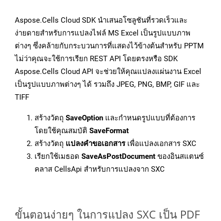
Aspose.Cells Cloud SDK นำเสนอโซลูชันที่รวดเร็วและ
ง่ายดายสำหรับการแปลงไฟล์ MS Excel เป็นรูปแบบภาพ
ต่างๆ ซึ่งคล้ายกับกระบวนการที่แสดงไว้ข้างต้นสำหรับ PPTM
ไม่ว่าคุณจะใช้การเรียก REST API โดยตรงหรือ SDK
Aspose.Cells Cloud API จะช่วยให้คุณแปลงแผ่นงาน Excel
เป็นรูปแบบภาพต่างๆ ได้ รวมถึง JPEG, PNG, BMP, GIF และ
TIFF
สร้างวัตถุ
SaveOption
และกำหนดรูปแบบที่ต้องการ
โดยใช้คุณสมบัติ
SaveFormat
สร้างวัตถุ
แปลงคำขอเอกสาร
เพื่อแปลงเอกสาร SXC
เรียกใช้เมธอด
SaveAsPostDocument
ของอินสแตนซ์
คลาส CellsApi สำหรับการแปลงจาก SXC
ขั้นตอนง่ายๆ ในการแปลง SXC เป็น PDF