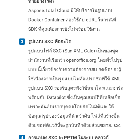
ทำอย่างไรดี?
Aspose.Total Cloud มีให้บริการในรูปแบบ
Docker Container ลองใช้กับ cURL ในกรณีที่
SDK ที่คุณต้องการยังไม่พร้อมใช้งาน
รูปแบบ SXC คืออะไร
รูปแบบไฟล์ SXC (Sun XML Calc) เป็นของชุด
สำนักงานที่เรียกว่า openoffice.org โดยทั่วไปรูป
แบบนี้เกี่ยวข้องกับความต้องการสเปรดชีตของผู้
ใช้เนื่องจากเป็นรูปแบบไฟล์สเปรดชีตที่ใช้ XML
รูปแบบ SXC รองรับสูตรฟังก์ชั่นมาโครและชาร์ต
พร้อมกับ Datapilot ซึ่งเป็นคุณสมบัติที่เหลือเชื่อ
เพราะมันเป็นรายบุคคลโดยอัตโนมัติและให้
ข้อมูลสรุปของข้อมูลที่นำเข้าดิบ ไฟล์ที่สร้างขึ้น
ด้วยซอฟต์แวร์นี้จะถูกบันทึกด้วยส่วนขยาย. sxc
การแปลง SXC to PPTM ในระบบคลาวด์