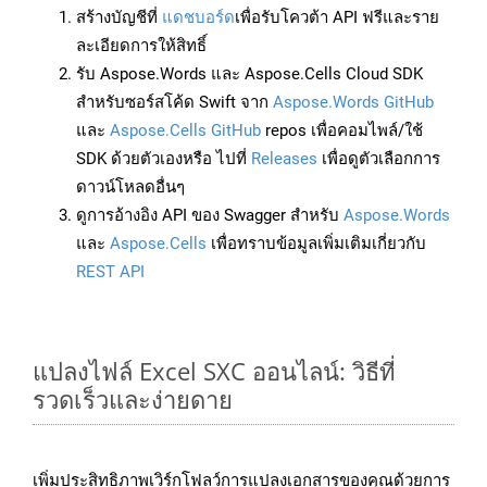
สร้างบัญชีที่
แดชบอร์ด
เพื่อรับโควต้า API ฟรีและราย
ละเอียดการให้สิทธิ์
รับ Aspose.Words และ Aspose.Cells Cloud SDK
สำหรับซอร์สโค้ด Swift จาก
Aspose.Words GitHub
และ
Aspose.Cells GitHub
repos เพื่อคอมไพล์/ใช้
SDK ด้วยตัวเองหรือ ไปที่
Releases
เพื่อดูตัวเลือกการ
ดาวน์โหลดอื่นๆ
ดูการอ้างอิง API ของ Swagger สำหรับ
Aspose.Words
และ
Aspose.Cells
เพื่อทราบข้อมูลเพิ่มเติมเกี่ยวกับ
REST API
แปลงไฟล์ Excel SXC ออนไลน์: วิธีที่
รวดเร็วและง่ายดาย
เพิ่มประสิทธิภาพเวิร์กโฟลว์การแปลงเอกสารของคุณด้วยการ