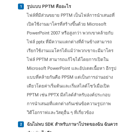
รูปแบบ PPTM คืออะไร
ไฟล์ที่มีส่วนขยาย PPTM เป็นไฟล์การนำเสนอที่
เปิดใช้งานมาโครที่สร้างขึ้นด้วย Microsoft
PowerPoint 2007 หรือสูงกว่า พวกเขาคล้ายกับ
ไฟล์ pptx ที่มีความแตกต่างที่ด้านข้างสามารถ
เรียกใช้งานแมโครได้แม้ว่าพวกเขาจะมีมาโคร
ไฟล์ PPTM สามารถแก้ไขได้โดยการเปิดใน
Microsoft PowerPoint และอัปเดตเนื้อหา อีกรูป
แบบที่คล้ายกันคือ PPSM แต่เป็นการอ่านอย่าง
เดียวโดยค่าเริ่มต้นและเริ่มสไลด์โชว์เมื่อเปิด
PPTM เช่น PPTX มีสไลด์สำหรับองค์ประกอบ
การนำเสนอที่แตกต่างกันเช่นข้อความรูปภาพ
วิดีโอกราฟและวัสดุอื่น ๆ ที่เกี่ยวข้อง
ฉันไม่พบ SDK สำหรับภาษาโปรดของฉัน ฉันควร