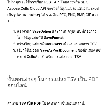
ไม่ว่าคุณจะใช้การเรียก REST API โดยตรงหรือ SDK
Aspose.Cells Cloud API จะช่วยให้คุณแปลงแผ่นงาน Excel
เป็นรูปแบบภาพต่างๆ ได้ รวมถึง JPEG, PNG, BMP, GIF และ
TIFF
สร้างวัตถุ
SaveOption
และกำหนดรูปแบบที่ต้องการ
โดยใช้คุณสมบัติ
SaveFormat
สร้างวัตถุ
แปลงคำขอเอกสาร
เพื่อแปลงเอกสาร TSV
เรียกใช้เมธอด
SaveAsPostDocument
ของอินสแตนซ์
คลาส CellsApi สำหรับการแปลงจาก TSV
ขั้นตอนง่ายๆ ในการแปลง TSV เป็น PDF
ออนไลน์
สำหรับ
TSV เป็น PDF
โปรดทำตามขั้นตอนเหล่านี้: