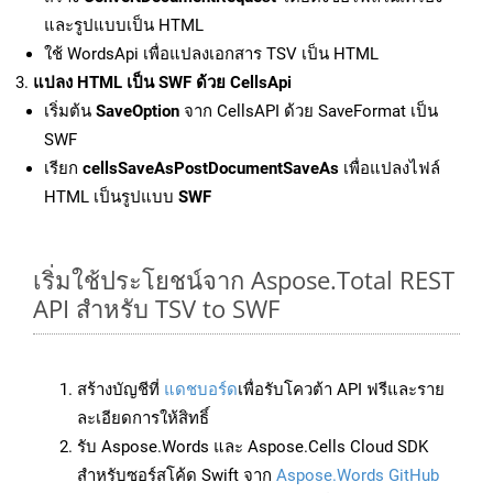
และรูปแบบเป็น HTML
ใช้ WordsApi เพื่อแปลงเอกสาร TSV เป็น HTML
แปลง HTML เป็น SWF ด้วย CellsApi
เริ่มต้น
SaveOption
จาก CellsAPI ด้วย SaveFormat เป็น
SWF
เรียก
cellsSaveAsPostDocumentSaveAs
เพื่อแปลงไฟล์
HTML เป็นรูปแบบ
SWF
เริ่มใช้ประโยชน์จาก Aspose.Total REST
API สำหรับ TSV to SWF
สร้างบัญชีที่
แดชบอร์ด
เพื่อรับโควต้า API ฟรีและราย
ละเอียดการให้สิทธิ์
รับ Aspose.Words และ Aspose.Cells Cloud SDK
สำหรับซอร์สโค้ด Swift จาก
Aspose.Words GitHub