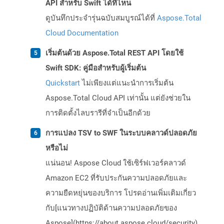
API สำหรับ Swift ได้ที่ไหน
ดูบันทึกประจำรุ่นฉบับสมบูรณ์ได้ที่
Aspose.Total
Cloud Documentation
เริ่มต้นด้วย Aspose.Total REST API โดยใช้
Swift SDK: คู่มือสำหรับผู้เริ่มต้น
Quickstart
ไม่เพียงแต่แนะนำการเริ่มต้น
Aspose.Total Cloud API เท่านั้น แต่ยังช่วยใน
การติดตั้งไลบรารีที่จำเป็นอีกด้วย
การแปลง TSV to SWF ในระบบคลาวด์ปลอดภัย
หรือไม่
แน่นอน! Aspose Cloud ใช้เซิร์ฟเวอร์คลาวด์
Amazon EC2 ที่รับประกันความปลอดภัยและ
ความยืดหยุ่นของบริการ โปรดอ่านเพิ่มเติมเกี่ยว
กับ[แนวทางปฏิบัติด้านความปลอดภัยของ
Aspose](https://about.aspose.cloud/security)