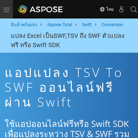
ไทย
Toggle navigation
สินค้าพร้อมส่ง
Aspose.Total
Swift
Conversion
แปลง Excel เป็นSWF,TSV ถึง SWF ตัวแปลง
ฟรี หรือ Swift SDK
แอปแปลง TSV To
SWF ออนไลน์ฟรี
ผ่าน Swift
ใช้แอปออนไลน์ฟรีหรือ Swift SDK
เพื่อแปลงระหว่าง TSV & SWF รวม