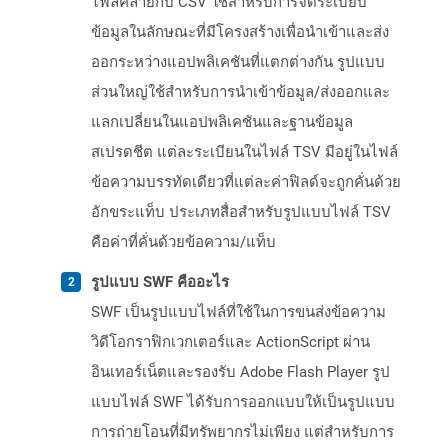
ไฟล์คล้ายกับ CSV ใช้สำหรับการจัดระเบียบ
ข้อมูลในลักษณะที่มีโครงสร้างเพื่อนำเข้าและส่ง
ออกระหว่างแอปพลิเคชันที่แตกต่างกัน รูปแบบ
ส่วนใหญ่ใช้สำหรับการนำเข้าข้อมูล/ส่งออกและ
แลกเปลี่ยนในแอปพลิเคชันและฐานข้อมูล
สเปรดชีต แต่ละระเบียนในไฟล์ TSV มีอยู่ในไฟล์
ข้อความบรรทัดเดียวที่แต่ละค่าฟิลด์จะถูกคั่นด้วย
อักขระแท็บ ประเภทสื่อสำหรับรูปแบบไฟล์ TSV
คือค่าที่คั่นด้วยข้อความ/แท็บ
รูปแบบ SWF คืออะไร
SWF เป็นรูปแบบไฟล์ที่ใช้ในการขนส่งข้อความ
วิดีโอกราฟิกเวกเตอร์และ ActionScript ผ่าน
อินเทอร์เน็ตและรองรับ Adobe Flash Player รูป
แบบไฟล์ SWF ได้รับการออกแบบให้เป็นรูปแบบ
การถ่ายโอนที่มีทรัพยากรไม่เพียง แต่สำหรับการ