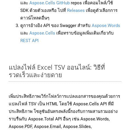
และ
Aspose.Cells GitHub
repos เพื่อคอมไพล์/ใช้
SDK ด้วยตัวเองหรือ ไปที่
Releases
เพื่อดูตัวเลือกการ
ดาวน์โหลดอื่นๆ
ดูการอ้างอิง API ของ Swagger สำหรับ
Aspose.Words
และ
Aspose.Cells
เพื่อทราบข้อมูลเพิ่มเติมเกี่ยวกับ
REST API
แปลงไฟล์ Excel TSV ออนไลน์: วิธีที่
รวดเร็วและง่ายดาย
เพิ่มประสิทธิภาพเวิร์กโฟลว์การแปลงเอกสารของคุณด้วยการ
แปลงไฟล์ TSV เป็น HTML โดยใช้ Aspose.Cells API ที่มี
ประสิทธิภาพ โซลูชันอันทรงพลังนี้รองรับการผสานรวมอย่าง
ราบรื่นกับ Aspose.Total API อื่นๆ เช่น Aspose.Words,
Aspose.PDF, Aspose.Email, Aspose.Slides,