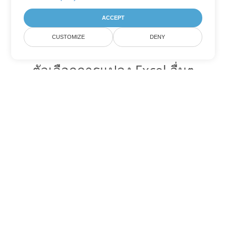
ACCEPT
CUSTOMIZE
DENY
ตัวเลือกการแปลง Excel อื่นๆ
แปลง TSV เป็น DOC
DOC:
Microsoft Word Binary Format
แปลง TSV เป็น DOT
DOT:
Microsoft Word Template Files
แปลง TSV เป็น DOCX
DOCX:
Office 2007+ Word Document
แปลง TSV เป็น DOCM