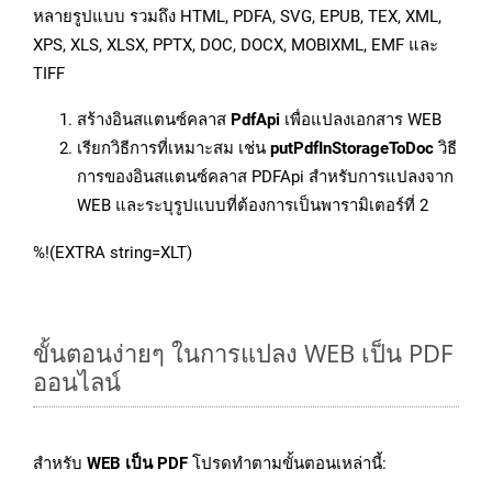
หลายรูปแบบ รวมถึง HTML, PDFA, SVG, EPUB, TEX, XML,
XPS, XLS, XLSX, PPTX, DOC, DOCX, MOBIXML, EMF และ
TIFF
สร้างอินสแตนซ์คลาส
PdfApi
เพื่อแปลงเอกสาร WEB
เรียกวิธีการที่เหมาะสม เช่น
putPdfInStorageToDoc
วิธี
การของอินสแตนซ์คลาส PDFApi สำหรับการแปลงจาก
WEB และระบุรูปแบบที่ต้องการเป็นพารามิเตอร์ที่ 2
%!(EXTRA string=XLT)
ขั้นตอนง่ายๆ ในการแปลง WEB เป็น PDF
ออนไลน์
สำหรับ
WEB เป็น PDF
โปรดทำตามขั้นตอนเหล่านี้: