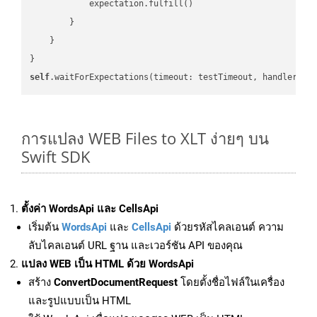
            expectation.fulfill()

        }

    }

self
.waitForExpectations(timeout: testTimeout, handler: 
n
การแปลง WEB Files to XLT ง่ายๆ บน
Swift SDK
ตั้งค่า WordsApi และ CellsApi
เริ่มต้น
WordsApi
และ
CellsApi
ด้วยรหัสไคลเอนต์ ความ
ลับไคลเอนต์ URL ฐาน และเวอร์ชัน API ของคุณ
แปลง WEB เป็น HTML ด้วย WordsApi
สร้าง
ConvertDocumentRequest
โดยตั้งชื่อไฟล์ในเครื่อง
และรูปแบบเป็น HTML