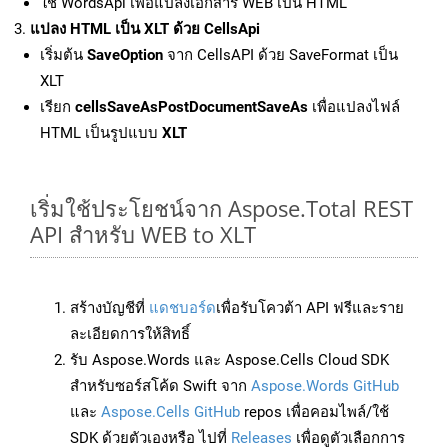
ใช้ WordsApi เพื่อแปลงเอกสาร WEB เป็น HTML
แปลง HTML เป็น XLT ด้วย CellsApi
เริ่มต้น
SaveOption
จาก CellsAPI ด้วย SaveFormat เป็น
XLT
เรียก
cellsSaveAsPostDocumentSaveAs
เพื่อแปลงไฟล์
HTML เป็นรูปแบบ
XLT
เริ่มใช้ประโยชน์จาก Aspose.Total REST
API สำหรับ WEB to XLT
สร้างบัญชีที่
แดชบอร์ด
เพื่อรับโควต้า API ฟรีและราย
ละเอียดการให้สิทธิ์
รับ Aspose.Words และ Aspose.Cells Cloud SDK
สำหรับซอร์สโค้ด Swift จาก
Aspose.Words GitHub
และ
Aspose.Cells GitHub
repos เพื่อคอมไพล์/ใช้
SDK ด้วยตัวเองหรือ ไปที่
Releases
เพื่อดูตัวเลือกการ