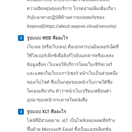
ความยืดหยุ่นของบริการ โปรดอ่านเพิ่มเติมเกี่ยว
กับ[แนวทางปฏิบัติด้านความปลอดภัยของ
Aspose](https://about.aspose.cloud/security)
รูปแบบ WEB คืออะไร
เว็บเพจ (หรือเว็บเพจ) คือเอกสารบนอินเทอร์เน็ตที่
ใช้ไฮเปอร์เท็กซ์เพื่อลิงก์ไปยังเอกสารหรือแหล่ง
ข้อมูลอื่นๆ เว็บเพจให้บริการโดยเว็บเซิร์ฟเวอร์
และแสดงในเว็บเบราว์เซอร์ หน้าเว็บเป็นส่วนหนึ่ง
ของเว็บไซต์ ซึ่งเป็นกลุ่มของหน้าเว็บภายใต้ชื่อ
โดเมนเดียวกัน คำว่าหน้าเว็บเปรียบเสมือนคำ
อุปมาของหน้ากระดาษในหนังสือ
รูปแบบ XLT คืออะไร
ไฟล์ที่มีส่วนขยาย. xLT เป็นไฟล์เทมเพลตที่สร้าง
ขึ้นด้วย Microsoft Excel ซึ่งเป็นแอปพลิเคชัน