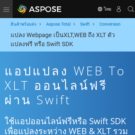
ไทย
Toggle navigation
สินค้าพร้อมส่ง
Aspose.Total
Swift
Conversion
แปลง Webpage เป็นXLT,WEB ถึง XLT ตัว
แปลงฟรี หรือ Swift SDK
แอปแปลง WEB To
XLT ออนไลน์ฟรี
ผ่าน Swift
ใช้แอปออนไลน์ฟรีหรือ Swift SDK
เพื่อแปลงระหว่าง WEB & XLT รวม