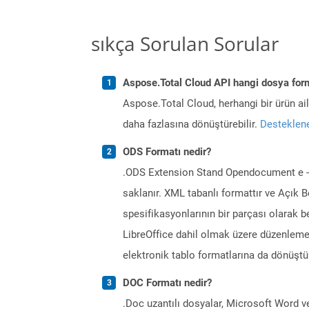
sıkça Sorulan Sorular
Aspose.Total Cloud API hangi dosya form
Aspose.Total Cloud, herhangi bir ürün a
daha fazlasına dönüştürebilir.
Desteklene
ODS Formatı nedir?
.ODS Extension Stand Opendocument e -tab
saklanır. XML tabanlı formattır ve Açık B
spesifikasyonlarının bir parçası olarak b
LibreOffice dahil olmak üzere düzenleme 
elektronik tablo formatlarına da dönüştür
DOC Formatı nedir?
.Doc uzantılı dosyalar, Microsoft Word v