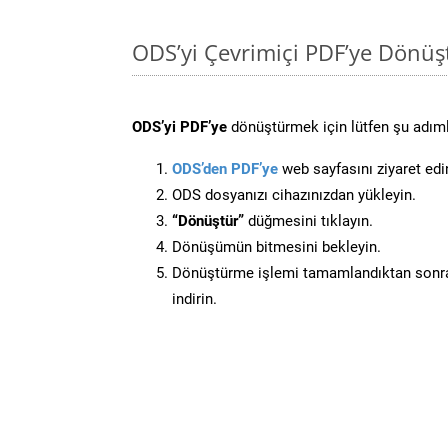
ODS’yi Çevrimiçi PDF’ye Dönüş
ODS’yi PDF’ye
dönüştürmek için lütfen şu adımla
ODS’den PDF’ye
web sayfasını ziyaret edi
ODS dosyanızı cihazınızdan yükleyin.
“Dönüştür”
düğmesini tıklayın.
Dönüşümün bitmesini bekleyin.
Dönüştürme işlemi tamamlandıktan sonra
indirin.