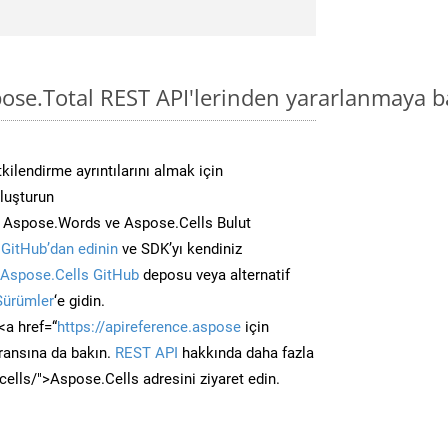
ose.Total REST API'lerinden yararlanmaya b
kilendirme ayrıntılarını almak için
oluşturun
n Aspose.Words ve Aspose.Cells Bulut
GitHub’dan edinin
ve SDK’yı kendiniz
Aspose.Cells GitHub
deposu veya alternatif
Sürümler
‘e gidin.
<a href=“
https://apireference.aspose
için
ransına da bakın.
REST API
hakkında daha fazla
/cells/">Aspose.Cells adresini ziyaret edin.