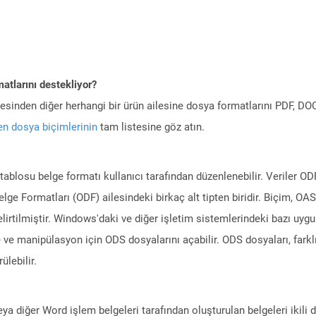
atlarını destekliyor?
ilesinden diğer herhangi bir ürün ailesine dosya formatlarını PDF, 
n dosya biçimlerinin
tam listesine göz atın.
losu belge formatı kullanıcı tarafından düzenlenebilir. Veriler ODF
elge Formatları (ODF) ailesindeki birkaç alt tipten biridir. Biçim, O
elirtilmiştir. Windows'daki ve diğer işletim sistemlerindeki bazı uy
ve manipülasyon için ODS dosyalarını açabilir. ODS dosyaları, farklı
ülebilir.
eya diğer Word işlem belgeleri tarafından oluşturulan belgeleri ikil