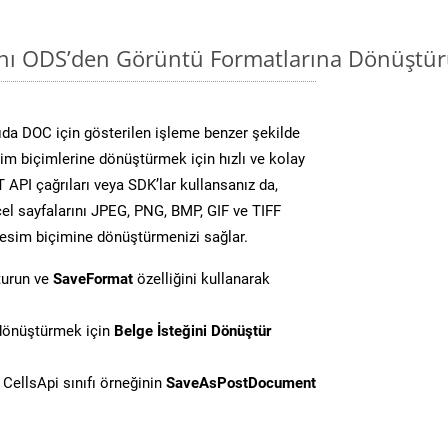
ını ODS’den Görüntü Formatlarına Dönüştür
da DOC için gösterilen işleme benzer şekilde
sim biçimlerine dönüştürmek için hızlı ve kolay
API çağrıları veya SDK’lar kullansanız da,
el sayfalarını JPEG, PNG, BMP, GIF ve TIFF
resim biçimine dönüştürmenizi sağlar.
turun ve
SaveFormat
özelliğini kullanarak
 dönüştürmek için
Belge İsteğini Dönüştür
CellsApi sınıfı örneğinin
SaveAsPostDocument