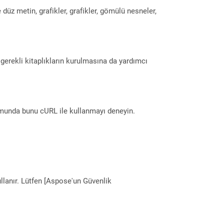
 düz metin, grafikler, grafikler, gömülü nesneler,
erekli kitaplıkların kurulmasına da yardımcı
munda bunu cURL ile kullanmayı deneyin.
llanır. Lütfen [Aspose'un Güvenlik