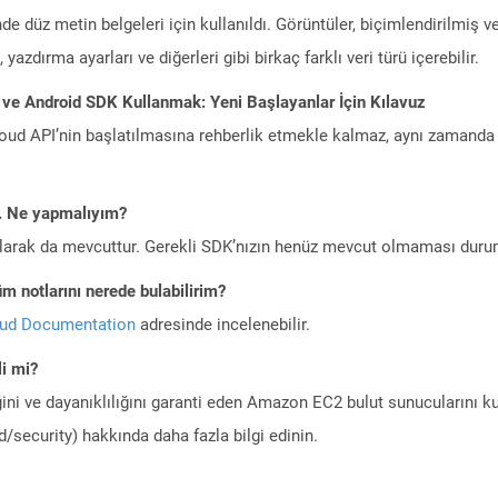
de düz metin belgeleri için kullanıldı. Görüntüler, biçimlendirilmiş ve
yazdırma ayarları ve diğerleri gibi birkaç farklı veri türü içerebilir.
 ve Android SDK Kullanmak: Yeni Başlayanlar İçin Kılavuz
ud API’nin başlatılmasına rehberlik etmekle kalmaz, aynı zamanda g
m. Ne yapmalıyım?
larak da mevcuttur. Gerekli SDK’nızın henüz mevcut olmaması duru
m notlarını nerede bulabilirim?
oud Documentation
adresinde incelenebilir.
i mi?
ini ve dayanıklılığını garanti eden Amazon EC2 bulut sunucularını ku
/security) hakkında daha fazla bilgi edinin.