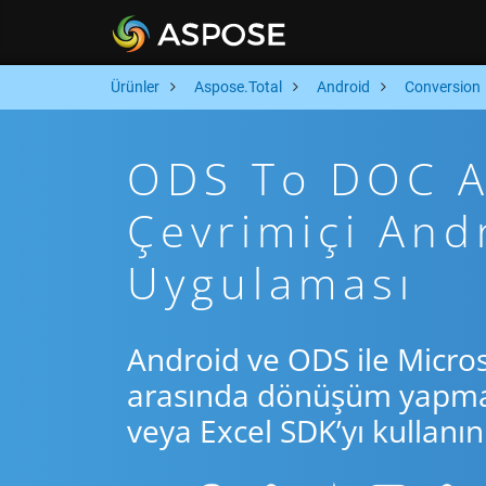
Ürünler
Aspose.Total
Android
Conversion
ODS To DOC Ar
Çevrimiçi An
Uygulaması
Android ve ODS ile Micro
arasında dönüşüm yapmak 
veya Excel SDK’yı kullanın