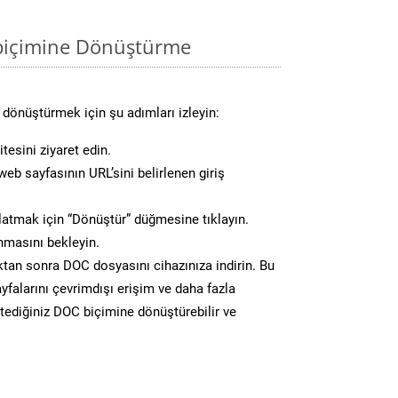
biçimine Dönüştürme
dönüştürmek için şu adımları izleyin:
tesini ziyaret edin.
eb sayfasının URL’sini belirlenen giriş
atmak için “Dönüştür” düğmesine tıklayın.
masını bekleyin.
n sonra DOC dosyasını cihazınıza indirin. Bu
yfalarını çevrimdışı erişim ve daha fazla
stediğiniz DOC biçimine dönüştürebilir ve