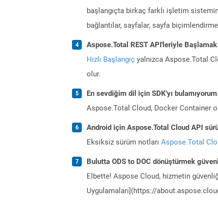
başlangıçta birkaç farklı işletim sistemin
bağlantılar, sayfalar, sayfa biçimlendirme, 
Aspose.Total REST API'leriyle Başlamak
Hızlı Başlangıç
yalnızca Aspose.Total Clo
olur.
En sevdiğim dil için SDK'yı bulamıyoru
Aspose.Total Cloud, Docker Container o
Android için Aspose.Total Cloud API sürü
Eksiksiz sürüm notları
Aspose.Total Cl
Bulutta ODS to DOC dönüştürmek güvenl
Elbette! Aspose Cloud, hizmetin güvenliğ
Uygulamaları](https://about.aspose.cloud