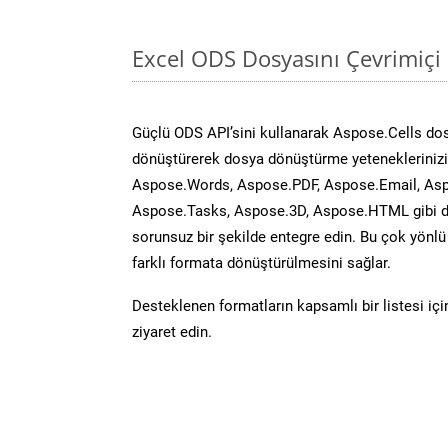
Excel ODS Dosyasını Çevrimiçi
Güçlü ODS API’sini kullanarak Aspose.Cells do
dönüştürerek dosya dönüştürme yeteneklerinizi 
Aspose.Words, Aspose.PDF, Aspose.Email, Asp
Aspose.Tasks, Aspose.3D, Aspose.HTML gibi diğ
sorunsuz bir şekilde entegre edin. Bu çok yönl
farklı formata dönüştürülmesini sağlar.
Desteklenen formatların kapsamlı bir listesi iç
ziyaret edin.