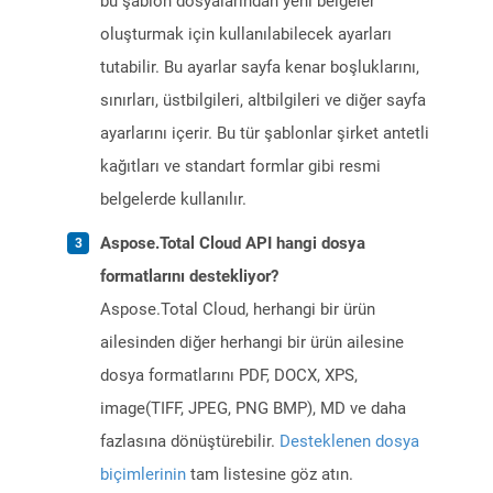
bu şablon dosyalarından yeni belgeler
oluşturmak için kullanılabilecek ayarları
tutabilir. Bu ayarlar sayfa kenar boşluklarını,
sınırları, üstbilgileri, altbilgileri ve diğer sayfa
ayarlarını içerir. Bu tür şablonlar şirket antetli
kağıtları ve standart formlar gibi resmi
belgelerde kullanılır.
Aspose.Total Cloud API hangi dosya
formatlarını destekliyor?
Aspose.Total Cloud, herhangi bir ürün
ailesinden diğer herhangi bir ürün ailesine
dosya formatlarını PDF, DOCX, XPS,
image(TIFF, JPEG, PNG BMP), MD ve daha
fazlasına dönüştürebilir.
Desteklenen dosya
biçimlerinin
tam listesine göz atın.