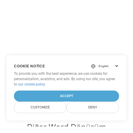
COOKIE NOTICE
To provide you with the best experience, we use cookies for
personalization, analytics, and ads. By using our site, you agree
to
our cookie policy
.
ACCEPT
CUSTOMIZE
DENY
Diğer Word Dönüşüm