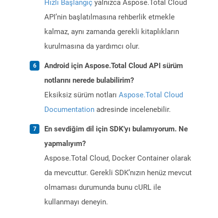
Hızlı Başlangıç
yalnızca Aspose.Total Cloud
API’nin başlatılmasına rehberlik etmekle
kalmaz, aynı zamanda gerekli kitaplıkların
kurulmasına da yardımcı olur.
Android için Aspose.Total Cloud API sürüm
notlarını nerede bulabilirim?
Eksiksiz sürüm notları
Aspose.Total Cloud
Documentation
adresinde incelenebilir.
En sevdiğim dil için SDK'yı bulamıyorum. Ne
yapmalıyım?
Aspose.Total Cloud, Docker Container olarak
da mevcuttur. Gerekli SDK’nızın henüz mevcut
olmaması durumunda bunu cURL ile
kullanmayı deneyin.