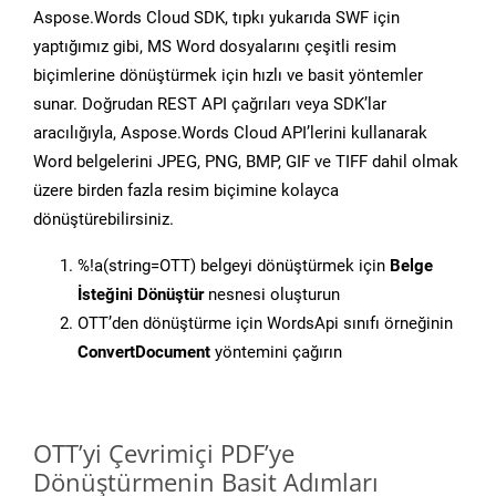
Aspose.Words Cloud SDK, tıpkı yukarıda SWF için
yaptığımız gibi, MS Word dosyalarını çeşitli resim
biçimlerine dönüştürmek için hızlı ve basit yöntemler
sunar. Doğrudan REST API çağrıları veya SDK’lar
aracılığıyla, Aspose.Words Cloud API’lerini kullanarak
Word belgelerini JPEG, PNG, BMP, GIF ve TIFF dahil olmak
üzere birden fazla resim biçimine kolayca
dönüştürebilirsiniz.
%!a(string=OTT) belgeyi dönüştürmek için
Belge
İsteğini Dönüştür
nesnesi oluşturun
OTT’den dönüştürme için WordsApi sınıfı örneğinin
ConvertDocument
yöntemini çağırın
OTT’yi Çevrimiçi PDF’ye
Dönüştürmenin Basit Adımları