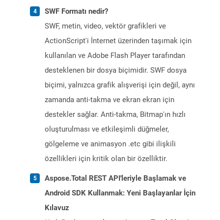
SWF Formatı nedir?
SWF, metin, video, vektör grafikleri ve
ActionScript'i İnternet üzerinden taşımak için
kullanılan ve Adobe Flash Player tarafından
desteklenen bir dosya biçimidir. SWF dosya
biçimi, yalnızca grafik alışverişi için değil, aynı
zamanda anti-takma ve ekran ekran için
destekler sağlar. Anti-takma, Bitmap'ın hızlı
oluşturulması ve etkileşimli düğmeler,
gölgeleme ve animasyon .etc gibi ilişkili
özellikleri için kritik olan bir özelliktir.
Aspose.Total REST API'leriyle Başlamak ve
Android SDK Kullanmak: Yeni Başlayanlar İçin
Kılavuz