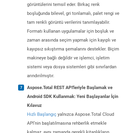
görüntülerini temsil eder. Birkaç renk
boşluğunda bilevel, gri tonlamalı, palet rengi ve
tam renkli görüntü verilerini tanımlayabilir.
Formatı kullanan uygulamalar için boşluk ve
zaman arasında seçim yapmak için kayıplı ve
kayıpsız sıkıştırma şemalarını destekler. Biçim
makineye bağlı değildir ve işlemci, işletim
sistemi veya dosya sistemleri gibi sınırlardan
arındırılmıştır.
Aspose.Total REST API'leriyle Başlamak ve
Android SDK Kullanmak: Yeni Başlayanlar İçin
Kılavuz
Hızlı Başlangıç
yalnızca Aspose.Total Cloud
API’nin başlatılmasına rehberlik etmekle
kalmaz, aynı zamanda gerekli kitaplıkların