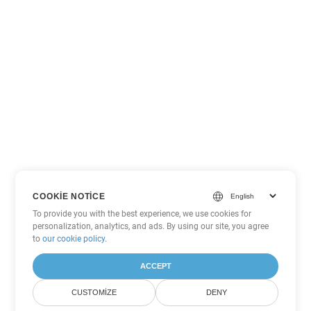
COOKIE NOTICE
To provide you with the best experience, we use cookies for
personalization, analytics, and ads. By using our site, you agree
to
our cookie policy
.
ACCEPT
CUSTOMIZE
DENY