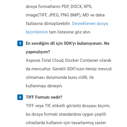
dosya formatlarını PDF, DOCX, XPS,
image(TIFF, JPEG, PNG BMP), MD ve daha
fazlasına dönüştürebilir.
Desteklenen dosya
biçimlerinin
tam listesine göz atın.
En sevdiğim dil için SDK'yı bulamıyorum. Ne
yapmalıyım?
Aspose.Total Cloud, Docker Container olarak
da mevcuttur. Gerekli SDK’nızın henüz mevcut
olmaması durumunda bunu cURL ile
kullanmayı deneyin.
TIFF Formatı nedir?
TIFF veya TIF, etiketli görüntü dosyası biçimi,
bu dosya formatı standardına uygun çeşitli
cihazlarda kullanım için tasarlanmış raster