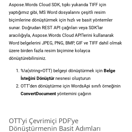
Aspose.Words Cloud SDK, tıpkı yukarıda TIFF için
yaptığımız gibi, MS Word dosyalarını çeşitli resim
biçimlerine dönüştürmek için hızlı ve basit yöntemler
sunar. Doğrudan REST API çağrıları veya SDK’lar
aracılığıyla, Aspose.Words Cloud API’lerini kullanarak
Word belgelerini JPEG, PNG, BMP, GIF ve TIFF dahil olmak
üzere birden fazla resim biçimine kolayca
dönüştürebilirsiniz.
%!a(string=OTT) belgeyi dönüştürmek için
Belge
İsteğini Dönüştür
nesnesi oluşturun
OTT’den dönüştürme için WordsApi sınıfı örneğinin
ConvertDocument
yöntemini çağırın
OTT’yi Çevrimiçi PDF’ye
Dönüştürmenin Basit Adımları