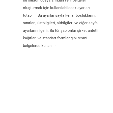
bu şablon dosyalarından yeni belgeler
oluşturmak için kullanılabilecek ayarları
tutabilir. Bu ayarlar sayfa kenar boşluklarını,
sınırları, üstbilgileri, altbilgileri ve diğer sayfa
ayarlarını içerir. Bu tür şablonlar şirket antetli
kağıtları ve standart formlar gibi resmi
belgelerde kullanılır.