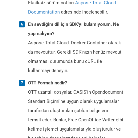
Eksiksiz sürüm notları
Aspose.Total Cloud
Documentation
adresinde incelenebilir.
En sevdiğim dil için SDK'yı bulamıyorum. Ne
yapmalıyım?
Aspose.Total Cloud, Docker Container olarak
da mevcuttur. Gerekli SDK’nızın henüz mevcut
olmaması durumunda bunu cURL ile
kullanmayı deneyin.
OTT Formatı nedir?
OTT uzantılı dosyalar, OASIS'in Opendocument
Standart Biçimi'ne uygun olarak uygulamalar
tarafından oluşturulan şablon belgelerini
temsil eder. Bunlar, Free OpenOffice Writer gibi
kelime işlemci uygulamalarıyla oluşturulur ve