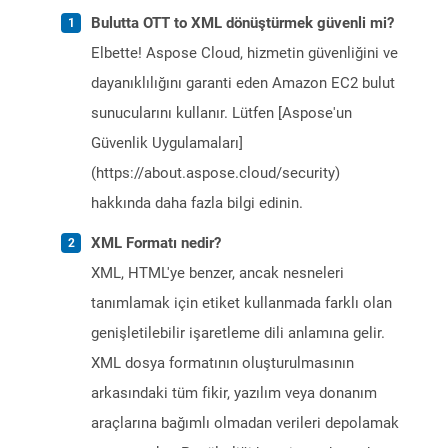
Bulutta OTT to XML dönüştürmek güvenli mi?
Elbette! Aspose Cloud, hizmetin güvenliğini ve
dayanıklılığını garanti eden Amazon EC2 bulut
sunucularını kullanır. Lütfen [Aspose'un
Güvenlik Uygulamaları]
(https://about.aspose.cloud/security)
hakkında daha fazla bilgi edinin.
XML Formatı nedir?
XML, HTML'ye benzer, ancak nesneleri
tanımlamak için etiket kullanmada farklı olan
genişletilebilir işaretleme dili anlamına gelir.
XML dosya formatının oluşturulmasının
arkasındaki tüm fikir, yazılım veya donanım
araçlarına bağımlı olmadan verileri depolamak