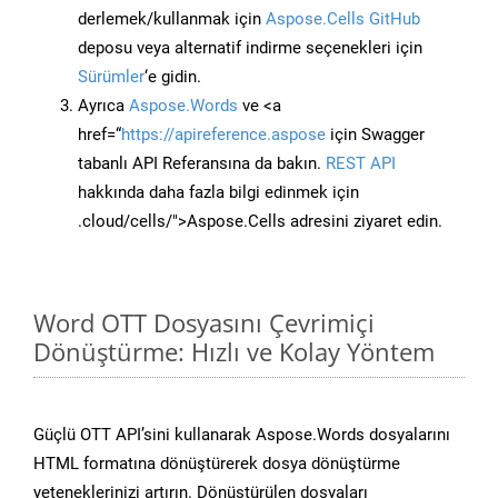
derlemek/kullanmak için
Aspose.Cells GitHub
deposu veya alternatif indirme seçenekleri için
Sürümler
‘e gidin.
Ayrıca
Aspose.Words
ve <a
href=“
https://apireference.aspose
için Swagger
tabanlı API Referansına da bakın.
REST API
hakkında daha fazla bilgi edinmek için
.cloud/cells/">Aspose.Cells adresini ziyaret edin.
Word OTT Dosyasını Çevrimiçi
Dönüştürme: Hızlı ve Kolay Yöntem
Güçlü OTT API’sini kullanarak Aspose.Words dosyalarını
HTML formatına dönüştürerek dosya dönüştürme
yeteneklerinizi artırın. Dönüştürülen dosyaları