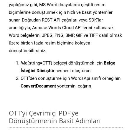
yaptığımız gibi, MS Word dosyalarını çeşitli resim
biçimlerine dönüştürmek için hızlı ve basit yöntemler
sunar. Doğrudan REST API çağrıları veya SDK’lar
aracılığıyla, Aspose.Words Cloud API’lerini kullanarak
Word belgelerini JPEG, PNG, BMP, GIF ve TIFF dahil olmak
üzere birden fazla resim biçimine kolayca
dönüştürebilirsiniz.
%!a(string=OTT) belgeyi dönüştürmek için
Belge
İsteğini Dönüştür
nesnesi oluşturun
OTT’den dönüştürme için WordsApi sınıfı örneğinin
ConvertDocument
yöntemini çağırın
OTT’yi Çevrimiçi PDF’ye
Dönüştürmenin Basit Adımları