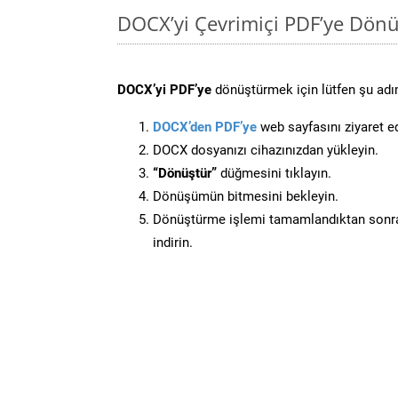
DOCX’yi Çevrimiçi PDF’ye Dönü
DOCX’yi PDF’ye
dönüştürmek için lütfen şu adım
DOCX’den PDF’ye
web sayfasını ziyaret e
DOCX dosyanızı cihazınızdan yükleyin.
“Dönüştür”
düğmesini tıklayın.
Dönüşümün bitmesini bekleyin.
Dönüştürme işlemi tamamlandıktan sonra
indirin.