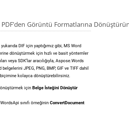
i PDF’den Görüntü Formatlarına Dönüştürün
yukarıda DIF için yaptığımız gibi, MS Word
lerine dönüştürmek için hızlı ve basit yöntemler
ları veya SDK’lar aracılığıyla, Aspose.Words
d belgelerini JPEG, PNG, BMP, GIF ve TIFF dahil
biçimine kolayca dönüştürebilirsiniz.
dönüştürmek için
Belge İsteğini Dönüştür
WordsApi sınıfı örneğinin
ConvertDocument