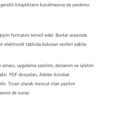
erekli kitaplıkların kurulmasına da yardımcı
eğişim formatını temsil eder. Bunlar arasında
r elektronik tabloda bulunan verileri saklar.
ın amacı, uygulama yazılımı, donanım ve işletim
maktı. PDF dosyaları, Adobe Acrobat
ilir. Ticari olarak mevcut olan yazılım
esini de sunar.