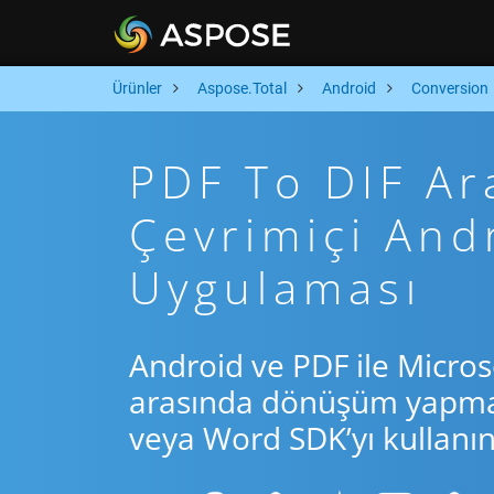
Ürünler
Aspose.Total
Android
Conversion
PDF To DIF Ara
Çevrimiçi An
Uygulaması
Android ve PDF ile Micros
arasında dönüşüm yapmak 
veya Word SDK’yı kullanın