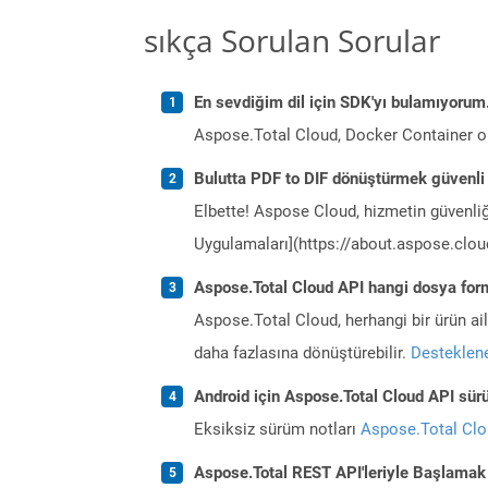
sıkça Sorulan Sorular
En sevdiğim dil için SDK'yı bulamıyoru
Aspose.Total Cloud, Docker Container o
Bulutta PDF to DIF dönüştürmek güvenli
Elbette! Aspose Cloud, hizmetin güvenliğ
Uygulamaları](https://about.aspose.cloud
Aspose.Total Cloud API hangi dosya form
Aspose.Total Cloud, herhangi bir ürün a
daha fazlasına dönüştürebilir.
Desteklene
Android için Aspose.Total Cloud API sürü
Eksiksiz sürüm notları
Aspose.Total Cl
Aspose.Total REST API'leriyle Başlamak