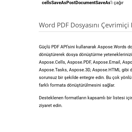
cellsSaveAsPostDocumentSaveAs
‘i çağır
Word PDF Dosyasını Çevrimiçi 
Güçlü PDF API’sini kullanarak Aspose.Words d
dönüştürerek dosya dönüştürme yeteneklerinizi 
Aspose.Cells, Aspose.PDF, Aspose.Email, Aspo
Aspose.Tasks, Aspose.3D, Aspose.HTML gibi diğ
sorunsuz bir şekilde entegre edin. Bu çok yönl
farklı formata dönüştürülmesini sağlar.
Desteklenen formatların kapsamlı bir listesi iç
ziyaret edin.