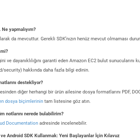
m. Ne yapmalıyım?
larak da mevcuttur. Gerekli SDK’nızın henüz mevcut olmaması duru
 mi?
ini ve dayanıklılığını garanti eden Amazon EC2 bulut sunucularını ku
/security) hakkında daha fazla bilgi edinin.
atlarını destekliyor?
ilesinden diğer herhangi bir ürün ailesine dosya formatlarını PDF, 
n dosya biçimlerinin
tam listesine göz atın.
m notlarını nerede bulabilirim?
oud Documentation
adresinde incelenebilir.
 ve Android SDK Kullanmak: Yeni Başlayanlar İçin Kılavuz