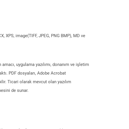
DOCX, XPS, image(TIFF, JPEG, PNG BMP), MD ve
ın amacı, uygulama yazılımı, donanım ve işletim
maktı. PDF dosyaları, Adobe Acrobat
ilir. Ticari olarak mevcut olan yazılım
esini de sunar.