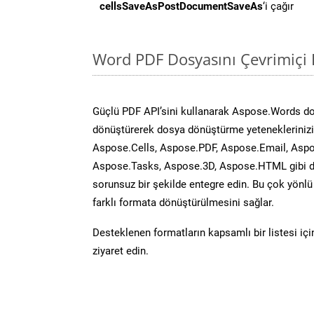
cellsSaveAsPostDocumentSaveAs
‘i çağır
Word PDF Dosyasını Çevrimiçi 
Güçlü PDF API’sini kullanarak Aspose.Words d
dönüştürerek dosya dönüştürme yeteneklerinizi 
Aspose.Cells, Aspose.PDF, Aspose.Email, Aspo
Aspose.Tasks, Aspose.3D, Aspose.HTML gibi diğ
sorunsuz bir şekilde entegre edin. Bu çok yönl
farklı formata dönüştürülmesini sağlar.
Desteklenen formatların kapsamlı bir listesi iç
ziyaret edin.