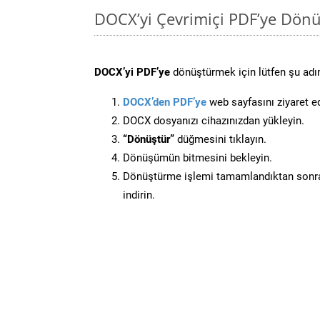
DOCX’yi Çevrimiçi PDF’ye Dönü
DOCX’yi PDF’ye
dönüştürmek için lütfen şu adım
DOCX’den PDF’ye
web sayfasını ziyaret e
DOCX dosyanızı cihazınızdan yükleyin.
“Dönüştür”
düğmesini tıklayın.
Dönüşümün bitmesini bekleyin.
Dönüştürme işlemi tamamlandıktan sonra
indirin.