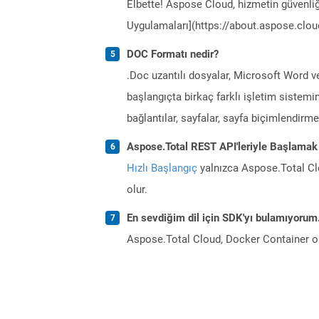
Elbette! Aspose Cloud, hizmetin güvenliğ
Uygulamaları](https://about.aspose.cloud
DOC Formatı nedir?
.Doc uzantılı dosyalar, Microsoft Word v
başlangıçta birkaç farklı işletim sistemin
bağlantılar, sayfalar, sayfa biçimlendirme, 
Aspose.Total REST API'leriyle Başlamak
Hızlı Başlangıç
yalnızca Aspose.Total Clo
olur.
En sevdiğim dil için SDK'yı bulamıyoru
Aspose.Total Cloud, Docker Container o