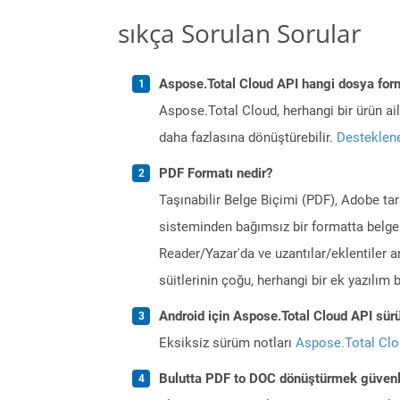
sıkça Sorulan Sorular
Aspose.Total Cloud API hangi dosya form
Aspose.Total Cloud, herhangi bir ürün a
daha fazlasına dönüştürebilir.
Desteklene
PDF Formatı nedir?
Taşınabilir Belge Biçimi (PDF), Adobe ta
sisteminden bağımsız bir formatta belgel
Reader/Yazar'da ve uzantılar/eklentiler a
süitlerinin çoğu, herhangi bir ek yazılı
Android için Aspose.Total Cloud API sürü
Eksiksiz sürüm notları
Aspose.Total Cl
Bulutta PDF to DOC dönüştürmek güvenl