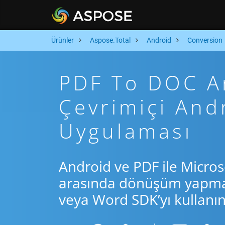
Ürünler
Aspose.Total
Android
Conversion
PDF To DOC Ar
Çevrimiçi An
Uygulaması
Android ve PDF ile Micros
arasında dönüşüm yapmak 
veya Word SDK’yı kullanın