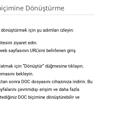
biçimine Dönüştürme
dönüştürmek için şu adımları izleyin:
tesini ziyaret edin.
eb sayfasının URL’sini belirlenen giriş
atmak için “Dönüştür” düğmesine tıklayın.
masını bekleyin.
n sonra DOC dosyasını cihazınıza indirin. Bu
yfalarını çevrimdışı erişim ve daha fazla
stediğiniz DOC biçimine dönüştürebilir ve