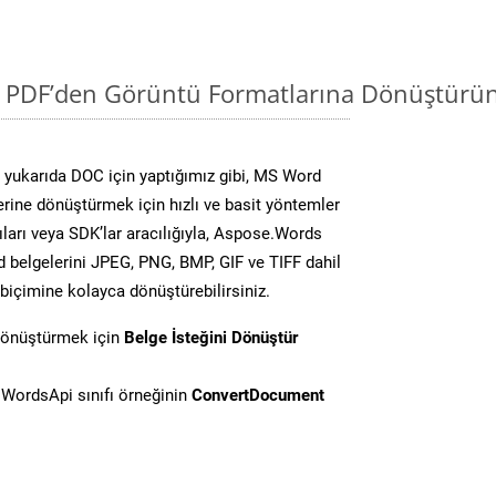
i PDF’den Görüntü Formatlarına Dönüştürün
yukarıda DOC için yaptığımız gibi, MS Word
lerine dönüştürmek için hızlı ve basit yöntemler
ları veya SDK’lar aracılığıyla, Aspose.Words
d belgelerini JPEG, PNG, BMP, GIF ve TIFF dahil
biçimine kolayca dönüştürebilirsiniz.
dönüştürmek için
Belge İsteğini Dönüştür
WordsApi sınıfı örneğinin
ConvertDocument