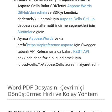
Aspose.Cells Bulut SDK’lerini
Aspose.Words
GitHub’dan edinin
ve SDK’yı kendiniz
derlemek/kullanmak için
Aspose.Cells GitHub
deposu veya alternatif indirme seçenekleri için
Sürümler
‘e gidin.
Ayrıca
Aspose.Words
ve <a
href=“
https://apireference.aspose
için Swagger
tabanlı API Referansına da bakın.
REST API
hakkında daha fazla bilgi edinmek için
.cloud/cells/">Aspose.Cells adresini ziyaret edin.
Word PDF Dosyasını Çevrimiçi
Dönüştürme: Hızlı ve Kolay Yöntem