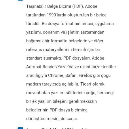
Taşınabilir Belge Biçimi (PDF), Adobe
tarafından 1990'larda oluşturulan bir belge
türüdür. Bu dosya formatının amacı, uygulama
yazılımı, donanım ve işletim sisteminden
bağımsız bir formatta belgelerin ve diğer
referans materyallerinin temsili için bir
standart sunmaktı. PDF dosyaları, Adobe
Acrobat Reader/Yazar'da ve uzantılar/eklentiler
aracılığıyla Chrome, Safari, Firefox gibi çoğu
modern tarayıcıda açılabilir. Ticari olarak
mevcut olan yazılım süitlerinin çoğu, herhangi
bir ek yazılım bileşeni gerekmeksizin
belgelerinin PDF dosya biçimine
dönüştürülmesini de sunar.