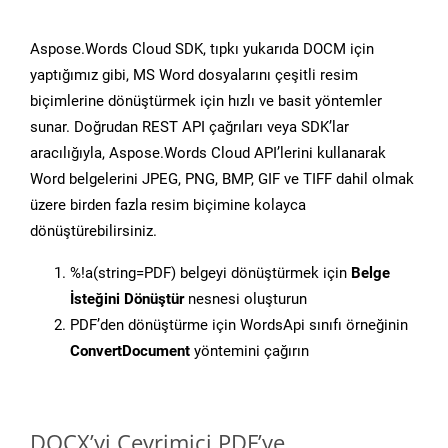
Aspose.Words Cloud SDK, tıpkı yukarıda DOCM için
yaptığımız gibi, MS Word dosyalarını çeşitli resim
biçimlerine dönüştürmek için hızlı ve basit yöntemler
sunar. Doğrudan REST API çağrıları veya SDK’lar
aracılığıyla, Aspose.Words Cloud API’lerini kullanarak
Word belgelerini JPEG, PNG, BMP, GIF ve TIFF dahil olmak
üzere birden fazla resim biçimine kolayca
dönüştürebilirsiniz.
%!a(string=PDF) belgeyi dönüştürmek için
Belge
İsteğini Dönüştür
nesnesi oluşturun
PDF’den dönüştürme için WordsApi sınıfı örneğinin
ConvertDocument
yöntemini çağırın
DOCX’yi Çevrimiçi PDF’ye