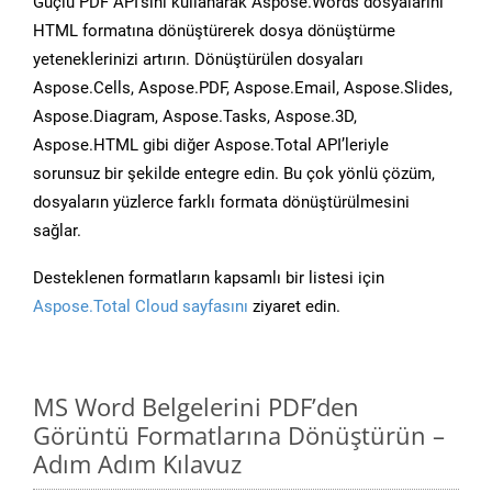
Güçlü PDF API’sini kullanarak Aspose.Words dosyalarını
HTML formatına dönüştürerek dosya dönüştürme
yeteneklerinizi artırın. Dönüştürülen dosyaları
Aspose.Cells, Aspose.PDF, Aspose.Email, Aspose.Slides,
Aspose.Diagram, Aspose.Tasks, Aspose.3D,
Aspose.HTML gibi diğer Aspose.Total API’leriyle
sorunsuz bir şekilde entegre edin. Bu çok yönlü çözüm,
dosyaların yüzlerce farklı formata dönüştürülmesini
sağlar.
Desteklenen formatların kapsamlı bir listesi için
Aspose.Total Cloud sayfasını
ziyaret edin.
MS Word Belgelerini PDF’den
Görüntü Formatlarına Dönüştürün –
Adım Adım Kılavuz