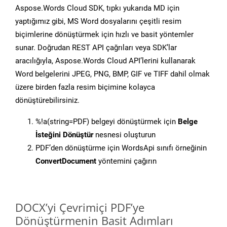
Aspose.Words Cloud SDK, tıpkı yukarıda MD için
yaptığımız gibi, MS Word dosyalarını çeşitli resim
biçimlerine dönüştürmek için hızlı ve basit yöntemler
sunar. Doğrudan REST API çağrıları veya SDK’lar
aracılığıyla, Aspose.Words Cloud API’lerini kullanarak
Word belgelerini JPEG, PNG, BMP, GIF ve TIFF dahil olmak
üzere birden fazla resim biçimine kolayca
dönüştürebilirsiniz.
%!a(string=PDF) belgeyi dönüştürmek için
Belge
İsteğini Dönüştür
nesnesi oluşturun
PDF’den dönüştürme için WordsApi sınıfı örneğinin
ConvertDocument
yöntemini çağırın
DOCX’yi Çevrimiçi PDF’ye
Dönüştürmenin Basit Adımları