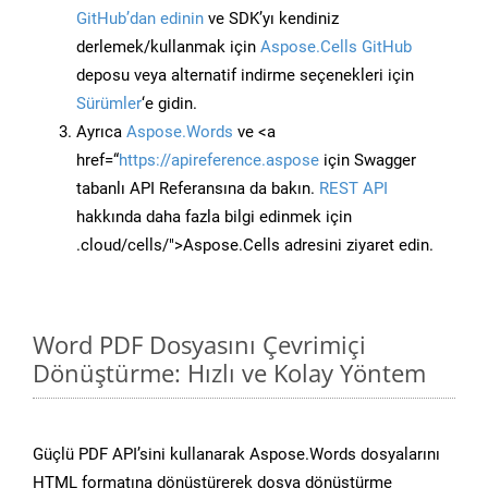
GitHub’dan edinin
ve SDK’yı kendiniz
derlemek/kullanmak için
Aspose.Cells GitHub
deposu veya alternatif indirme seçenekleri için
Sürümler
‘e gidin.
Ayrıca
Aspose.Words
ve <a
href=“
https://apireference.aspose
için Swagger
tabanlı API Referansına da bakın.
REST API
hakkında daha fazla bilgi edinmek için
.cloud/cells/">Aspose.Cells adresini ziyaret edin.
Word PDF Dosyasını Çevrimiçi
Dönüştürme: Hızlı ve Kolay Yöntem
Güçlü PDF API’sini kullanarak Aspose.Words dosyalarını
HTML formatına dönüştürerek dosya dönüştürme