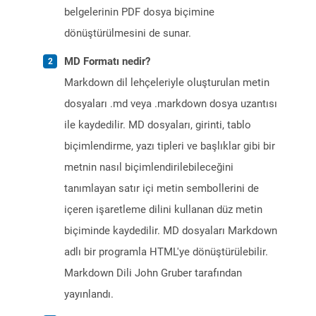
belgelerinin PDF dosya biçimine
dönüştürülmesini de sunar.
MD Formatı nedir?
Markdown dil lehçeleriyle oluşturulan metin
dosyaları .md veya .markdown dosya uzantısı
ile kaydedilir. MD dosyaları, girinti, tablo
biçimlendirme, yazı tipleri ve başlıklar gibi bir
metnin nasıl biçimlendirilebileceğini
tanımlayan satır içi metin sembollerini de
içeren işaretleme dilini kullanan düz metin
biçiminde kaydedilir. MD dosyaları Markdown
adlı bir programla HTML'ye dönüştürülebilir.
Markdown Dili John Gruber tarafından
yayınlandı.