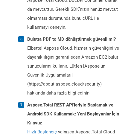
Aspose.Total Cloud, Docker Container olarak
da mevcuttur. Gerekli SDK’nızın henüz mevcut
olmaması durumunda bunu cURL ile
kullanmayı deneyin.
Bulutta PDF to MD dönüştürmek güvenli mi?
Elbette! Aspose Cloud, hizmetin güvenliğini ve
dayanıklılığını garanti eden Amazon EC2 bulut
sunucularını kullanır. Lütfen [Aspose'un
Güvenlik Uygulamaları]
(https://about.aspose.cloud/security)
hakkında daha fazla bilgi edinin.
Aspose.Total REST API'leriyle Başlamak ve
Android SDK Kullanmak: Yeni Başlayanlar İçin
Kılavuz
Hızlı Başlangıç
yalnızca Aspose.Total Cloud