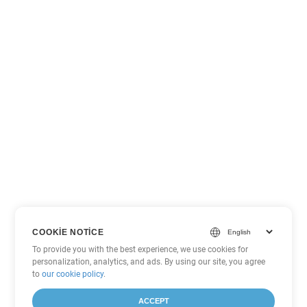
COOKIE NOTICE
To provide you with the best experience, we use cookies for
personalization, analytics, and ads. By using our site, you agree
to
our cookie policy
.
ACCEPT