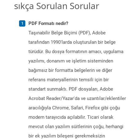
sıkça Sorulan Sorular
PDF Formatı nedir?
Taşınabilir Belge Biçimi (PDF), Adobe
tarafından 1990'larda oluşturulan bir belge
türüdür. Bu dosya formatının amacı, uygulama
yazılımı, donanım ve işletim sisteminden
bağımsız bir formatta belgelerin ve diğer
referans materyallerinin temsili için bir
standart sunmaktı. PDF dosyaları, Adobe
Acrobat Reader/Yazar'da ve uzantılar/eklentiler
aracılığıyla Chrome, Safari, Firefox gibi çoğu
modern tarayıcıda açılabilir. Ticari olarak
mevcut olan yazılım süitlerinin çoğu, herhangi
bir ek yazılım bileşeni gerekmeksizin