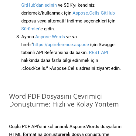
GitHub’dan edinin
ve SDK’yı kendiniz
derlemek/kullanmak için
Aspose.Cells GitHub
deposu veya alternatif indirme seçenekleri için
Sürümler
‘e gidin.
Ayrıca
Aspose.Words
ve <a
href=“
https://apireference.aspose
için Swagger
tabanlı API Referansına da bakın.
REST API
hakkında daha fazla bilgi edinmek için
.cloud/cells/">Aspose.Cells adresini ziyaret edin.
Word PDF Dosyasını Çevrimiçi
Dönüştürme: Hızlı ve Kolay Yöntem
Güçlü PDF API’sini kullanarak Aspose.Words dosyalarını
HTML formatına dönüştürerek dosya dönüştürme