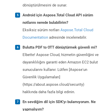
dönüştürülmesini de sunar.
Android için Aspose.Total Cloud API sürüm
notlarını nerede bulabilirim?
Eksiksiz sürüm notları
Aspose.Total Cloud
Documentation
adresinde incelenebilir.
Bulutta PDF to OTT dönüştürmek güvenli mi?
Elbette! Aspose Cloud, hizmetin güvenliğini ve
dayanıklılığını garanti eden Amazon EC2 bulut
sunucularını kullanır. Lütfen [Aspose'un
Güvenlik Uygulamaları]
(https://about.aspose.cloud/security)
hakkında daha fazla bilgi edinin.
En sevdiğim dil için SDK'yı bulamıyorum. Ne
yapmalıyım?