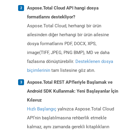
Aspose.Total Cloud API hangi dosya
formatlarını destekliyor?
Aspose.Total Cloud, herhangi bir ürün
ailesinden diğer herhangi bir ürün ailesine
dosya formatlarını PDF, DOCX, XPS,
image(TIFF, JPEG, PNG BMP), MD ve daha
fazlasına dönüştürebilir.
Desteklenen dosya
biçimlerinin
tam listesine göz atın.
Aspose.Total REST API'leriyle Başlamak ve
Android SDK Kullanmak: Yeni Başlayanlar İçin
Kılavuz
Hızlı Başlangıç
yalnızca Aspose.Total Cloud
API’nin başlatılmasına rehberlik etmekle
kalmaz, aynı zamanda gerekli kitaplıkların