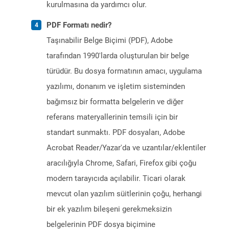
kurulmasına da yardımcı olur.
PDF Formatı nedir?
Taşınabilir Belge Biçimi (PDF), Adobe
tarafından 1990'larda oluşturulan bir belge
türüdür. Bu dosya formatının amacı, uygulama
yazılımı, donanım ve işletim sisteminden
bağımsız bir formatta belgelerin ve diğer
referans materyallerinin temsili için bir
standart sunmaktı. PDF dosyaları, Adobe
Acrobat Reader/Yazar'da ve uzantılar/eklentiler
aracılığıyla Chrome, Safari, Firefox gibi çoğu
modern tarayıcıda açılabilir. Ticari olarak
mevcut olan yazılım süitlerinin çoğu, herhangi
bir ek yazılım bileşeni gerekmeksizin
belgelerinin PDF dosya biçimine