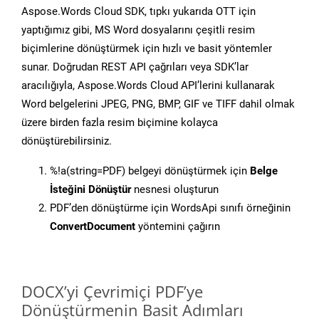
Aspose.Words Cloud SDK, tıpkı yukarıda OTT için
yaptığımız gibi, MS Word dosyalarını çeşitli resim
biçimlerine dönüştürmek için hızlı ve basit yöntemler
sunar. Doğrudan REST API çağrıları veya SDK’lar
aracılığıyla, Aspose.Words Cloud API’lerini kullanarak
Word belgelerini JPEG, PNG, BMP, GIF ve TIFF dahil olmak
üzere birden fazla resim biçimine kolayca
dönüştürebilirsiniz.
%!a(string=PDF) belgeyi dönüştürmek için
Belge
İsteğini Dönüştür
nesnesi oluşturun
PDF’den dönüştürme için WordsApi sınıfı örneğinin
ConvertDocument
yöntemini çağırın
DOCX’yi Çevrimiçi PDF’ye
Dönüştürmenin Basit Adımları