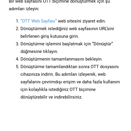
Bir web sayfasını OTT biçimine dönüştürmek için şu
adımları izleyin:
“OTT Web Sayfası”
web sitesini ziyaret edin.
Dönüştürmek istediğiniz web sayfasının URL’sini
belirlenen giriş kutusuna girin.
Dönüştürme işlemini başlatmak için “Dönüştür”
düğmesine tıklayın.
Dönüştürmenin tamamlanmasını bekleyin.
Dönüştürme tamamlandıktan sonra OTT dosyasını
cihazınıza indirin. Bu adımları izleyerek, web
sayfalarını çevrimdışı erişim ve daha fazla kullanım
için kolaylıkla istediğiniz OTT biçimine
dönüştürebilir ve indirebilirsiniz.