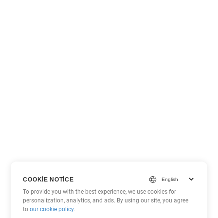
COOKIE NOTICE
To provide you with the best experience, we use cookies for
personalization, analytics, and ads. By using our site, you agree
to
our cookie policy
.