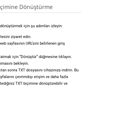
biçimine Dönüştürme
dönüştürmek için şu adımları izleyin:
esini ziyaret edin.
eb sayfasının URL’sini belirlenen giriş
atmak için “Dönüştür” düğmesine tıklayın.
masını bekleyin.
n sonra TXT dosyasını cihazınıza indirin. Bu
yfalarını çevrimdışı erişim ve daha fazla
stediğiniz TXT biçimine dönüştürebilir ve