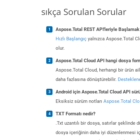
sıkça Sorulan Sorular
Aspose.Total REST API'leriyle Başlamak
Hızlı Başlangıç
yalnızca Aspose.Total Clo
olur.
Aspose.Total Cloud API hangi dosya form
Aspose.Total Cloud, herhangi bir ürün a
daha fazlasına dönüştürebilir.
Desteklene
Android için Aspose.Total Cloud API sürü
Eksiksiz sürüm notları
Aspose.Total Cl
TXT Formatı nedir?
.Txt uzantılı bir dosya, satırlar şeklinde 
dosya içeriğinin daha iyi düzenlenmesi iç