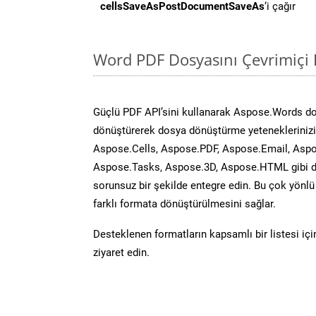
cellsSaveAsPostDocumentSaveAs
‘i çağır
Word PDF Dosyasını Çevrimiçi 
Güçlü PDF API’sini kullanarak Aspose.Words d
dönüştürerek dosya dönüştürme yeteneklerinizi 
Aspose.Cells, Aspose.PDF, Aspose.Email, Aspo
Aspose.Tasks, Aspose.3D, Aspose.HTML gibi diğ
sorunsuz bir şekilde entegre edin. Bu çok yönl
farklı formata dönüştürülmesini sağlar.
Desteklenen formatların kapsamlı bir listesi iç
ziyaret edin.