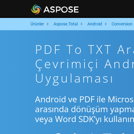
Ürünler
Aspose.Total
Android
Conversion
PDF To TXT Ara
Çevrimiçi An
Uygulaması
Android ve PDF ile Micros
arasında dönüşüm yapmak 
veya Word SDK’yı kullanın