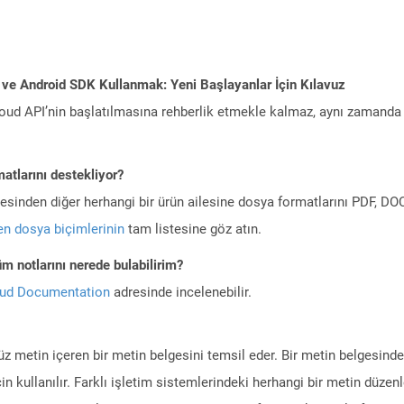
 ve Android SDK Kullanmak: Yeni Başlayanlar İçin Kılavuz
ud API’nin başlatılmasına rehberlik etmekle kalmaz, aynı zamanda g
atlarını destekliyor?
ilesinden diğer herhangi bir ürün ailesine dosya formatlarını PDF, 
n dosya biçimlerinin
tam listesine göz atın.
m notlarını nerede bulabilirim?
oud Documentation
adresinde incelenebilir.
düz metin içeren bir metin belgesini temsil eder. Bir metin belgesindek
in kullanılır. Farklı işletim sistemlerindeki herhangi bir metin düz