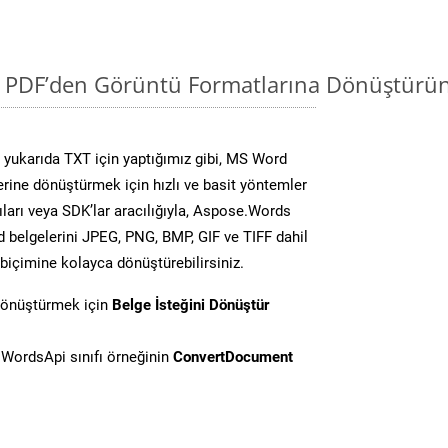
i PDF’den Görüntü Formatlarına Dönüştürün
yukarıda TXT için yaptığımız gibi, MS Word
lerine dönüştürmek için hızlı ve basit yöntemler
ları veya SDK’lar aracılığıyla, Aspose.Words
d belgelerini JPEG, PNG, BMP, GIF ve TIFF dahil
biçimine kolayca dönüştürebilirsiniz.
dönüştürmek için
Belge İsteğini Dönüştür
WordsApi sınıfı örneğinin
ConvertDocument