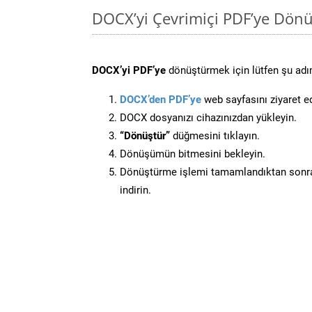
DOCX’yi Çevrimiçi PDF’ye Dönü
DOCX’yi PDF’ye
dönüştürmek için lütfen şu adım
DOCX’den PDF’ye
web sayfasını ziyaret e
DOCX dosyanızı cihazınızdan yükleyin.
“Dönüştür”
düğmesini tıklayın.
Dönüşümün bitmesini bekleyin.
Dönüştürme işlemi tamamlandıktan sonra
indirin.