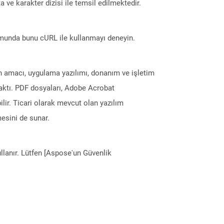
 ve karakter dizisi ile temsil edilmektedir.
munda bunu cURL ile kullanmayı deneyin.
ın amacı, uygulama yazılımı, donanım ve işletim
maktı. PDF dosyaları, Adobe Acrobat
ilir. Ticari olarak mevcut olan yazılım
esini de sunar.
llanır. Lütfen [Aspose'un Güvenlik