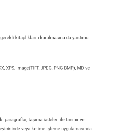
erekli kitaplıkların kurulmasına da yardımcı
DOCX, XPS, image(TIFF, JPEG, PNG BMP), MD ve
i paragraflar, taşıma iadeleri ile tanınır ve
enleyicisinde veya kelime işleme uygulamasında