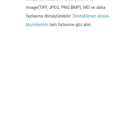
image(TIFF, JPEG, PNG BMP), MD ve daha
fazlasına dönüştürebilir.
Desteklenen dosya
biçimlerinin
tam listesine göz atın.