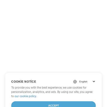
COOKIE NOTICE
To provide you with the best experience, we use cookies for
personalization, analytics, and ads. By using our site, you agree
to
our cookie policy
.
ACCEPT