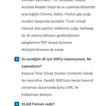
standart sunmaktı. PDF dosyaları, Adobe
Acrobat Reader/Yazar'da ve uzantılar/eklentiler
aracılığıyla Chrome, Safari, Firefox gibi çoğu
modern tarayıcıda açılabilir. Ticari olarak
mevcut olan yazılım süitlerinin çoğu, herhangi
bir ek yazılım bileşeni gerekmeksizin
belgelerinin PDF dosya biçimine
dönüştürülmesini de sunar.
En sevdiğim dil için SDK'yı bulamıyorum. Ne
yapmalıyım?
Aspose.Total Cloud, Docker Container olarak
da mevcuttur. Gerekli SDK’nızın henüz mevcut
olmaması durumunda bunu cURL ile
kullanmayı deneyin.
XLAM Formatı nedir?