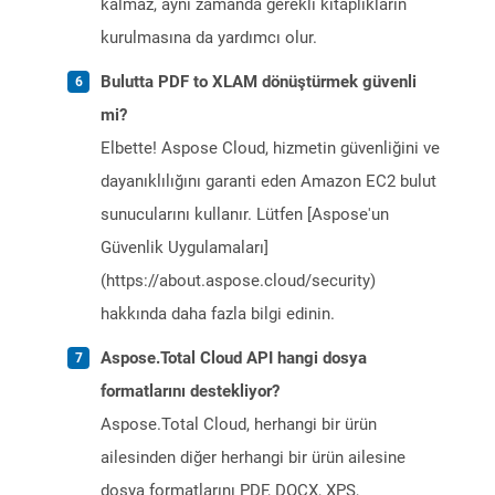
kalmaz, aynı zamanda gerekli kitaplıkların
kurulmasına da yardımcı olur.
Bulutta PDF to XLAM dönüştürmek güvenli
mi?
Elbette! Aspose Cloud, hizmetin güvenliğini ve
dayanıklılığını garanti eden Amazon EC2 bulut
sunucularını kullanır. Lütfen [Aspose'un
Güvenlik Uygulamaları]
(https://about.aspose.cloud/security)
hakkında daha fazla bilgi edinin.
Aspose.Total Cloud API hangi dosya
formatlarını destekliyor?
Aspose.Total Cloud, herhangi bir ürün
ailesinden diğer herhangi bir ürün ailesine
dosya formatlarını PDF, DOCX, XPS,