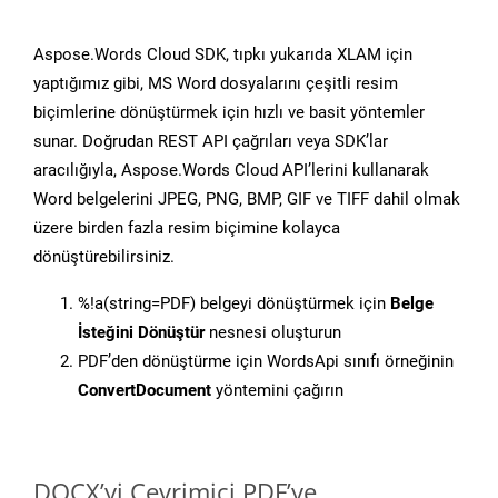
Aspose.Words Cloud SDK, tıpkı yukarıda XLAM için
yaptığımız gibi, MS Word dosyalarını çeşitli resim
biçimlerine dönüştürmek için hızlı ve basit yöntemler
sunar. Doğrudan REST API çağrıları veya SDK’lar
aracılığıyla, Aspose.Words Cloud API’lerini kullanarak
Word belgelerini JPEG, PNG, BMP, GIF ve TIFF dahil olmak
üzere birden fazla resim biçimine kolayca
dönüştürebilirsiniz.
%!a(string=PDF) belgeyi dönüştürmek için
Belge
İsteğini Dönüştür
nesnesi oluşturun
PDF’den dönüştürme için WordsApi sınıfı örneğinin
ConvertDocument
yöntemini çağırın
DOCX’yi Çevrimiçi PDF’ye