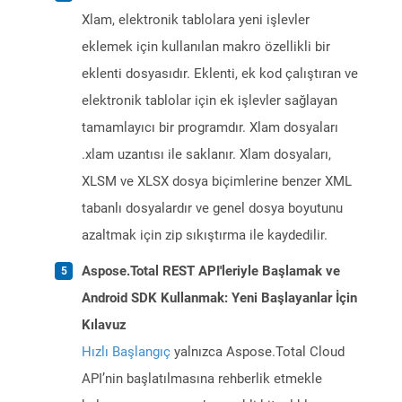
Xlam, elektronik tablolara yeni işlevler
eklemek için kullanılan makro özellikli bir
eklenti dosyasıdır. Eklenti, ek kod çalıştıran ve
elektronik tablolar için ek işlevler sağlayan
tamamlayıcı bir programdır. Xlam dosyaları
.xlam uzantısı ile saklanır. Xlam dosyaları,
XLSM ve XLSX dosya biçimlerine benzer XML
tabanlı dosyalardır ve genel dosya boyutunu
azaltmak için zip sıkıştırma ile kaydedilir.
Aspose.Total REST API'leriyle Başlamak ve
Android SDK Kullanmak: Yeni Başlayanlar İçin
Kılavuz
Hızlı Başlangıç
yalnızca Aspose.Total Cloud
API’nin başlatılmasına rehberlik etmekle