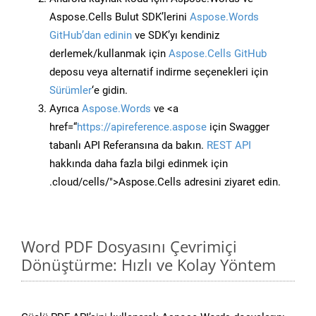
Aspose.Cells Bulut SDK’lerini
Aspose.Words
GitHub’dan edinin
ve SDK’yı kendiniz
derlemek/kullanmak için
Aspose.Cells GitHub
deposu veya alternatif indirme seçenekleri için
Sürümler
‘e gidin.
Ayrıca
Aspose.Words
ve <a
href=“
https://apireference.aspose
için Swagger
tabanlı API Referansına da bakın.
REST API
hakkında daha fazla bilgi edinmek için
.cloud/cells/">Aspose.Cells adresini ziyaret edin.
Word PDF Dosyasını Çevrimiçi
Dönüştürme: Hızlı ve Kolay Yöntem