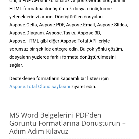
Güçlü PDF API’sini kullanarak Aspose.Words dosyalarını
HTML formatına dönüştürerek dosya dönüştürme
yeteneklerinizi artırın. Dönüştürülen dosyaları
Aspose.Cells, Aspose.PDF, Aspose.Email, Aspose.Slides,
Aspose.Diagram, Aspose.Tasks, Aspose.3D,
Aspose.HTML gibi diğer Aspose.Total API’leriyle
sorunsuz bir şekilde entegre edin. Bu çok yönlü çözüm,
dosyaların yüzlerce farklı formata dönüştürülmesini
sağlar.
Desteklenen formatların kapsamlı bir listesi için
Aspose.Total Cloud sayfasını
ziyaret edin.
MS Word Belgelerini PDF’den
Görüntü Formatlarına Dönüştürün –
Adım Adım Kılavuz