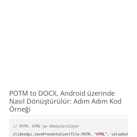
POTM to DOCX, Android üzerinde
Nasıl Dönüştürülür: Adım Adım Kod
Örneği
// POTM, HTML'ye dönüştürülüyor
slidesApi.savePresentation(file.POTM, 
"HTML"
, valueOutPath