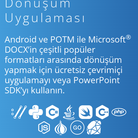
Dönüşüm
Uygulaması
®
Android ve POTM ile Microsoft
DOCX’in çeşitli popüler
formatları arasında dönüşüm
yapmak için ücretsiz çevrimiçi
uygulamayı veya PowerPoint
SDK’yı kullanın.