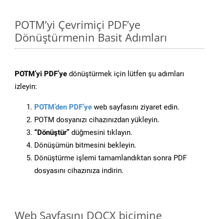
POTM’yi Çevrimiçi PDF’ye
Dönüştürmenin Basit Adımları
POTM’yi PDF’ye
dönüştürmek için lütfen şu adımları
izleyin:
POTM’den PDF’ye
web sayfasını ziyaret edin.
POTM dosyanızı cihazınızdan yükleyin.
“Dönüştür”
düğmesini tıklayın.
Dönüşümün bitmesini bekleyin.
Dönüştürme işlemi tamamlandıktan sonra PDF
dosyasını cihazınıza indirin.
Web Sayfasını DOCX biçimine