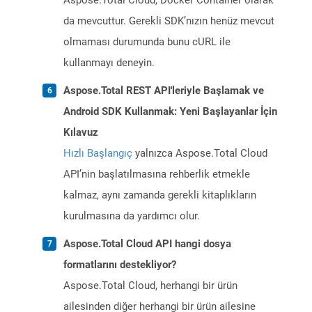
Aspose.Total Cloud, Docker Container olarak
da mevcuttur. Gerekli SDK’nızın henüz mevcut
olmaması durumunda bunu cURL ile
kullanmayı deneyin.
Aspose.Total REST API'leriyle Başlamak ve
Android SDK Kullanmak: Yeni Başlayanlar İçin
Kılavuz
Hızlı Başlangıç
yalnızca Aspose.Total Cloud
API’nin başlatılmasına rehberlik etmekle
kalmaz, aynı zamanda gerekli kitaplıkların
kurulmasına da yardımcı olur.
Aspose.Total Cloud API hangi dosya
formatlarını destekliyor?
Aspose.Total Cloud, herhangi bir ürün
ailesinden diğer herhangi bir ürün ailesine