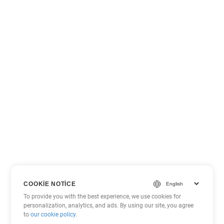
COOKIE NOTICE
To provide you with the best experience, we use cookies for
personalization, analytics, and ads. By using our site, you agree
to
our cookie policy
.