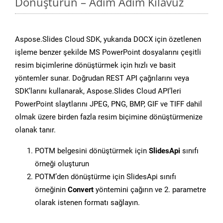
Dönüştürün – Adım Adım Kılavuz
Aspose.Slides Cloud SDK, yukarıda DOCX için özetlenen
işleme benzer şekilde MS PowerPoint dosyalarını çeşitli
resim biçimlerine dönüştürmek için hızlı ve basit
yöntemler sunar. Doğrudan REST API çağrılarını veya
SDK’larını kullanarak, Aspose.Slides Cloud API’leri
PowerPoint slaytlarını JPEG, PNG, BMP, GIF ve TIFF dahil
olmak üzere birden fazla resim biçimine dönüştürmenize
olanak tanır.
POTM belgesini dönüştürmek için
SlidesApi
sınıfı
örneği oluşturun
POTM’den dönüştürme için SlidesApi sınıfı
örneğinin
Convert
yöntemini çağırın ve 2. parametre
olarak istenen formatı sağlayın.