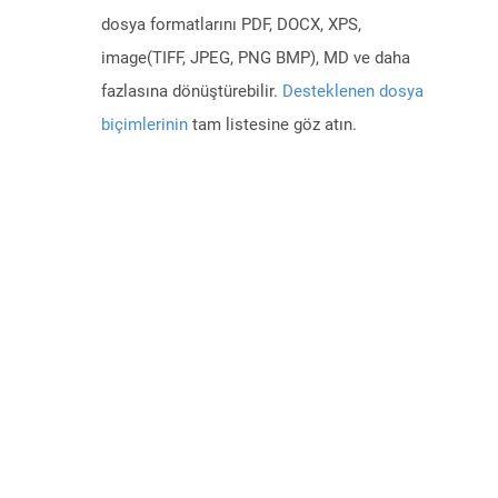
dosya formatlarını PDF, DOCX, XPS,
image(TIFF, JPEG, PNG BMP), MD ve daha
fazlasına dönüştürebilir.
Desteklenen dosya
biçimlerinin
tam listesine göz atın.