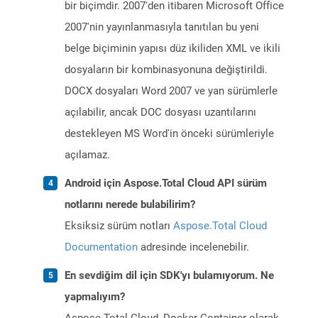
bir biçimdir. 2007'den itibaren Microsoft Office
2007'nin yayınlanmasıyla tanıtılan bu yeni
belge biçiminin yapısı düz ikiliden XML ve ikili
dosyaların bir kombinasyonuna değiştirildi.
DOCX dosyaları Word 2007 ve yan sürümlerle
açılabilir, ancak DOC dosyası uzantılarını
destekleyen MS Word'in önceki sürümleriyle
açılamaz.
Android için Aspose.Total Cloud API sürüm
notlarını nerede bulabilirim?
Eksiksiz sürüm notları
Aspose.Total Cloud
Documentation
adresinde incelenebilir.
En sevdiğim dil için SDK'yı bulamıyorum. Ne
yapmalıyım?