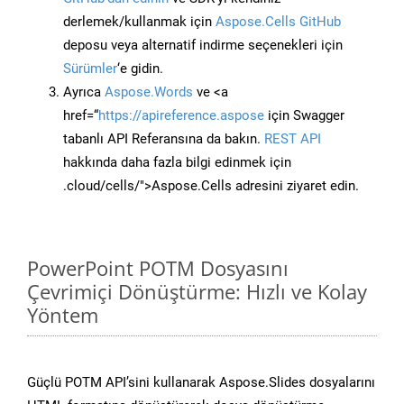
derlemek/kullanmak için
Aspose.Cells GitHub
deposu veya alternatif indirme seçenekleri için
Sürümler
‘e gidin.
Ayrıca
Aspose.Words
ve <a
href=“
https://apireference.aspose
için Swagger
tabanlı API Referansına da bakın.
REST API
hakkında daha fazla bilgi edinmek için
.cloud/cells/">Aspose.Cells adresini ziyaret edin.
PowerPoint POTM Dosyasını
Çevrimiçi Dönüştürme: Hızlı ve Kolay
Yöntem
Güçlü POTM API’sini kullanarak Aspose.Slides dosyalarını