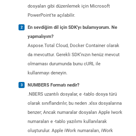
dosyaları gibi düzenlemek için Microsoft
PowerPoint'te açılabilir.
En sevdiğim dil için SDK'yı bulamıyorum. Ne
yapmalıyım?
Aspose.Total Cloud, Docker Container olarak
da mevcuttur. Gerekli SDK’nızın henüz mevcut
olmaması durumunda bunu cURL ile
kullanmayı deneyin.
NUMBERS Formatı nedir?
.NBERS uzantılı dosyalar, e -tablo dosya türü
olarak sınıflandırılır, bu neden .xlsx dosyalarına
benzer; Ancak numaralar dosyaları Apple Iwork
numaraları e -tablo yazılımı kullanılarak
oluşturulur. Apple iWork numaraları, iWork