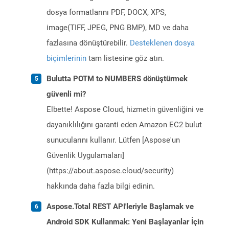
dosya formatlarını PDF, DOCX, XPS,
image(TIFF, JPEG, PNG BMP), MD ve daha
fazlasına dönüştürebilir.
Desteklenen dosya
biçimlerinin
tam listesine göz atın.
Bulutta POTM to NUMBERS dönüştürmek
güvenli mi?
Elbette! Aspose Cloud, hizmetin güvenliğini ve
dayanıklılığını garanti eden Amazon EC2 bulut
sunucularını kullanır. Lütfen [Aspose'un
Güvenlik Uygulamaları]
(https://about.aspose.cloud/security)
hakkında daha fazla bilgi edinin.
Aspose.Total REST API'leriyle Başlamak ve
Android SDK Kullanmak: Yeni Başlayanlar İçin