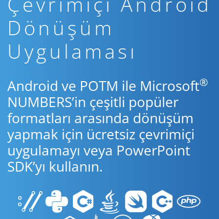
Çevrimiçi Android
Dönüşüm
Uygulaması
®
Android ve POTM ile Microsoft
NUMBERS’in çeşitli popüler
formatları arasında dönüşüm
yapmak için ücretsiz çevrimiçi
uygulamayı veya PowerPoint
SDK’yı kullanın.