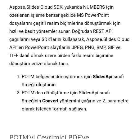
Aspose.Slides Cloud SDK, yukarıda NUMBERS için
özetlenen işleme benzer şekilde MS PowerPoint
dosyalarını çeşitli resim biçimlerine dönüştürmek için
hızlı ve basit yöntemler sunar. Doğrudan REST API
çağrılarını veya SDK’larını kullanarak, Aspose.Slides Cloud
API’leri PowerPoint slaytlarını JPEG, PNG, BMP, GIF ve
TIFF dahil olmak üzere birden fazla resim biçimine
dönüştürmenize olanak tanır.
POTM belgesini dönüştürmek için
SlidesApi
sınıfı
örneği oluşturun
POTM’den dönüştürme için SlidesApi sınıfı
örneğinin
Convert
yöntemini çağırın ve 2. parametre
olarak istenen formatı sağlayın.
POTM’yi Çevrimiçi PDF’ye