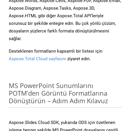
Aspose.Words, Aspose.Cells, Aspose.PDF, Aspose.Email,
Aspose.Diagram, Aspose.Tasks, Aspose.3D,
Aspose.HTML gibi diğer Aspose.Total API’leriyle
sorunsuz bir şekilde entegre edin. Bu çok yönlü çözüm,
dosyaların yüzlerce farklı formata dönüştürülmesini
sağlar.
Desteklenen formatların kapsamlı bir listesi için
Aspose.Total Cloud sayfasını
ziyaret edin.
MS PowerPoint Sunumlarını
POTM’den Görüntü Formatlarına
Dönüştürün – Adım Adım Kılavuz
Aspose.Slides Cloud SDK, yukarıda ODS için özetlenen
işleme benzer şekilde MS PowerPoint dosyalarını çeşitli