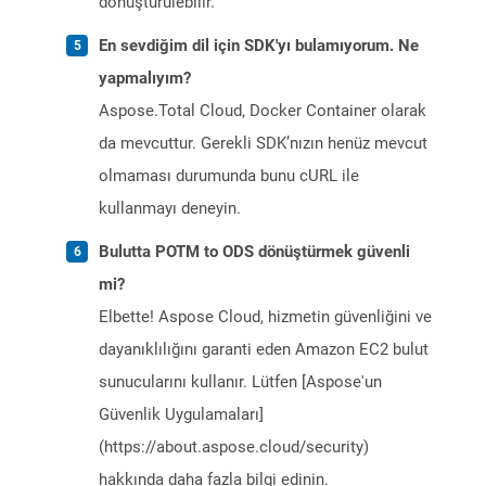
dönüştürülebilir.
En sevdiğim dil için SDK'yı bulamıyorum. Ne
yapmalıyım?
Aspose.Total Cloud, Docker Container olarak
da mevcuttur. Gerekli SDK’nızın henüz mevcut
olmaması durumunda bunu cURL ile
kullanmayı deneyin.
Bulutta POTM to ODS dönüştürmek güvenli
mi?
Elbette! Aspose Cloud, hizmetin güvenliğini ve
dayanıklılığını garanti eden Amazon EC2 bulut
sunucularını kullanır. Lütfen [Aspose'un
Güvenlik Uygulamaları]
(https://about.aspose.cloud/security)
hakkında daha fazla bilgi edinin.