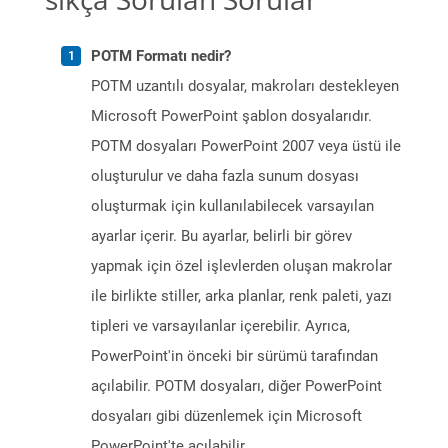
POTM Formatı nedir?
POTM uzantılı dosyalar, makroları destekleyen
Microsoft PowerPoint şablon dosyalarıdır.
POTM dosyaları PowerPoint 2007 veya üstü ile
oluşturulur ve daha fazla sunum dosyası
oluşturmak için kullanılabilecek varsayılan
ayarlar içerir. Bu ayarlar, belirli bir görev
yapmak için özel işlevlerden oluşan makrolar
ile birlikte stiller, arka planlar, renk paleti, yazı
tipleri ve varsayılanlar içerebilir. Ayrıca,
PowerPoint'in önceki bir sürümü tarafından
açılabilir. POTM dosyaları, diğer PowerPoint
dosyaları gibi düzenlemek için Microsoft
PowerPoint'te açılabilir.