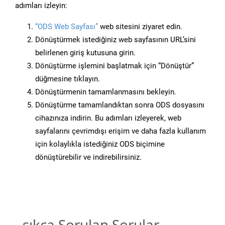
adımları izleyin:
“ODS Web Sayfası”
web sitesini ziyaret edin.
Dönüştürmek istediğiniz web sayfasının URL’sini
belirlenen giriş kutusuna girin.
Dönüştürme işlemini başlatmak için “Dönüştür”
düğmesine tıklayın.
Dönüştürmenin tamamlanmasını bekleyin.
Dönüştürme tamamlandıktan sonra ODS dosyasını
cihazınıza indirin. Bu adımları izleyerek, web
sayfalarını çevrimdışı erişim ve daha fazla kullanım
için kolaylıkla istediğiniz ODS biçimine
dönüştürebilir ve indirebilirsiniz.
sıkça Sorulan Sorular