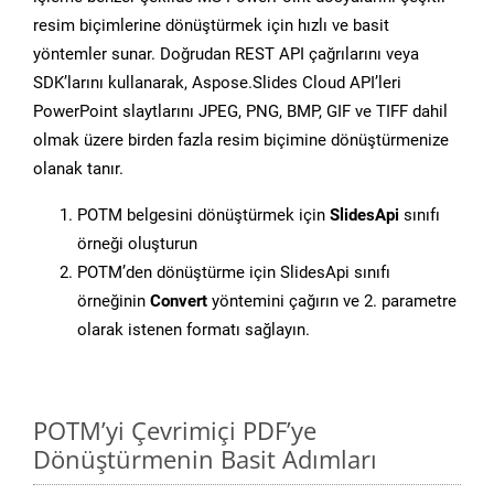
resim biçimlerine dönüştürmek için hızlı ve basit
yöntemler sunar. Doğrudan REST API çağrılarını veya
SDK’larını kullanarak, Aspose.Slides Cloud API’leri
PowerPoint slaytlarını JPEG, PNG, BMP, GIF ve TIFF dahil
olmak üzere birden fazla resim biçimine dönüştürmenize
olanak tanır.
POTM belgesini dönüştürmek için
SlidesApi
sınıfı
örneği oluşturun
POTM’den dönüştürme için SlidesApi sınıfı
örneğinin
Convert
yöntemini çağırın ve 2. parametre
olarak istenen formatı sağlayın.
POTM’yi Çevrimiçi PDF’ye
Dönüştürmenin Basit Adımları