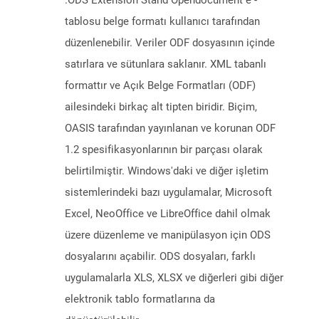
.ODS Extension Stand Opendocument e -
tablosu belge formatı kullanıcı tarafından
düzenlenebilir. Veriler ODF dosyasının içinde
satırlara ve sütunlara saklanır. XML tabanlı
formattır ve Açık Belge Formatları (ODF)
ailesindeki birkaç alt tipten biridir. Biçim,
OASIS tarafından yayınlanan ve korunan ODF
1.2 spesifikasyonlarının bir parçası olarak
belirtilmiştir. Windows'daki ve diğer işletim
sistemlerindeki bazı uygulamalar, Microsoft
Excel, NeoOffice ve LibreOffice dahil olmak
üzere düzenleme ve manipülasyon için ODS
dosyalarını açabilir. ODS dosyaları, farklı
uygulamalarla XLS, XLSX ve diğerleri gibi diğer
elektronik tablo formatlarına da