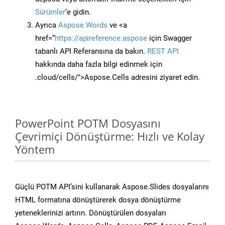
Sürümler
‘e gidin.
Ayrıca
Aspose.Words
ve <a
href=“
https://apireference.aspose
için Swagger
tabanlı API Referansına da bakın.
REST API
hakkında daha fazla bilgi edinmek için
.cloud/cells/">Aspose.Cells adresini ziyaret edin.
PowerPoint POTM Dosyasını
Çevrimiçi Dönüştürme: Hızlı ve Kolay
Yöntem
Güçlü POTM API’sini kullanarak Aspose.Slides dosyalarını
HTML formatına dönüştürerek dosya dönüştürme
yeteneklerinizi artırın. Dönüştürülen dosyaları