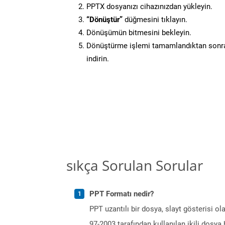
PPTX dosyanızı cihazınızdan yükleyin.
“Dönüştür”
düğmesini tıklayın.
Dönüşümün bitmesini bekleyin.
Dönüştürme işlemi tamamlandıktan sonra
indirin.
sıkça Sorulan Sorular
PPT Formatı nedir?
PPT uzantılı bir dosya, slayt gösterisi 
97-2003 tarafından kullanılan ikili dosya