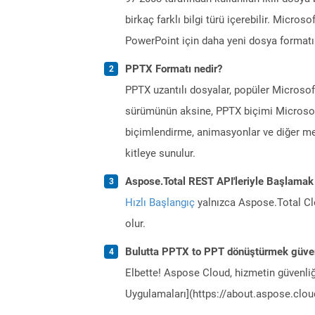
birkaç farklı bilgi türü içerebilir. Micro
PowerPoint için daha yeni dosya formatı 
PPTX Formatı nedir?
PPTX uzantılı dosyalar, popüler Microso
sürümünün aksine, PPTX biçimi Microsof
biçimlendirme, animasyonlar ve diğer med
kitleye sunulur.
Aspose.Total REST API'leriyle Başlamak
Hızlı Başlangıç
yalnızca Aspose.Total Clo
olur.
Bulutta PPTX to PPT dönüştürmek güven
Elbette! Aspose Cloud, hizmetin güvenliğ
Uygulamaları](https://about.aspose.cloud