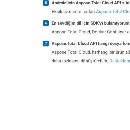
Android için Aspose.Total Cloud API sürü
Eksiksiz sürüm notları
Aspose.Total Cl
En sevdiğim dil için SDK'yı bulamıyoru
Aspose.Total Cloud, Docker Container o
Aspose.Total Cloud API hangi dosya form
Aspose.Total Cloud, herhangi bir ürün a
daha fazlasına dönüştürebilir.
Desteklene