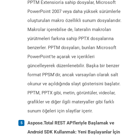
PPTM Extension'a sahip dosyalar, Microsoft
PowerPoint 2007 veya daha yüksek sürümlerle
oluşturulan makro özellikli sunum dosyalarıdır.
Makrolar içerebilse de, lateralin makroları
yürütmeleri farkına sahip PPTX dosyalarına
benzerler. PPTM dosyaları, bunları Microsoft
PowerPoint'te açarak ve içerikleri
güncelleyerek düzenlenebilir. Başka bir benzer
format PPSM'dir, ancak varsayılan olarak salt
okunur ve açıldığında slayt gösterisini başlatır.
PPTM, PPTX gibi, metin, görüntüler, videolar,
grafikler ve diğer ilgili materyaller gibi farklı
sunum öğeleri için slaytlar içerir.
Aspose.Total REST API'leriyle Başlamak ve
Android SDK Kullanmak: Yeni Başlayanlar İçin