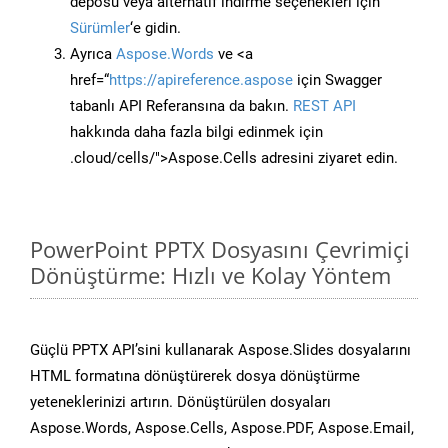
deposu veya alternatif indirme seçenekleri için
Sürümler
‘e gidin.
Ayrıca
Aspose.Words
ve <a
href=“
https://apireference.aspose
için Swagger
tabanlı API Referansına da bakın.
REST API
hakkında daha fazla bilgi edinmek için
.cloud/cells/">Aspose.Cells adresini ziyaret edin.
PowerPoint PPTX Dosyasını Çevrimiçi
Dönüştürme: Hızlı ve Kolay Yöntem
Güçlü PPTX API’sini kullanarak Aspose.Slides dosyalarını
HTML formatına dönüştürerek dosya dönüştürme
yeteneklerinizi artırın. Dönüştürülen dosyaları
Aspose.Words, Aspose.Cells, Aspose.PDF, Aspose.Email,