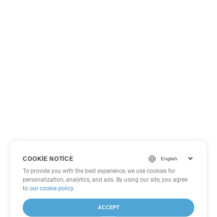
COOKIE NOTICE
To provide you with the best experience, we use cookies for
personalization, analytics, and ads. By using our site, you agree
to
our cookie policy
.
ACCEPT