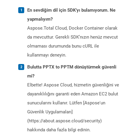
En sevdiğim dil için SDK'yı bulamıyorum. Ne
yapmalıyım?
Aspose.Total Cloud, Docker Container olarak
da mevcuttur. Gerekli SDK’nızın henüz mevcut
olmaması durumunda bunu cURL ile
kullanmayı deneyin.
Bulutta PPTX to PPTM dönüştürmek güvenli
mi?
Elbette! Aspose Cloud, hizmetin güvenliğini ve
dayanıklılığını garanti eden Amazon EC2 bulut
sunucularını kullanır. Lütfen [Aspose'un
Güvenlik Uygulamaları]
(https://about.aspose.cloud/security)
hakkında daha fazla bilgi edinin.