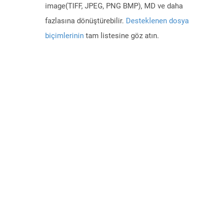
image(TIFF, JPEG, PNG BMP), MD ve daha
fazlasına dönüştürebilir.
Desteklenen dosya
biçimlerinin
tam listesine göz atın.