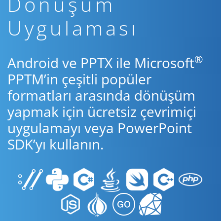
Dönüşüm
Uygulaması
®
Android ve PPTX ile Microsoft
PPTM’in çeşitli popüler
formatları arasında dönüşüm
yapmak için ücretsiz çevrimiçi
uygulamayı veya PowerPoint
SDK’yı kullanın.