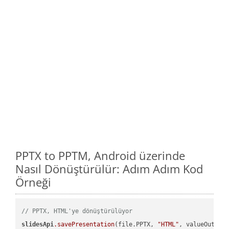
PPTX to PPTM, Android üzerinde
Nasıl Dönüştürülür: Adım Adım Kod
Örneği
// PPTX, HTML'ye dönüştürülüyor
slidesApi
.savePresentation
(file.PPTX, 
"HTML"
, valueOutPath