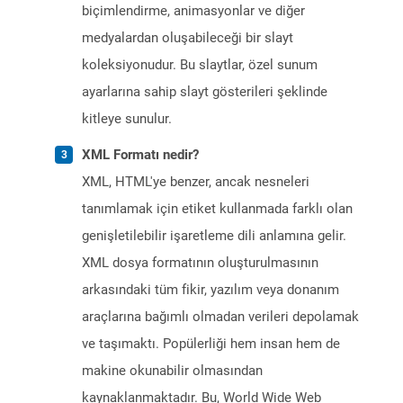
biçimlendirme, animasyonlar ve diğer
medyalardan oluşabileceği bir slayt
koleksiyonudur. Bu slaytlar, özel sunum
ayarlarına sahip slayt gösterileri şeklinde
kitleye sunulur.
XML Formatı nedir?
XML, HTML'ye benzer, ancak nesneleri
tanımlamak için etiket kullanmada farklı olan
genişletilebilir işaretleme dili anlamına gelir.
XML dosya formatının oluşturulmasının
arkasındaki tüm fikir, yazılım veya donanım
araçlarına bağımlı olmadan verileri depolamak
ve taşımaktı. Popülerliği hem insan hem de
makine okunabilir olmasından
kaynaklanmaktadır. Bu, World Wide Web