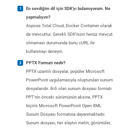
En sevdiğim dil için SDK'yı bulamıyorum. Ne
yapmalıyım?
Aspose.Total Cloud, Docker Container olarak
da mevcuttur. Gerekli SDK’nızın henüz mevcut
olmaması durumunda bunu cURL ile
kullanmayı deneyin.
PPTX Formatı nedir?
PPTX uzantılı dosyalar, popüler Microsoft
PowerPoint uygulamasıyla oluşturulan sunum
dosyalarıdır. İkili olan sunum dosyası formatı
PPT'nin önceki sürümünün aksine, PPTX
biçimi Microsoft PowerPoint Open XML
Sunum Dosyası formatına dayanmaktadır.
Sunum dosyası, her slaytın metin, görüntüler,