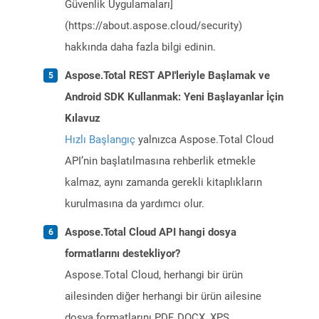
Güvenlik Uygulamaları]
(https://about.aspose.cloud/security)
hakkında daha fazla bilgi edinin.
Aspose.Total REST API'leriyle Başlamak ve
Android SDK Kullanmak: Yeni Başlayanlar İçin
Kılavuz
Hızlı Başlangıç
yalnızca Aspose.Total Cloud
API’nin başlatılmasına rehberlik etmekle
kalmaz, aynı zamanda gerekli kitaplıkların
kurulmasına da yardımcı olur.
Aspose.Total Cloud API hangi dosya
formatlarını destekliyor?
Aspose.Total Cloud, herhangi bir ürün
ailesinden diğer herhangi bir ürün ailesine
dosya formatlarını PDF, DOCX, XPS,