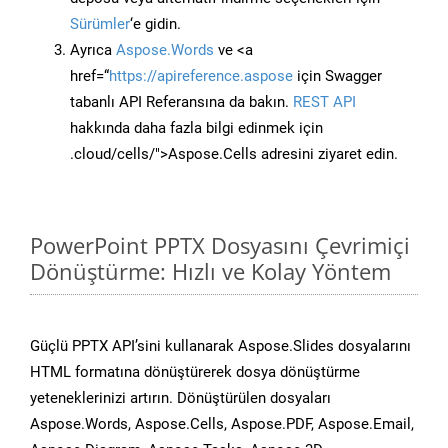
Sürümler
‘e gidin.
Ayrıca
Aspose.Words
ve <a
href=“
https://apireference.aspose
için Swagger
tabanlı API Referansına da bakın.
REST API
hakkında daha fazla bilgi edinmek için
.cloud/cells/">Aspose.Cells adresini ziyaret edin.
PowerPoint PPTX Dosyasını Çevrimiçi
Dönüştürme: Hızlı ve Kolay Yöntem
Güçlü PPTX API’sini kullanarak Aspose.Slides dosyalarını
HTML formatına dönüştürerek dosya dönüştürme
yeteneklerinizi artırın. Dönüştürülen dosyaları
Aspose.Words, Aspose.Cells, Aspose.PDF, Aspose.Email,