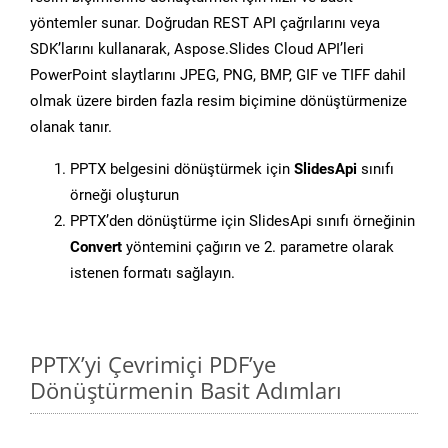
yöntemler sunar. Doğrudan REST API çağrılarını veya
SDK’larını kullanarak, Aspose.Slides Cloud API’leri
PowerPoint slaytlarını JPEG, PNG, BMP, GIF ve TIFF dahil
olmak üzere birden fazla resim biçimine dönüştürmenize
olanak tanır.
PPTX belgesini dönüştürmek için
SlidesApi
sınıfı
örneği oluşturun
PPTX’den dönüştürme için SlidesApi sınıfı örneğinin
Convert
yöntemini çağırın ve 2. parametre olarak
istenen formatı sağlayın.
PPTX’yi Çevrimiçi PDF’ye
Dönüştürmenin Basit Adımları