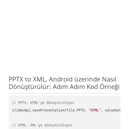
PPTX to XML, Android üzerinde Nasıl
Dönüştürülür: Adım Adım Kod Örneği
// PPTX, HTML'ye dönüştürülüyor
slidesApi.savePresentation(file.PPTX, 
"HTML"
, valueOutPath
// HTML, XML'ye dönüştürülüyor