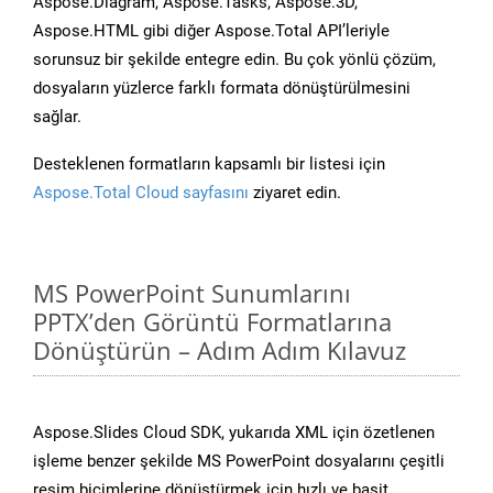
Aspose.Diagram, Aspose.Tasks, Aspose.3D,
Aspose.HTML gibi diğer Aspose.Total API’leriyle
sorunsuz bir şekilde entegre edin. Bu çok yönlü çözüm,
dosyaların yüzlerce farklı formata dönüştürülmesini
sağlar.
Desteklenen formatların kapsamlı bir listesi için
Aspose.Total Cloud sayfasını
ziyaret edin.
MS PowerPoint Sunumlarını
PPTX’den Görüntü Formatlarına
Dönüştürün – Adım Adım Kılavuz
Aspose.Slides Cloud SDK, yukarıda XML için özetlenen
işleme benzer şekilde MS PowerPoint dosyalarını çeşitli
resim biçimlerine dönüştürmek için hızlı ve basit