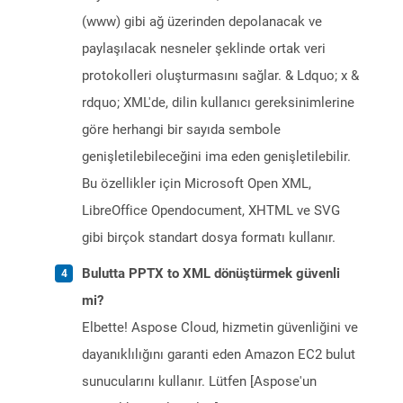
(www) gibi ağ üzerinden depolanacak ve
paylaşılacak nesneler şeklinde ortak veri
protokolleri oluşturmasını sağlar. & Ldquo; x &
rdquo; XML'de, dilin kullanıcı gereksinimlerine
göre herhangi bir sayıda sembole
genişletilebileceğini ima eden genişletilebilir.
Bu özellikler için Microsoft Open XML,
LibreOffice Opendocument, XHTML ve SVG
gibi birçok standart dosya formatı kullanır.
Bulutta PPTX to XML dönüştürmek güvenli
mi?
Elbette! Aspose Cloud, hizmetin güvenliğini ve
dayanıklılığını garanti eden Amazon EC2 bulut
sunucularını kullanır. Lütfen [Aspose'un