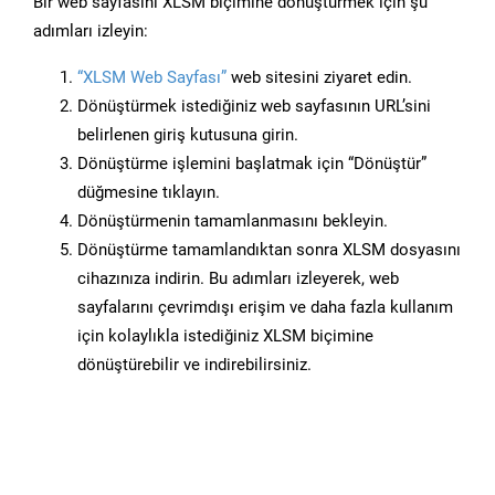
Bir web sayfasını XLSM biçimine dönüştürmek için şu
adımları izleyin:
“XLSM Web Sayfası”
web sitesini ziyaret edin.
Dönüştürmek istediğiniz web sayfasının URL’sini
belirlenen giriş kutusuna girin.
Dönüştürme işlemini başlatmak için “Dönüştür”
düğmesine tıklayın.
Dönüştürmenin tamamlanmasını bekleyin.
Dönüştürme tamamlandıktan sonra XLSM dosyasını
cihazınıza indirin. Bu adımları izleyerek, web
sayfalarını çevrimdışı erişim ve daha fazla kullanım
için kolaylıkla istediğiniz XLSM biçimine
dönüştürebilir ve indirebilirsiniz.