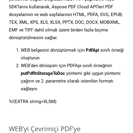
SDK’larını kullanarak, Aspose.PDF Cloud API’leri PDF
dosyalarının ve web sayfalarının HTML, PDFA, SVG, EPUB,
TEX, XML, XPS, XLS, XLSX, PPTX, DOC, DOCX, MOBIXML,
EMF ve TIFF dahil olmak üzere birden fazla biçime
dönüştürülmesini sağlar.
WEB belgesini dönüştürmek için
PdfApi
sınıfı örneği
oluşturun
WEB’den dönüşüm için PDFApi sınıfı örneğinin
putPdfInStorageToDoc
yöntemi gibi uygun yöntemi
çağırın ve 2. parametre olarak istenilen formatı
sağlayın.
%!(EXTRA string=XLSM)
WEB’yi Çevrimiçi PDF’ye