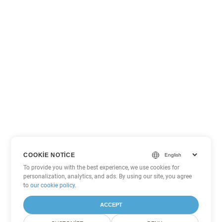
COOKIE NOTICE
To provide you with the best experience, we use cookies for
personalization, analytics, and ads. By using our site, you agree
to
our cookie policy
.
ACCEPT