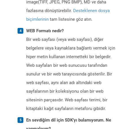
image(TIFF, JPEG, PNG BMP), MD ve daha
fazlasına dönüştürebilir.
Desteklenen dosya
biçimlerinin
tam listesine göz atın.
WEB Formatı nedir?
Bir web sayfası (veya web sayfası), diğer
belgelere veya kaynaklara bağlantı vermek için
hiper metin kullanan internetteki bir belgedir.
Web sayfaları bir web sunucusu tarafından
sunulur ve bir web tarayıcısında gösterilir. Bir
web sayfası, aynı alan adı altındaki web
sayfalarının bir koleksiyonu olan bir web
sitesinin parçasıdır. Web sayfası terimi, bir
kitaptaki kağıt sayfaların metaforu gibidir.
En sevdiğim dil için SDK'yı bulamıyorum. Ne
yapmalıyım?