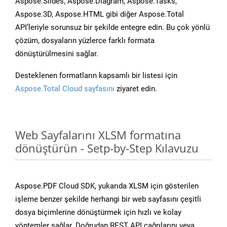
Aspose.Slides, Aspose.Diagram, Aspose.Tasks,
Aspose.3D, Aspose.HTML gibi diğer Aspose.Total
API’leriyle sorunsuz bir şekilde entegre edin. Bu çok yönlü
çözüm, dosyaların yüzlerce farklı formata
dönüştürülmesini sağlar.
Desteklenen formatların kapsamlı bir listesi için
Aspose.Total Cloud sayfasını
ziyaret edin.
Web Sayfalarını XLSM formatına
dönüştürün - Setp-by-Step Kılavuzu
Aspose.PDF Cloud SDK, yukarıda XLSM için gösterilen
işleme benzer şekilde herhangi bir web sayfasını çeşitli
dosya biçimlerine dönüştürmek için hızlı ve kolay
yöntemler sağlar. Doğrudan REST API çağrılarını veya