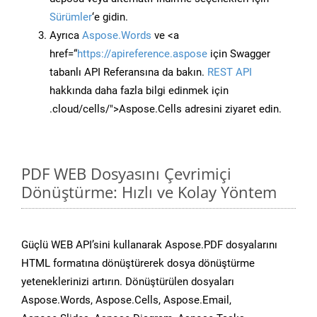
Sürümler
‘e gidin.
Ayrıca
Aspose.Words
ve <a
href=“
https://apireference.aspose
için Swagger
tabanlı API Referansına da bakın.
REST API
hakkında daha fazla bilgi edinmek için
.cloud/cells/">Aspose.Cells adresini ziyaret edin.
PDF WEB Dosyasını Çevrimiçi
Dönüştürme: Hızlı ve Kolay Yöntem
Güçlü WEB API’sini kullanarak Aspose.PDF dosyalarını
HTML formatına dönüştürerek dosya dönüştürme
yeteneklerinizi artırın. Dönüştürülen dosyaları
Aspose.Words, Aspose.Cells, Aspose.Email,