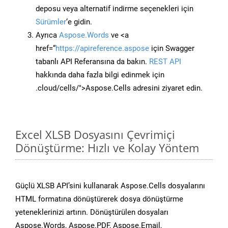
deposu veya alternatif indirme seçenekleri için
Sürümler
‘e gidin.
Ayrıca
Aspose.Words
ve <a
href=“
https://apireference.aspose
için Swagger
tabanlı API Referansına da bakın.
REST API
hakkında daha fazla bilgi edinmek için
.cloud/cells/">Aspose.Cells adresini ziyaret edin.
Excel XLSB Dosyasını Çevrimiçi
Dönüştürme: Hızlı ve Kolay Yöntem
Güçlü XLSB API’sini kullanarak Aspose.Cells dosyalarını
HTML formatına dönüştürerek dosya dönüştürme
yeteneklerinizi artırın. Dönüştürülen dosyaları
Aspose.Words, Aspose.PDF, Aspose.Email,