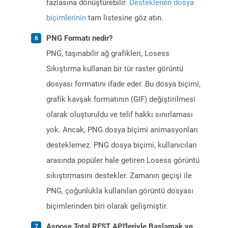
fazlasına dönüştürebilir.
Desteklenen dosya
biçimlerinin
tam listesine göz atın.
PNG Formatı nedir?
PNG, taşınabilir ağ grafikleri, Losess
Sıkıştırma kullanan bir tür raster görüntü
dosyası formatını ifade eder. Bu dosya biçimi,
grafik kavşak formatının (GIF) değiştirilmesi
olarak oluşturuldu ve telif hakkı sınırlaması
yok. Ancak, PNG dosya biçimi animasyonları
desteklemez. PNG dosya biçimi, kullanıcıları
arasında popüler hale getiren Losess görüntü
sıkıştırmasını destekler. Zamanın geçişi ile
PNG, çoğunlukla kullanılan görüntü dosyası
biçimlerinden biri olarak gelişmiştir.
Aspose.Total REST API'leriyle Başlamak ve