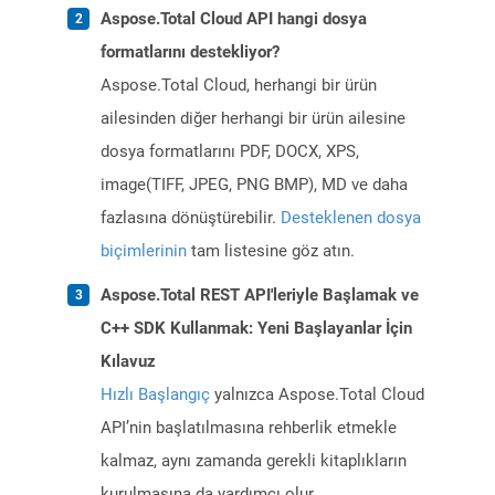
Aspose.Total Cloud API hangi dosya
formatlarını destekliyor?
Aspose.Total Cloud, herhangi bir ürün
ailesinden diğer herhangi bir ürün ailesine
dosya formatlarını PDF, DOCX, XPS,
image(TIFF, JPEG, PNG BMP), MD ve daha
fazlasına dönüştürebilir.
Desteklenen dosya
biçimlerinin
tam listesine göz atın.
Aspose.Total REST API'leriyle Başlamak ve
C++ SDK Kullanmak: Yeni Başlayanlar İçin
Kılavuz
Hızlı Başlangıç
yalnızca Aspose.Total Cloud
API’nin başlatılmasına rehberlik etmekle
kalmaz, aynı zamanda gerekli kitaplıkların
kurulmasına da yardımcı olur.