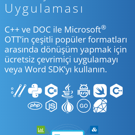
Uygulaması
®
C++ ve DOC ile Microsoft
OTT’in çeşitli popüler formatları
arasında dönüşüm yapmak için
ücretsiz çevrimiçi uygulamayı
veya Word SDK’yı kullanın.