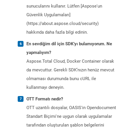
sunucularını kullanır. Lütfen [Aspose'un
Güvenlik Uygulamaları]
(https://about.aspose.cloud/security)
hakkında daha fazla bilgi edinin.
En sevdiğim dil için SDK'yı bulamıyorum. Ne
yapmalıyım?
Aspose.Total Cloud, Docker Container olarak
da mevcuttur. Gerekli SDK’nızın henüz mevcut
olmaması durumunda bunu cURL ile
kullanmayı deneyin.
OTT Formatı nedir?
OTT uzantılı dosyalar, OASIS'in Opendocument
Standart Biçimi'ne uygun olarak uygulamalar
tarafından oluşturulan şablon belgelerini