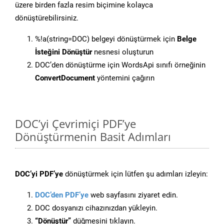
üzere birden fazla resim biçimine kolayca
dönüştürebilirsiniz.
%!a(string=DOC) belgeyi dönüştürmek için
Belge
İsteğini Dönüştür
nesnesi oluşturun
DOC’den dönüştürme için WordsApi sınıfı örneğinin
ConvertDocument
yöntemini çağırın
DOC’yi Çevrimiçi PDF’ye
Dönüştürmenin Basit Adımları
DOC’yi PDF’ye
dönüştürmek için lütfen şu adımları izleyin:
DOC’den PDF’ye
web sayfasını ziyaret edin.
DOC dosyanızı cihazınızdan yükleyin.
“Dönüştür”
düğmesini tıklayın.