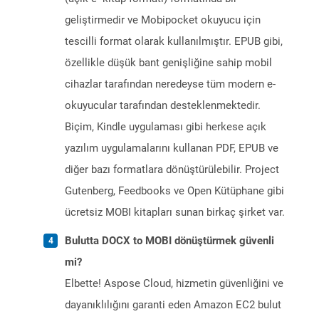
geliştirmedir ve Mobipocket okuyucu için
tescilli format olarak kullanılmıştır. EPUB gibi,
özellikle düşük bant genişliğine sahip mobil
cihazlar tarafından neredeyse tüm modern e-
okuyucular tarafından desteklenmektedir.
Biçim, Kindle uygulaması gibi herkese açık
yazılım uygulamalarını kullanan PDF, EPUB ve
diğer bazı formatlara dönüştürülebilir. Project
Gutenberg, Feedbooks ve Open Kütüphane gibi
ücretsiz MOBI kitapları sunan birkaç şirket var.
Bulutta DOCX to MOBI dönüştürmek güvenli
mi?
Elbette! Aspose Cloud, hizmetin güvenliğini ve
dayanıklılığını garanti eden Amazon EC2 bulut