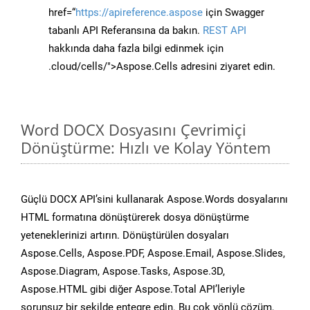
href=“
https://apireference.aspose
için Swagger
tabanlı API Referansına da bakın.
REST API
hakkında daha fazla bilgi edinmek için
.cloud/cells/">Aspose.Cells adresini ziyaret edin.
Word DOCX Dosyasını Çevrimiçi
Dönüştürme: Hızlı ve Kolay Yöntem
Güçlü DOCX API’sini kullanarak Aspose.Words dosyalarını
HTML formatına dönüştürerek dosya dönüştürme
yeteneklerinizi artırın. Dönüştürülen dosyaları
Aspose.Cells, Aspose.PDF, Aspose.Email, Aspose.Slides,
Aspose.Diagram, Aspose.Tasks, Aspose.3D,
Aspose.HTML gibi diğer Aspose.Total API’leriyle
sorunsuz bir şekilde entegre edin. Bu çok yönlü çözüm,