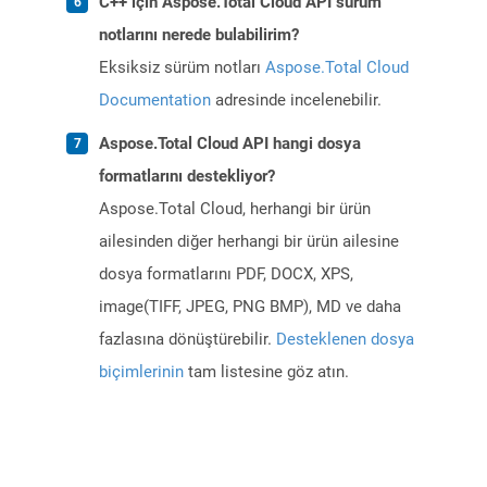
C++ için Aspose.Total Cloud API sürüm
notlarını nerede bulabilirim?
Eksiksiz sürüm notları
Aspose.Total Cloud
Documentation
adresinde incelenebilir.
Aspose.Total Cloud API hangi dosya
formatlarını destekliyor?
Aspose.Total Cloud, herhangi bir ürün
ailesinden diğer herhangi bir ürün ailesine
dosya formatlarını PDF, DOCX, XPS,
image(TIFF, JPEG, PNG BMP), MD ve daha
fazlasına dönüştürebilir.
Desteklenen dosya
biçimlerinin
tam listesine göz atın.