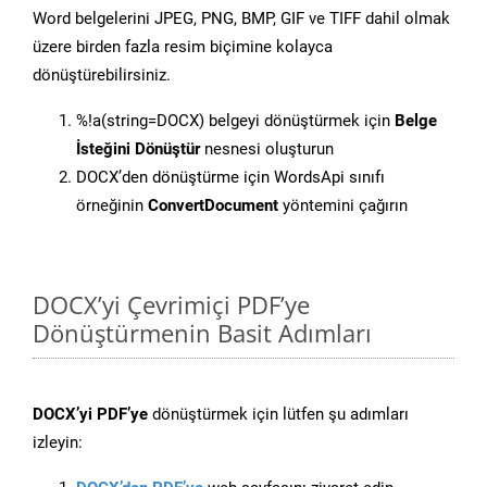
Word belgelerini JPEG, PNG, BMP, GIF ve TIFF dahil olmak
üzere birden fazla resim biçimine kolayca
dönüştürebilirsiniz.
%!a(string=DOCX) belgeyi dönüştürmek için
Belge
İsteğini Dönüştür
nesnesi oluşturun
DOCX’den dönüştürme için WordsApi sınıfı
örneğinin
ConvertDocument
yöntemini çağırın
DOCX’yi Çevrimiçi PDF’ye
Dönüştürmenin Basit Adımları
DOCX’yi PDF’ye
dönüştürmek için lütfen şu adımları
izleyin: