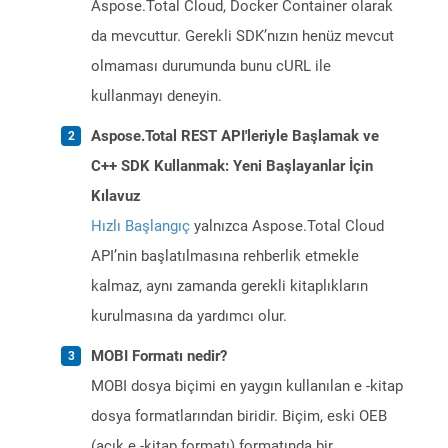
Aspose.Total Cloud, Docker Container olarak
da mevcuttur. Gerekli SDK’nızın henüz mevcut
olmaması durumunda bunu cURL ile
kullanmayı deneyin.
Aspose.Total REST API'leriyle Başlamak ve
C++ SDK Kullanmak: Yeni Başlayanlar İçin
Kılavuz
Hızlı Başlangıç
yalnızca Aspose.Total Cloud
API’nin başlatılmasına rehberlik etmekle
kalmaz, aynı zamanda gerekli kitaplıkların
kurulmasına da yardımcı olur.
MOBI Formatı nedir?
MOBI dosya biçimi en yaygın kullanılan e -kitap
dosya formatlarından biridir. Biçim, eski OEB
(açık e -kitap formatı) formatında bir