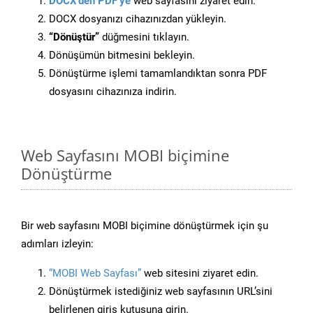
DOCX’den PDF’ye
web sayfasını ziyaret edin.
DOCX dosyanızı cihazınızdan yükleyin.
“Dönüştür”
düğmesini tıklayın.
Dönüşümün bitmesini bekleyin.
Dönüştürme işlemi tamamlandıktan sonra PDF
dosyasını cihazınıza indirin.
Web Sayfasını MOBI biçimine
Dönüştürme
Bir web sayfasını MOBI biçimine dönüştürmek için şu
adımları izleyin:
“MOBI Web Sayfası”
web sitesini ziyaret edin.
Dönüştürmek istediğiniz web sayfasının URL’sini
belirlenen giriş kutusuna girin.