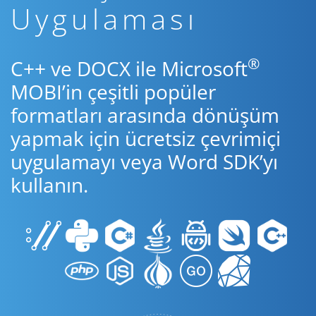
Uygulaması
®
C++ ve DOCX ile Microsoft
MOBI’in çeşitli popüler
formatları arasında dönüşüm
yapmak için ücretsiz çevrimiçi
uygulamayı veya Word SDK’yı
kullanın.