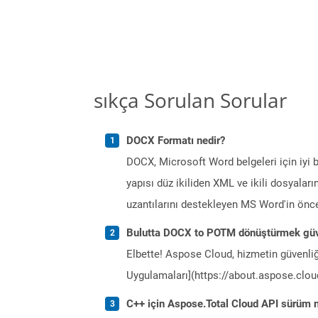
sıkça Sorulan Sorular
DOCX Formatı nedir?
DOCX, Microsoft Word belgeleri için iyi b
yapısı düz ikiliden XML ve ikili dosyala
uzantılarını destekleyen MS Word'in önc
Bulutta DOCX to POTM dönüştürmek güv
Elbette! Aspose Cloud, hizmetin güvenliğ
Uygulamaları](https://about.aspose.cloud
C++ için Aspose.Total Cloud API sürüm no