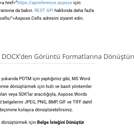
<a href=“
https://apireference.aspose
için
ransına da bakın.
REST API
hakkında daha fazla
/cells/">Aspose.Cells adresini ziyaret edin.
i DOCX’den Görüntü Formatlarına Dönüştür
 yukarıda POTM için yaptığımız gibi, MS Word
lerine dönüştürmek için hızlı ve basit yöntemler
ları veya SDK’lar aracılığıyla, Aspose.Words
d belgelerini JPEG, PNG, BMP, GIF ve TIFF dahil
biçimine kolayca dönüştürebilirsiniz.
i dönüştürmek için
Belge İsteğini Dönüştür