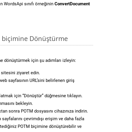
n WordsApi sınıfı örneğinin
ConvertDocument
 biçimine Dönüştürme
e dönüştürmek için şu adımları izleyin:
sitesini ziyaret edin.
eb sayfasının URL’sini belirlenen giriş
atmak için “Dönüştür” düğmesine tıklayın.
masını bekleyin.
an sonra POTM dosyasını cihazınıza indirin.
 sayfalarını çevrimdışı erişim ve daha fazla
istediğiniz POTM biçimine dönüştürebilir ve