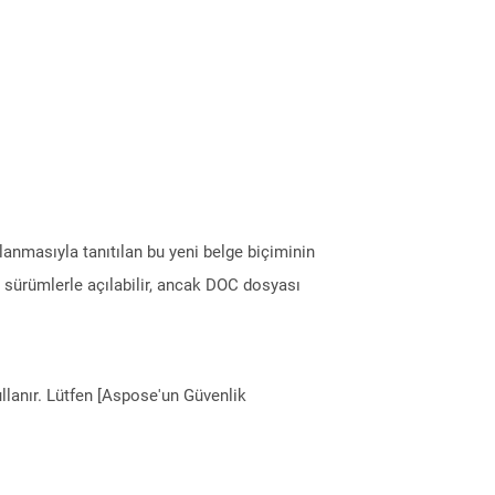
nlanmasıyla tanıtılan bu yeni belge biçiminin
 sürümlerle açılabilir, ancak DOC dosyası
llanır. Lütfen [Aspose'un Güvenlik