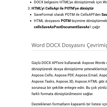
DOCX belgesini HTML’ye dönüştürmek için Wor
HTML’yi CellsApi ile POTM’ye dönüştür
SaveFormat olarak POTM ile CellsAPI’den
Sav
HTML dosyasını
POTM
biçimine dönüştürmek
cellsSaveAsPostDocumentSaveAs
‘i çağır
Word DOCX Dosyasını Çevrimiç
Güçlü DOCX API’sini kullanarak Aspose.Words 
dönüştürerek dosya dönüştürme yeteneklerinizi 
Aspose.Cells, Aspose.PDF, Aspose.Email, Aspo
Aspose.Tasks, Aspose.3D, Aspose.HTML gibi diğ
sorunsuz bir şekilde entegre edin. Bu çok yönl
farklı formata dönüştürülmesini sağlar.
Desteklenen formatların kapsamlı bir listesi iç