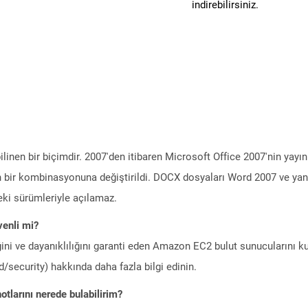
indirebilirsiniz.
ilinen bir biçimdir. 2007'den itibaren Microsoft Office 2007'nin yayı
rın bir kombinasyonuna değiştirildi. DOCX dosyaları Word 2007 ve yan
eki sürümleriyle açılamaz.
enli mi?
ini ve dayanıklılığını garanti eden Amazon EC2 bulut sunucularını ku
/security) hakkında daha fazla bilgi edinin.
tlarını nerede bulabilirim?