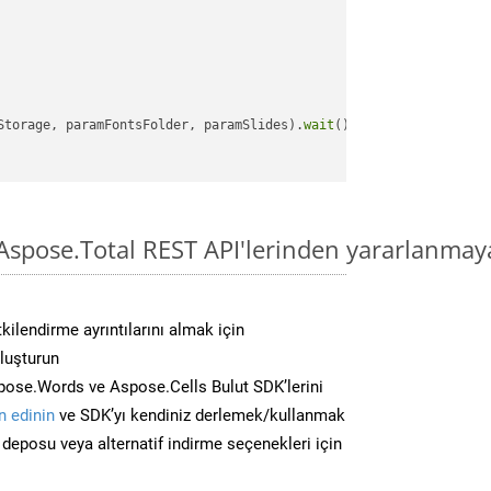
Storage, paramFontsFolder, paramSlides).
wait
();

spose.Total REST API'lerinden yararlanmay
kilendirme ayrıntılarını almak için
oluşturun
ose.Words ve Aspose.Cells Bulut SDK’lerini
 edinin
ve SDK’yı kendiniz derlemek/kullanmak
deposu veya alternatif indirme seçenekleri için