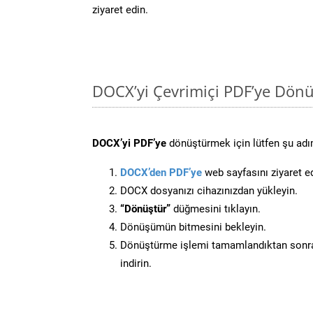
ziyaret edin.
DOCX’yi Çevrimiçi PDF’ye Dönü
DOCX’yi PDF’ye
dönüştürmek için lütfen şu adım
DOCX’den PDF’ye
web sayfasını ziyaret e
DOCX dosyanızı cihazınızdan yükleyin.
“Dönüştür”
düğmesini tıklayın.
Dönüşümün bitmesini bekleyin.
Dönüştürme işlemi tamamlandıktan sonra
indirin.