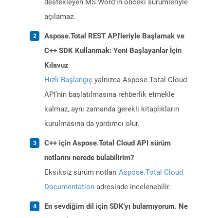
destekleyen MS Word'in önceki sürümleriyle
açılamaz.
Aspose.Total REST API'leriyle Başlamak ve
C++ SDK Kullanmak: Yeni Başlayanlar İçin
Kılavuz
Hızlı Başlangıç
yalnızca Aspose.Total Cloud
API’nin başlatılmasına rehberlik etmekle
kalmaz, aynı zamanda gerekli kitaplıkların
kurulmasına da yardımcı olur.
C++ için Aspose.Total Cloud API sürüm
notlarını nerede bulabilirim?
Eksiksiz sürüm notları
Aspose.Total Cloud
Documentation
adresinde incelenebilir.
En sevdiğim dil için SDK'yı bulamıyorum. Ne