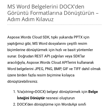
MS Word Belgelerini DOCX’den
Görüntü Formatlarına Dönüştürün –
Adım Adım Kılavuz
Aspose.Words Cloud SDK, tıpkı yukarıda PPTX için
yaptığımız gibi, MS Word dosyalarını çeşitli resim
biçimlerine dönüştürmek için hızlı ve basit yöntemler
sunar. Doğrudan REST API çağrıları veya SDK’lar
aracılığıyla, Aspose.Words Cloud API’lerini kullanarak
Word belgelerini JPEG, PNG, BMP, GIF ve TIFF dahil olmak
üzere birden fazla resim biçimine kolayca
dönüştürebilirsiniz.
%!a(string=DOCX) belgeyi dönüştürmek için
Belge
İsteğini Dönüştür
nesnesi oluşturun
DOCX’den dönüştürme için WordsApi sınıfı