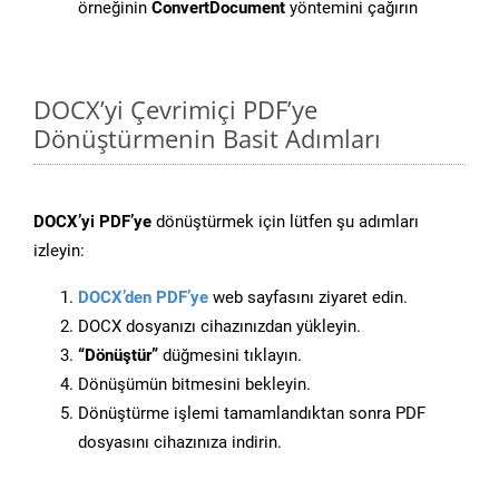
örneğinin
ConvertDocument
yöntemini çağırın
DOCX’yi Çevrimiçi PDF’ye
Dönüştürmenin Basit Adımları
DOCX’yi PDF’ye
dönüştürmek için lütfen şu adımları
izleyin:
DOCX’den PDF’ye
web sayfasını ziyaret edin.
DOCX dosyanızı cihazınızdan yükleyin.
“Dönüştür”
düğmesini tıklayın.
Dönüşümün bitmesini bekleyin.
Dönüştürme işlemi tamamlandıktan sonra PDF
dosyasını cihazınıza indirin.