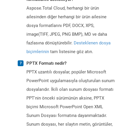
Aspose.Total Cloud, herhangi bir ürün
ailesinden diğer herhangi bir ürün ailesine
dosya formatlarını PDF, DOCX, XPS,
image(TIFF, JPEG, PNG BMP), MD ve daha
fazlasına dönüştürebilir.
Desteklenen dosya
biçimlerinin
tam listesine göz atın.
PPTX Formatı nedir?
PPTX uzantılı dosyalar, popüler Microsoft
PowerPoint uygulamasıyla oluşturulan sunum
dosyalarıdır. İkili olan sunum dosyası formatı
PPT'nin önceki sürümünün aksine, PPTX
biçimi Microsoft PowerPoint Open XML
Sunum Dosyası formatına dayanmaktadır.
Sunum dosyası, her slaytın metin, görüntüler,