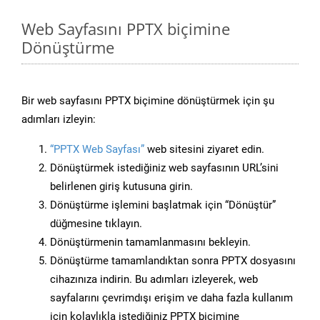
Web Sayfasını PPTX biçimine
Dönüştürme
Bir web sayfasını PPTX biçimine dönüştürmek için şu
adımları izleyin:
“PPTX Web Sayfası”
web sitesini ziyaret edin.
Dönüştürmek istediğiniz web sayfasının URL’sini
belirlenen giriş kutusuna girin.
Dönüştürme işlemini başlatmak için “Dönüştür”
düğmesine tıklayın.
Dönüştürmenin tamamlanmasını bekleyin.
Dönüştürme tamamlandıktan sonra PPTX dosyasını
cihazınıza indirin. Bu adımları izleyerek, web
sayfalarını çevrimdışı erişim ve daha fazla kullanım
için kolaylıkla istediğiniz PPTX biçimine