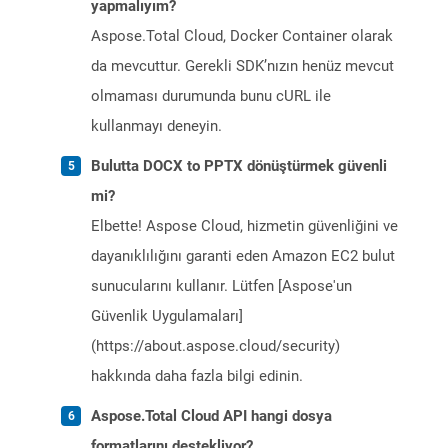
yapmalıyım?
Aspose.Total Cloud, Docker Container olarak
da mevcuttur. Gerekli SDK’nızın henüz mevcut
olmaması durumunda bunu cURL ile
kullanmayı deneyin.
Bulutta DOCX to PPTX dönüştürmek güvenli
mi?
Elbette! Aspose Cloud, hizmetin güvenliğini ve
dayanıklılığını garanti eden Amazon EC2 bulut
sunucularını kullanır. Lütfen [Aspose'un
Güvenlik Uygulamaları]
(https://about.aspose.cloud/security)
hakkında daha fazla bilgi edinin.
Aspose.Total Cloud API hangi dosya
formatlarını destekliyor?