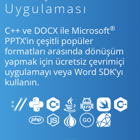
Uygulaması
®
C++ ve DOCX ile Microsoft
PPTX’in çeşitli popüler
formatları arasında dönüşüm
yapmak için ücretsiz çevrimiçi
uygulamayı veya Word SDK’yı
kullanın.