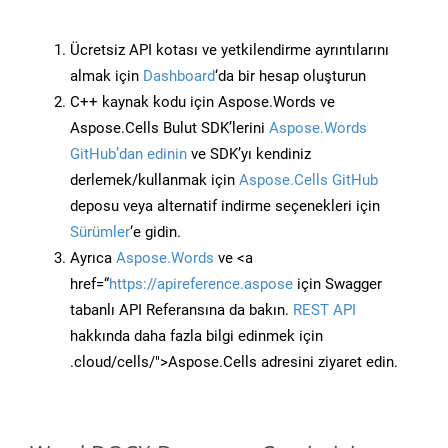
Ücretsiz API kotası ve yetkilendirme ayrıntılarını
almak için
Dashboard
‘da bir hesap oluşturun
C++ kaynak kodu için Aspose.Words ve
Aspose.Cells Bulut SDK’lerini
Aspose.Words
GitHub’dan edinin
ve SDK’yı kendiniz
derlemek/kullanmak için
Aspose.Cells GitHub
deposu veya alternatif indirme seçenekleri için
Sürümler
‘e gidin.
Ayrıca
Aspose.Words
ve <a
href=“
https://apireference.aspose
için Swagger
tabanlı API Referansına da bakın.
REST API
hakkında daha fazla bilgi edinmek için
.cloud/cells/">Aspose.Cells adresini ziyaret edin.