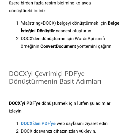
üzere birden fazla resim biçimine kolayca
dönüştürebilirsiniz.
%!a(string=DOCX) belgeyi dönüştürmek için
Belge
İsteğini Dönüştür
nesnesi oluşturun
DOCX’den dönüştürme için WordsApi sınıfı
örneğinin
ConvertDocument
yöntemini çağırın
DOCX’yi Çevrimiçi PDF’ye
Dönüştürmenin Basit Adımları
DOCX’yi PDF’ye
dönüştürmek için lütfen şu adımları
izleyin:
DOCX’den PDF’ye
web sayfasını ziyaret edin.
DOCX dosyanızı cihazınızdan yükleyin.