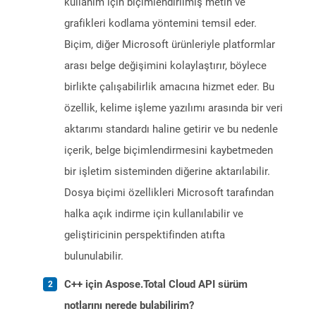
kullanım için biçimlendirilmiş metin ve
grafikleri kodlama yöntemini temsil eder.
Biçim, diğer Microsoft ürünleriyle platformlar
arası belge değişimini kolaylaştırır, böylece
birlikte çalışabilirlik amacına hizmet eder. Bu
özellik, kelime işleme yazılımı arasında bir veri
aktarımı standardı haline getirir ve bu nedenle
içerik, belge biçimlendirmesini kaybetmeden
bir işletim sisteminden diğerine aktarılabilir.
Dosya biçimi özellikleri Microsoft tarafından
halka açık indirme için kullanılabilir ve
geliştiricinin perspektifinden atıfta
bulunulabilir.
C++ için Aspose.Total Cloud API sürüm
notlarını nerede bulabilirim?