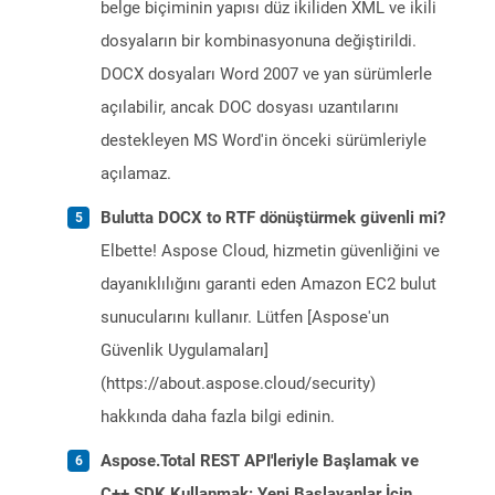
belge biçiminin yapısı düz ikiliden XML ve ikili
dosyaların bir kombinasyonuna değiştirildi.
DOCX dosyaları Word 2007 ve yan sürümlerle
açılabilir, ancak DOC dosyası uzantılarını
destekleyen MS Word'in önceki sürümleriyle
açılamaz.
Bulutta DOCX to RTF dönüştürmek güvenli mi?
Elbette! Aspose Cloud, hizmetin güvenliğini ve
dayanıklılığını garanti eden Amazon EC2 bulut
sunucularını kullanır. Lütfen [Aspose'un
Güvenlik Uygulamaları]
(https://about.aspose.cloud/security)
hakkında daha fazla bilgi edinin.
Aspose.Total REST API'leriyle Başlamak ve
C++ SDK Kullanmak: Yeni Başlayanlar İçin