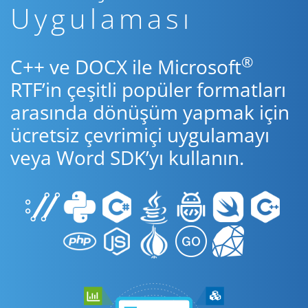
Uygulaması
®
C++ ve DOCX ile Microsoft
RTF’in çeşitli popüler formatları
arasında dönüşüm yapmak için
ücretsiz çevrimiçi uygulamayı
veya Word SDK’yı kullanın.