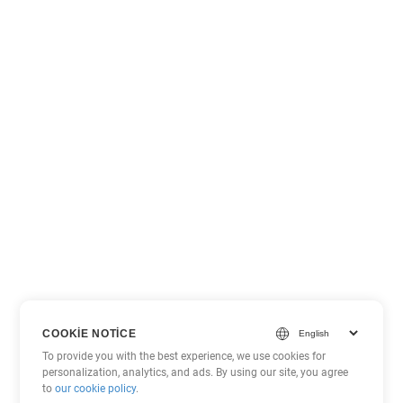
COOKIE NOTICE
To provide you with the best experience, we use cookies for
personalization, analytics, and ads. By using our site, you agree
to
our cookie policy
.