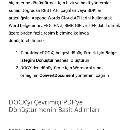
biçimlerine dönüştürmek için hızlı ve basit yöntemler
sunar. Doğrudan REST API çağrıları veya SDK’lar
aracılığıyla, Aspose.Words Cloud API’lerini kullanarak
Word belgelerini JPEG, PNG, BMP, GIF ve TIFF dahil olmak
üzere birden fazla resim biçimine kolayca
dönüştürebilirsiniz.
%!a(string=DOCX) belgeyi dönüştürmek için
Belge
İsteğini Dönüştür
nesnesi oluşturun
DOCX’den dönüştürme için WordsApi sınıfı
örneğinin
ConvertDocument
yöntemini çağırın
DOCX’yi Çevrimiçi PDF’ye
Dönüştürmenin Basit Adımları