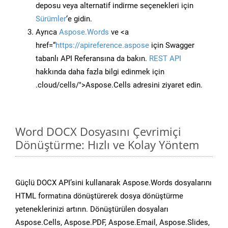
deposu veya alternatif indirme seçenekleri için
Sürümler
‘e gidin.
Ayrıca
Aspose.Words
ve <a
href=“
https://apireference.aspose
için Swagger
tabanlı API Referansına da bakın.
REST API
hakkında daha fazla bilgi edinmek için
.cloud/cells/">Aspose.Cells adresini ziyaret edin.
Word DOCX Dosyasını Çevrimiçi
Dönüştürme: Hızlı ve Kolay Yöntem
Güçlü DOCX API’sini kullanarak Aspose.Words dosyalarını
HTML formatına dönüştürerek dosya dönüştürme
yeteneklerinizi artırın. Dönüştürülen dosyaları
Aspose.Cells, Aspose.PDF, Aspose.Email, Aspose.Slides,