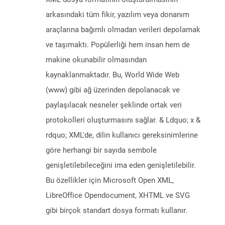
arkasındaki tüm fikir, yazılım veya donanım
araçlarına bağımlı olmadan verileri depolamak
ve taşımaktı. Popülerliği hem insan hem de
makine okunabilir olmasından
kaynaklanmaktadır. Bu, World Wide Web
(www) gibi ağ üzerinden depolanacak ve
paylaşılacak nesneler şeklinde ortak veri
protokolleri oluşturmasını sağlar. & Ldquo; x &
rdquo; XML'de, dilin kullanıcı gereksinimlerine
göre herhangi bir sayıda sembole
genişletilebileceğini ima eden genişletilebilir.
Bu özellikler için Microsoft Open XML,
LibreOffice Opendocument, XHTML ve SVG
gibi birçok standart dosya formatı kullanır.