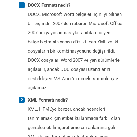
DOCX Formatı nedir?
DOCX, Microsoft Word belgeleri için iyi bilinen
bir biçimdir. 2007'den itibaren Microsoft Office
2007'nin yayınlanmasıyla tanıtılan bu yeni
belge biçiminin yapısı düz ikiliden XML ve ikili
dosyaların bir kombinasyonuna değiştirildi.
DOCX dosyaları Word 2007 ve yan sürümlerle
açılabilir, ancak DOC dosyası uzantılarını
destekleyen MS Word'in önceki sürümleriyle
açılamaz.
XML Formatı nedir?
XML, HTML'ye benzer, ancak nesneleri
tanımlamak için etiket kullanmada farklı olan
genişletilebilir işaretleme dili anlamına gelir.
XML dosya formatının oluşturulmasının