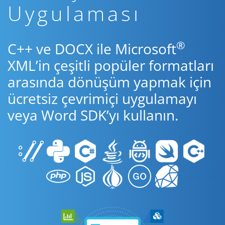
Uygulaması
®
C++ ve DOCX ile Microsoft
XML’in çeşitli popüler formatları
arasında dönüşüm yapmak için
ücretsiz çevrimiçi uygulamayı
veya Word SDK’yı kullanın.