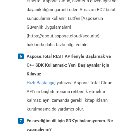
Elbette! Aspose Cloud, hizmetin güvenliğini ve
dayanıklılığını garanti eden Amazon EC2 bulut
sunucularını kullanır. Lütfen [Aspose'un
Güvenlik Uygulamaları]
(https://about.aspose.cloud/security)
hakkında daha fazla bilgi edinin.
Aspose.Total REST API'leriyle Başlamak ve
C++ SDK Kullanmak: Yeni Başlayanlar İçin
Kılavuz
Hızlı Başlangıç
yalnızca Aspose.Total Cloud
API’nin başlatılmasına rehberlik etmekle
kalmaz, aynı zamanda gerekli kitaplıkların
kurulmasına da yardımcı olur.
En sevdiğim dil için SDK'yı bulamıyorum. Ne
yapmalıyım?