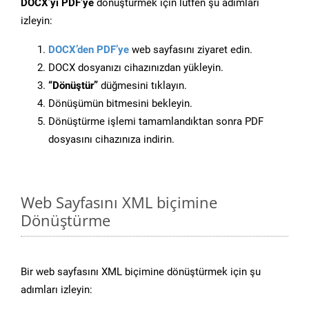
DOCX’yi PDF’ye
dönüştürmek için lütfen şu adımları
izleyin:
DOCX’den PDF’ye
web sayfasını ziyaret edin.
DOCX dosyanızı cihazınızdan yükleyin.
“Dönüştür”
düğmesini tıklayın.
Dönüşümün bitmesini bekleyin.
Dönüştürme işlemi tamamlandıktan sonra PDF
dosyasını cihazınıza indirin.
Web Sayfasını XML biçimine
Dönüştürme
Bir web sayfasını XML biçimine dönüştürmek için şu
adımları izleyin: